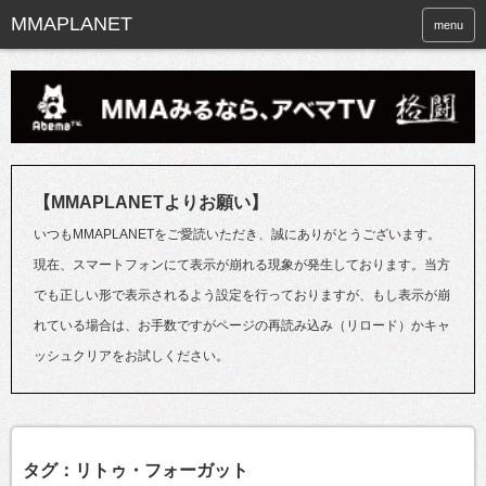
menu
【MMAPLANETよりお願い】
いつもMMAPLANETをご愛読いただき、誠にありがとうございます。
現在、スマートフォンにて表示が崩れる現象が発生しております。当方
でも正しい形で表示されるよう設定を行っておりますが、もし表示が崩
れている場合は、お手数ですがページの再読み込み（リロード）かキャ
ッシュクリアをお試しください。
タグ：リトゥ・フォーガット