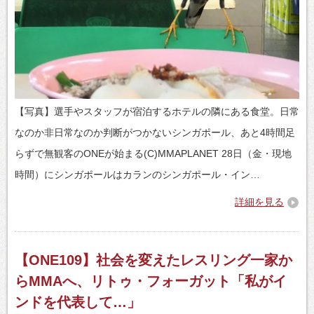
【写真】選手やスタッフが宿泊するホテルの隣にある食堂。日常
なのか非日常なのか判断がつかないシンガポール、あと4時間足
らずで無観客のONEが始まる(C)MMAPLANET 28日（金・現地
時間）にシンガポールはカランのシンガポール・イン…
詳細を見る
【ONE109】社会を変えたレスリング一家か
らMMAへ、リトゥ・フォーガット「私がイ
ンドを代表して…」