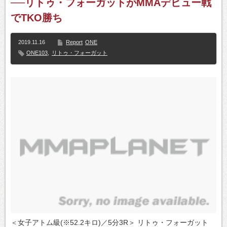
──リトゥ・フォーガットがMMAデビュー戦
でTKO勝ち
2019.11.16
Report
ONE
ONE103
,
リトゥ・フォーガット
＜女子アトム級(※52.2キロ)／5分3R＞ リトゥ・フォーガット