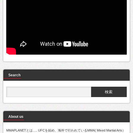
Search
About us
MMAPLANETとは..... UFCを始め、海外で行われているMMA( Mixed Martial Arts）