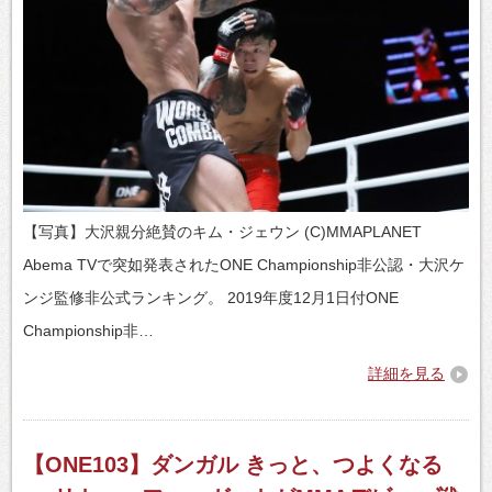
【写真】大沢親分絶賛のキム・ジェウン (C)MMAPLANET
Abema TVで突如発表されたONE Championship非公認・大沢ケ
ンジ監修非公式ランキング。 2019年度12月1日付ONE
Championship非…
詳細を見る
【ONE103】ダンガル きっと、つよくなる