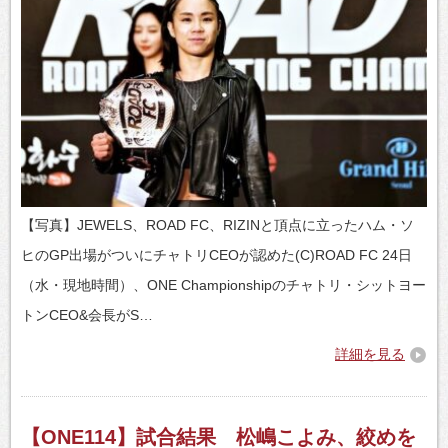
【写真】JEWELS、ROAD FC、RIZINと頂点に立ったハム・ソ
ヒのGP出場がついにチャトリCEOが認めた(C)ROAD FC 24日
（水・現地時間）、ONE Championshipのチャトリ・シットヨー
トンCEO&会長がS…
詳細を見る
【ONE114】試合結果 松嶋こよみ、絞めを