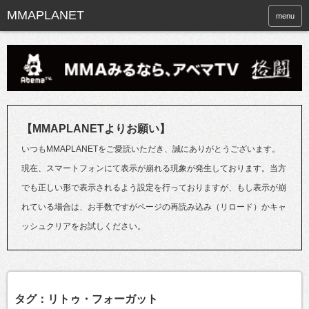
menu
【MMAPLANETよりお願い】
いつもMMAPLANETをご愛読いただき、誠にありがとうございます。
現在、スマートフォンにて表示が崩れる現象が発生しております。当方
でも正しい形で表示されるよう設定を行っておりますが、もし表示が崩
れている場合は、お手数ですがページの再読み込み（リロード）かキャ
ッシュクリアをお試しください。
タグ：リトゥ・フォーガット