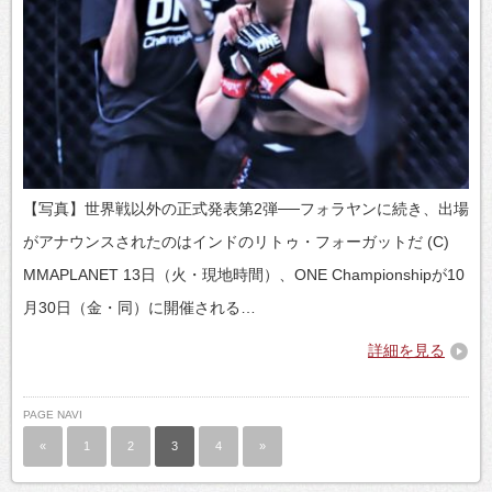
【写真】世界戦以外の正式発表第2弾──フォラヤンに続き、出場
がアナウンスされたのはインドのリトゥ・フォーガットだ (C)
MMAPLANET 13日（火・現地時間）、ONE Championshipが10
月30日（金・同）に開催される…
詳細を見る
PAGE NAVI
«
1
2
3
4
»