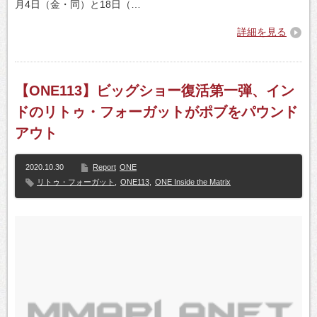
月4日（金・同）と18日（…
詳細を見る
【ONE113】ビッグショー復活第一弾、イン
ドのリトゥ・フォーガットがポブをパウンド
アウト
2020.10.30
Report
ONE
リトゥ・フォーガット
,
ONE113
,
ONE Inside the Matrix