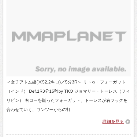
＜女子アトム級(※52.2キロ)／5分3R＞ リトゥ・フォーガット
（インド） Def.1R3分15秒by TKO ジョマリー・トーレス（フィ
リピン） 右ローを蹴ったフォーガット、トーレスが右フックを
合わせていく。ワンツーからの打…
詳細を見る