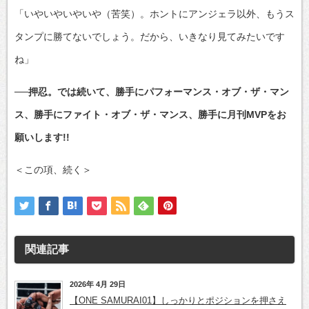
「いやいやいやいや（苦笑）。ホントにアンジェラ以外、もうス
タンプに勝てないでしょう。だから、いきなり見てみたいです
ね」
──押忍。では続いて、勝手にパフォーマンス・オブ・ザ・マン
ス、勝手にファイト・オブ・ザ・マンス、勝手に月刊MVPをお
願いします!!
＜この項、続く＞
関連記事
2026年 4月 29日
【ONE SAMURAI01】しっかりとポジションを押さえ