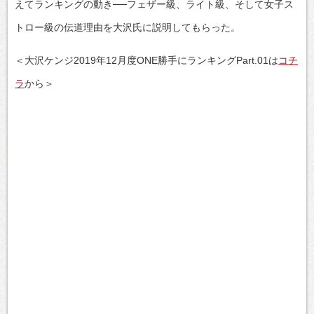
えてランキングの動き──フェザー級、ライト級、そして女子ス
トロー級の伝道理由を大沢氏に説明してもらった。
＜大沢ケンジ2019年12月度ONE勝手にランキングPart.01は
コチ
ラ
から＞