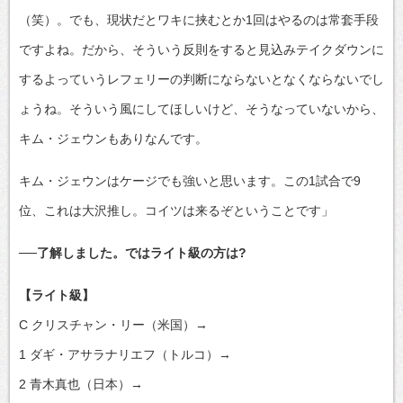
（笑）。でも、現状だとワキに挟むとか1回はやるのは常套手段
ですよね。だから、そういう反則をすると見込みテイクダウンに
するよっていうレフェリーの判断にならないとなくならないでし
ょうね。そういう風にしてほしいけど、そうなっていないから、
キム・ジェウンもありなんです。
キム・ジェウンはケージでも強いと思います。この1試合で9
位、これは大沢推し。コイツは来るぞということです」
──了解しました。ではライト級の方は?
【ライト級】
C クリスチャン・リー（米国）→
1 ダギ・アサラナリエフ（トルコ）→
2 青木真也（日本）→