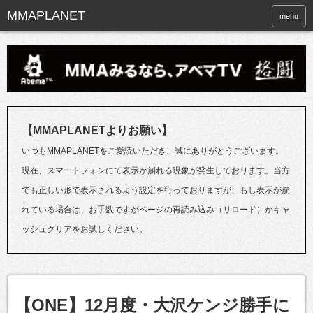
menu
【MMAPLANETよりお願い】
いつもMMAPLANETをご愛読いただき、誠にありがとうございます。
現在、スマートフォンにて表示が崩れる現象が発生しております。当方
でも正しい形で表示されるよう設定を行っておりますが、もし表示が崩
れている場合は、お手数ですがページの再読み込み（リロード）かキャ
ッシュクリアをお試しください。
【ONE】12月度・大沢ケンジ勝手に