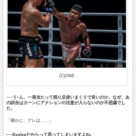
(C)ONE
──う~ん、一発当たって残り足使いまくりで良いのか。なぜ、あ
の試合はカーンにアクションの注意が入らないのか不思議でし
た。
「確かに、アレは……」
──Evolveだからって思ってしまいますよね。