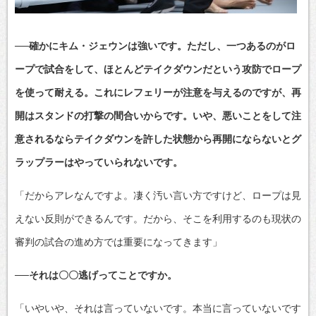
──確かにキム・ジェウンは強いです。ただし、一つあるのがロ
ープで試合をして、ほとんどテイクダウンだという攻防でロープ
を使って耐える。これにレフェリーが注意を与えるのですが、再
開はスタンドの打撃の間合いからです。いや、悪いことをして注
意されるならテイクダウンを許した状態から再開にならないとグ
ラップラーはやっていられないです。
「だからアレなんですよ。凄く汚い言い方ですけど、ロープは見
えない反則ができるんです。だから、そこを利用するのも現状の
審判の試合の進め方では重要になってきます」
──それは〇〇逃げってことですか。
「いやいや、それは言っていないです。本当に言っていないです