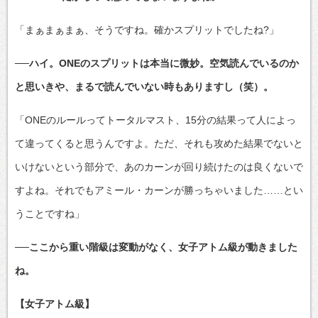
「まぁまぁまぁ、そうですね。確かスプリットでしたね?」
──ハイ。ONEのスプリットは本当に微妙。空気読んでいるのか
と思いきや、まるで読んでいない時もありますし（笑）。
「ONEのルールってトータルマスト、15分の結果って人によっ
て違ってくると思うんですよ。ただ、それも攻めた結果でないと
いけないという部分で、あのカーンが回り続けたのは良くないで
すよね。それでもアミール・カーンが勝っちゃいました……とい
うことですね」
──ここから重い階級は変動がなく、女子アトム級が動きました
ね。
【女子アトム級】