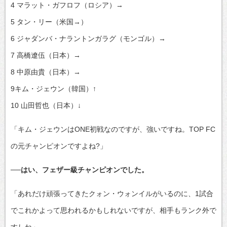
4 マラット・ガフロフ（ロシア）→
5 タン・リー（米国→）
6 ジャダンバ・ナラントンガラグ（モンゴル）→
7 高橋遼伍（日本）→
8 中原由貴（日本）→
9キム・ジェウン（韓国）↑
10 山田哲也（日本）↓
「キム・ジェウンはONE初戦なのですが、強いですね。TOP FC
の元チャンピオンですよね?」
──はい、フェザー級チャンピオンでした。
「あれだけ頑張ってきたクォン・ウォンイルがいるのに、1試合
でこれかよって思われるかもしれないですが、相手もランク外で
すしね」