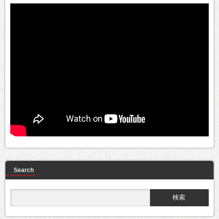
Search