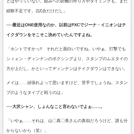
とはやっていない。組みへの距離の作り方やタイミングも、まだ
経験不足です。2試合だけだし」
──最近はONE使用なのか、以前はPXCでジーナ・イニオンはテ
イクダウンをそこそこ決めていたんですよね。
「ホントですかっ!! それだと面白いですね。いやぁ、打撃でも
シィォン・ヂィンナンのボクシングより、スタンプのムエタイの
方が上だし。かといってヂィンナンはテイクダウンはできない。
メイは……頑張れよって思いますけど、苦手でしょうね。スタン
プのようなタイプと戦うのは」
──大沢シャン、しょんなこと言わないでよぉ……。
「いやぁ……それは、山〇真〇美さんの真似だろうけど、誰も分
からないから（笑）」