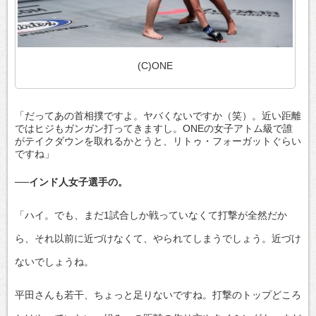
(C)ONE
「だってあの首相撲ですよ。ヤバくないですか（笑）。近い距離
ではヒジもガンガン打ってきますし。ONEの女子アトム級で誰
がテイクダウンを取れるかとうと、リトゥ・フォーガットぐらい
ですね」
──インド人女子選手の。
「ハイ。でも、まだ1試合しか戦っていなくて打撃が全然だか
ら、それ以前に近づけなくて、やられてしまうでしょう。近づけ
ないでしょうね。
平田さんも若干、ちょっと足りないですね。打撃のトップどころ