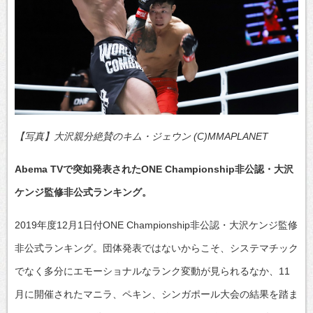
【写真】大沢親分絶賛のキム・ジェウン (C)MMAPLANET
Abema TVで突如発表されたONE Championship非公認・大沢
ケンジ監修非公式ランキング。
2019年度12月1日付ONE Championship非公認・大沢ケンジ監修
非公式ランキング。団体発表ではないからこそ、システマチック
でなく多分にエモーショナルなランク変動が見られるなか、11
月に開催されたマニラ、ペキン、シンガポール大会の結果を踏ま