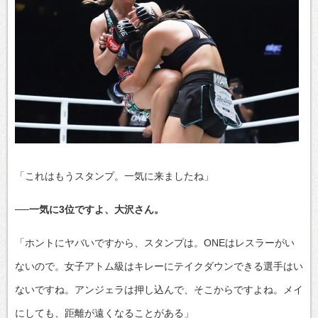
「これはもうスタンプ。一気に来ましたね」
──一気に3位ですよ、大沢さん。
「ホントにヤバいですから、スタンプは。ONEはレスラーがい
ないので。女子アトム級はキレーにテイクダウンできる選手はい
ないですね。アンジェラは押し込んで、そこからですよね。メイ
にしても、距離が遠くなることがある」