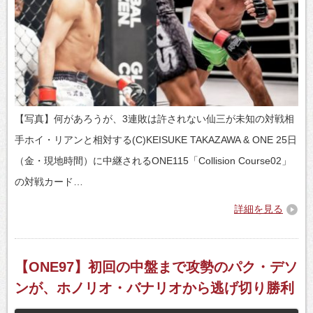
【写真】何があろうが、3連敗は許されない仙三が未知の対戦相
手ホイ・リアンと相対する(C)KEISUKE TAKAZAWA & ONE 25日
（金・現地時間）に中継されるONE115「Collision Course02」
の対戦カード…
詳細を見る
【ONE97】初回の中盤まで攻勢のパク・デソ
ンが、ホノリオ・バナリオから逃げ切り勝利