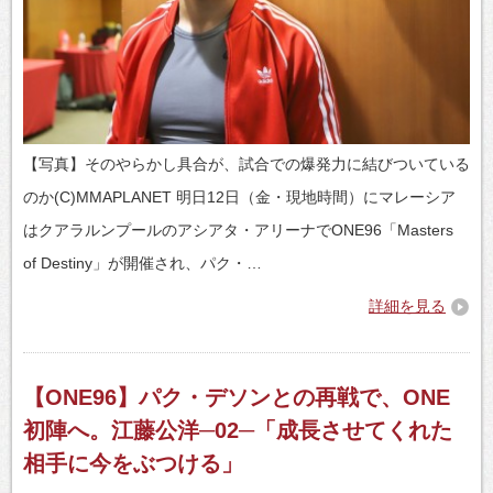
【写真】そのやらかし具合が、試合での爆発力に結びついている
のか(C)MMAPLANET 明日12日（金・現地時間）にマレーシア
はクアラルンプールのアシアタ・アリーナでONE96「Masters
of Destiny」が開催され、パク・…
詳細を見る
【ONE96】パク・デソンとの再戦で、ONE
初陣へ。江藤公洋─02─「成長させてくれた
相手に今をぶつける」