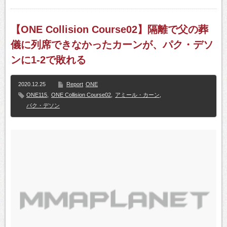
【ONE Collision Course02】隔離で父の葬
儀に列席できなかったカーンが、パク・デソ
ンに1-2で敗れる
2020.12.25
Report
ONE
ONE115
,
ONE Collision Course02
,
アミール・カーン
,
パク・デソン