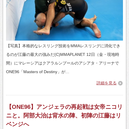
【写真】本格的なレスリング技術をMMAレスリングに消化でき
るのが江藤の最大の強みだ(C)MMAPLANET 12日（金・現地時
間）にマレーシアはクアラルンプールのアシアタ・アリーナで
ONE96「Masters of Destiny」が…
詳細を見る
【ONE96】アンジェラの再起戦は女帝ニコリ
ニと。阿部大治は背水の陣、初陣の江藤はリ
ベンジへ