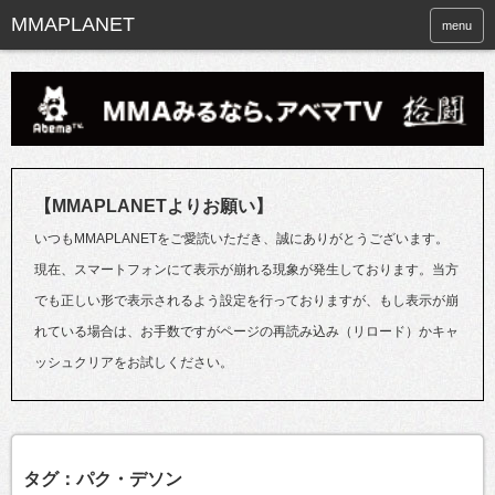
menu
【MMAPLANETよりお願い】
いつもMMAPLANETをご愛読いただき、誠にありがとうございます。
現在、スマートフォンにて表示が崩れる現象が発生しております。当方
でも正しい形で表示されるよう設定を行っておりますが、もし表示が崩
れている場合は、お手数ですがページの再読み込み（リロード）かキャ
ッシュクリアをお試しください。
タグ：パク・デソン