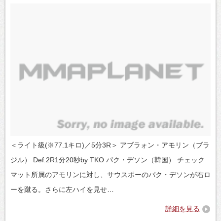
＜ライト級(※77.1キロ)／5分3R＞ アブラォン・アモリン（ブラ
ジル） Def.2R1分20秒by TKO パク・デソン（韓国） チェック
マット所属のアモリンに対し、サウスポーのパク・デソンが右ロ
ーを蹴る。さらに左ハイを見せ…
詳細を見る