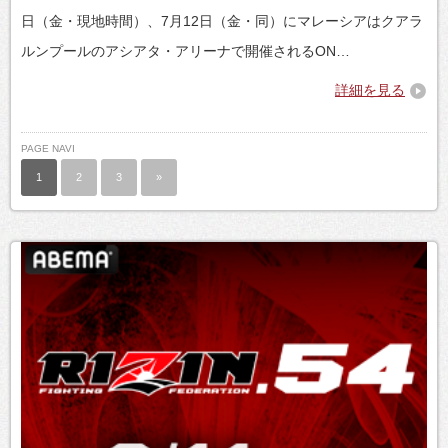
日（金・現地時間）、7月12日（金・同）にマレーシアはクアラ
ルンプールのアシアタ・アリーナで開催されるON…
詳細を見る
PAGE NAVI
1
2
3
»