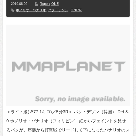
2019.08.02
Report
ONE
ホノリオ・バナリオ
,
パク・デソン
,
ONE97
＜ライト級(※77.1キロ)／5分3R＞ パク・デソン（韓国） Def.3-
0 ホノリオ・バナリオ（フィリピン） 細かいフェイントを見せ
るパクが、序盤から打撃戦でリードして下になったバナリオのス