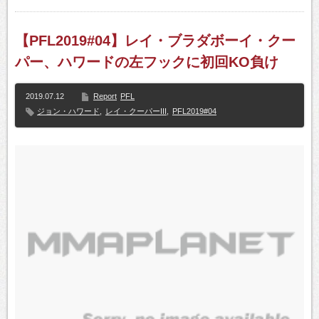
【PFL2019#04】レイ・ブラダボーイ・クー
パー、ハワードの左フックに初回KO負け
2019.07.12
Report
PFL
ジョン・ハワード
,
レイ・クーパーIII
,
PFL2019#04