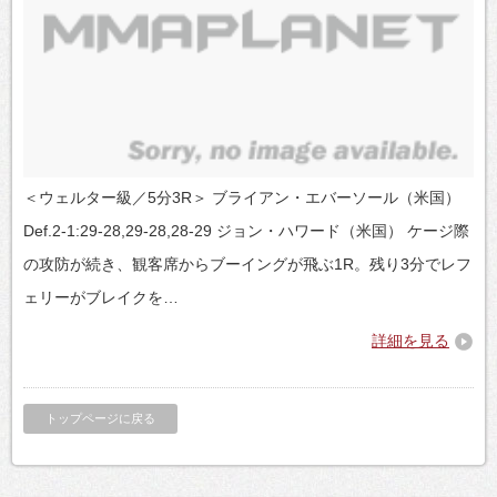
＜ウェルター級／5分3R＞ ブライアン・エバーソール（米国）
Def.2-1:29-28,29-28,28-29 ジョン・ハワード（米国） ケージ際
の攻防が続き、観客席からブーイングが飛ぶ1R。残り3分でレフ
ェリーがブレイクを…
詳細を見る
トップページに戻る