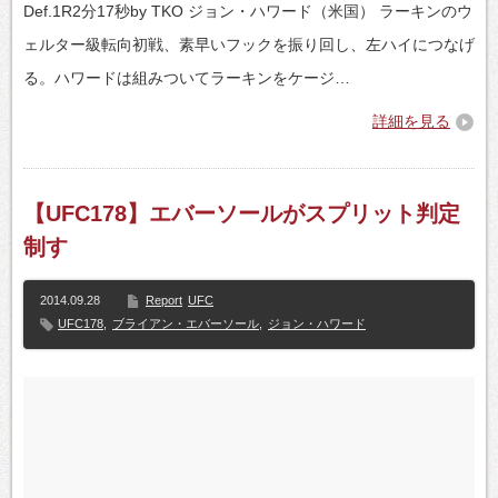
Def.1R2分17秒by TKO ジョン・ハワード（米国） ラーキンのウ
ェルター級転向初戦、素早いフックを振り回し、左ハイにつなげ
る。ハワードは組みついてラーキンをケージ…
詳細を見る
【UFC178】エバーソールがスプリット判定
制す
2014.09.28
Report
UFC
UFC178
,
ブライアン・エバーソール
,
ジョン・ハワード