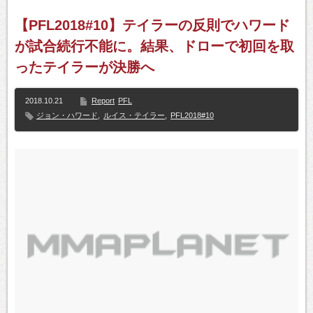
【PFL2018#10】テイラーの反則でハワード
が試合続行不能に。結果、ドローで初回を取
ったテイラーが決勝へ
2018.10.21
Report
PFL
ジョン・ハワード
,
ルイス・テイラー
,
PFL2018#10