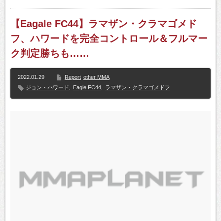
【Eagale FC44】ラマザン・クラマゴメド
フ、ハワードを完全コントロール＆フルマー
ク判定勝ちも……
2022.01.29
Report
other MMA
ジョン・ハワード
,
Eagle FC44
,
ラマザン・クラマゴメドフ