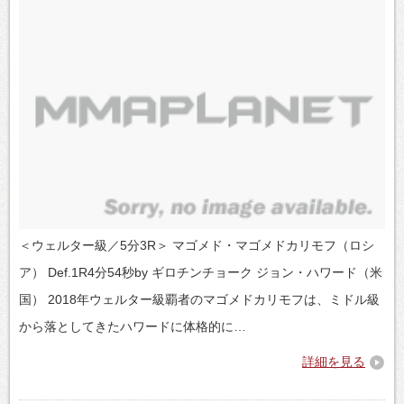
＜ウェルター級／5分3R＞ マゴメド・マゴメドカリモフ（ロシ
ア） Def.1R4分54秒by ギロチンチョーク ジョン・ハワード（米
国） 2018年ウェルター級覇者のマゴメドカリモフは、ミドル級
から落としてきたハワードに体格的に…
詳細を見る