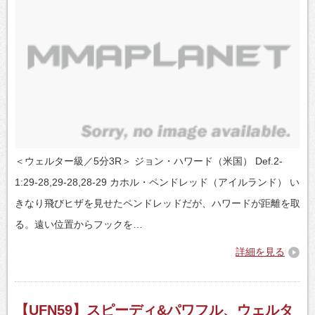
＜ウェルター級／5分3R＞ ジョン・ハワード（米国） Def.2-
1:29-28,29-28,28-29 カホル・ペンドレッド（アイルランド） い
きなり飛びヒザを見せたペンドレッドだが、ハワードが距離を取
る。遠い位置からフックを…
詳細を見る
【UFN59】スピーディ&パワフル、ウェルタ