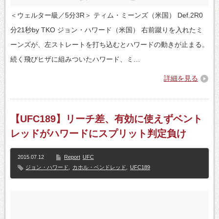
＜ウェルター級／5分3R＞ ティム・ミーンズ（米国） Def.2R0
分21秒by TKO ジョン・ハワード（米国） 右前蹴りを入れたミ
ーンズが、左ストレートを打ち込むとハワードの動きが止まる。
続く飛びヒザに組みついたハワード、ミ…
詳細を見る
【UFC189】リーチ差、有効に使えずベント
レッドがハワードにスプリット判定負け
2015.07.12
Report
UFC
ジョン・ハワード
,
カホル・ベンドレッド
,
UFC189