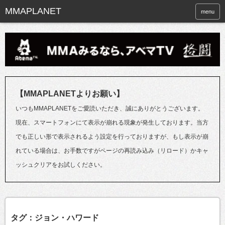
menu
【MMAPLANETよりお願い】
いつもMMAPLANETをご愛読いただき、誠にありがとうございます。
現在、スマートフォンにて表示が崩れる現象が発生しております。当方
でも正しい形で表示されるよう設定を行っておりますが、もし表示が崩
れている場合は、お手数ですがページの再読み込み（リロード）かキャ
ッシュクリアをお試しください。
タグ：ジョン・ハワード