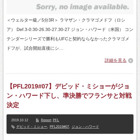
＜ウェルター級／5分3R＞ ラマザン・クラマゴメドフ（ロシ
ア） Def.3-0:30-26.30-27.30-27 ジョン・ハワード（米国） コン
テンダーシリーズで勝利もUFCと契約ならなかったクラマゴメ
ドフが、試合開始直後にシ…
詳細を見る
【PFL2019#07】デビッド・ミショーがジョ
ン・ハワード下し、準決勝でフランサと対戦
決定
2019.10.12
Report
PFL
デビッド・ミショー
,
PFL2019#07
,
ジョン・ハワード