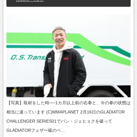
【写真】取材をした時──1カ月以上前の右拳と、今の拳の状態は
相当に違っています (C)MMAPLANET 2月16日のGLADIATOR
CHALLENGER SERIES01でパン・ジェヒョクを破って
GLADIATORフェザー級のベ…