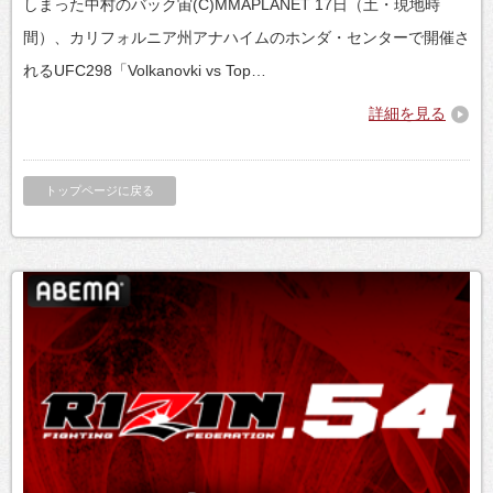
しまった中村のバック宙(C)MMAPLANET 17日（土・現地時
間）、カリフォルニア州アナハイムのホンダ・センターで開催さ
れるUFC298「Volkanovki vs Top…
詳細を見る
トップページに戻る