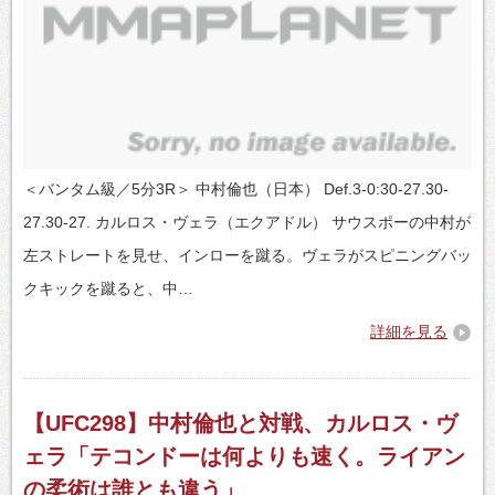
＜バンタム級／5分3R＞ 中村倫也（日本） Def.3-0:30-27.30-
27.30-27. カルロス・ヴェラ（エクアドル） サウスポーの中村が
左ストレートを見せ、インローを蹴る。ヴェラがスピニングバッ
クキックを蹴ると、中…
詳細を見る
【UFC298】中村倫也と対戦、カルロス・ヴ
ェラ「テコンドーは何よりも速く。ライアン
の柔術は誰とも違う」