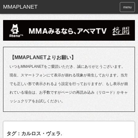
menu
【MMAPLANETよりお願い】
いつもMMAPLANETをご愛読いただき、誠にありがとうございます。
現在、スマートフォンにて表示が崩れる現象が発生しております。当方
でも正しい形で表示されるよう設定を行っておりますが、もし表示が崩
れている場合は、お手数ですがページの再読み込み（リロード）かキャ
ッシュクリアをお試しください。
タグ：カルロス・ヴェラ.