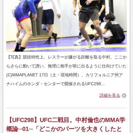
【写真】競技特性上、レスラーが嫌がる距離を取る中村。ここか
らさらに動いて誘い、無理に相手が前に出るように仕向けていた
(C)MMAPLANET 17日（土・現地時間）、カリフォルニア州ア
ナハイムのホンダ・センターで開催されるUFC298…
詳細を見る
【UFC298】UFC二戦目。中村倫也のMMA学
概論─01─「どこかのパーツを大きくしたと