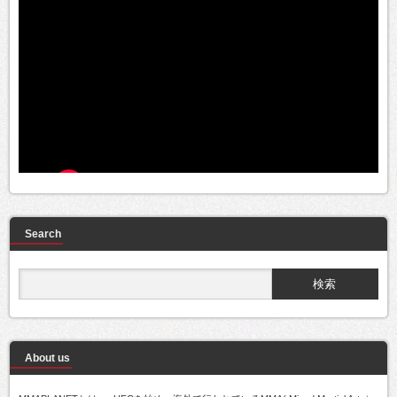
Search
About us