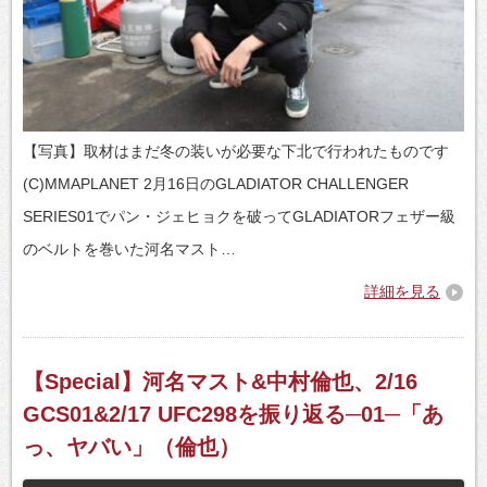
【写真】取材はまだ冬の装いが必要な下北で行われたものです
(C)MMAPLANET 2月16日のGLADIATOR CHALLENGER
SERIES01でパン・ジェヒョクを破ってGLADIATORフェザー級
のベルトを巻いた河名マスト…
詳細を見る
【Special】河名マスト&中村倫也、2/16
GCS01&2/17 UFC298を振り返る─01─「あ
っ、ヤバい」（倫也）