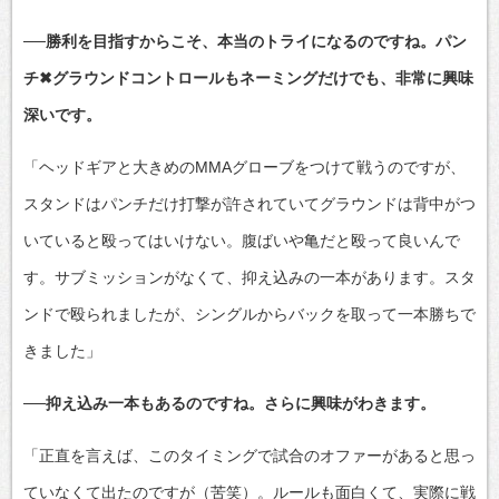
──勝利を目指すからこそ、本当のトライになるのですね。パン
チ✖グラウンドコントロールもネーミングだけでも、非常に興味
深いです。
「ヘッドギアと大きめのMMAグローブをつけて戦うのですが、
スタンドはパンチだけ打撃が許されていてグラウンドは背中がつ
いていると殴ってはいけない。腹ばいや亀だと殴って良いんで
す。サブミッションがなくて、抑え込みの一本があります。スタ
ンドで殴られましたが、シングルからバックを取って一本勝ちで
きました」
──抑え込み一本もあるのですね。さらに興味がわきます。
「正直を言えば、このタイミングで試合のオファーがあると思っ
ていなくて出たのですが（苦笑）。ルールも面白くて、実際に戦