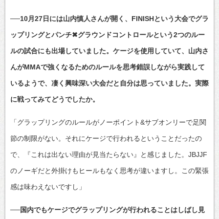
──10月27日には山内慎人さんが開く、FINISHという大会でグラ
ップリングとパンチ✖グラウンドコントロールという2つのルー
ルの試合にも出場していました。ケージを使用していて、山内さ
んがMMAで強くなるためのルールを思考錯誤しながら実践して
いるようで、凄く興味深い大会だと自分は思っていました。実際
に戦ってみてどうでしたか。
「グラップリングのルールがノーポイント&サブオンリーで足関
節の制限がない。それにケージで行われるということだったの
で、『これは出ない理由が見当たらない』と感じました。JBJJF
のノーギだと外掛けもヒールもなく思考が違いますし。この緊張
感は味わえないですし」
──国内でもケージでグラップリングが行われることはしばし見