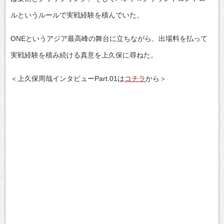
ルというルールで実戦経験を積んでいた。
ONEというアジア最高峰の舞台に立ちながら、出場料を払って
実戦経験を積み続ける真意を上久保に尋ねた。
＜上久保周哉インタビューPart.01は
コチラ
から＞