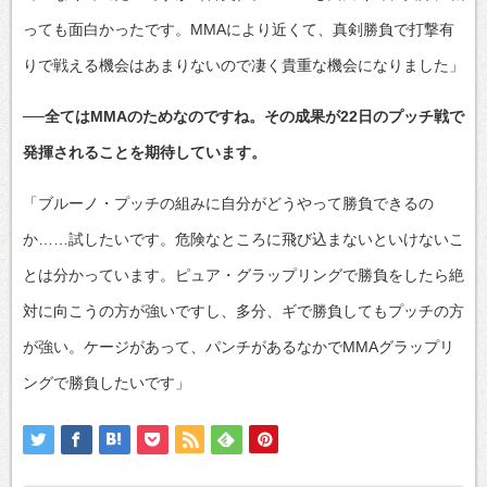
っても面白かったです。MMAにより近くて、真剣勝負で打撃有
りで戦える機会はあまりないので凄く貴重な機会になりました」
──全てはMMAのためなのですね。その成果が22日のプッチ戦で
発揮されることを期待しています。
「ブルーノ・プッチの組みに自分がどうやって勝負できるの
か……試したいです。危険なところに飛び込まないといけないこ
とは分かっています。ピュア・グラップリングで勝負をしたら絶
対に向こうの方が強いですし、多分、ギで勝負してもプッチの方
が強い。ケージがあって、パンチがあるなかでMMAグラップリ
ングで勝負したいです」