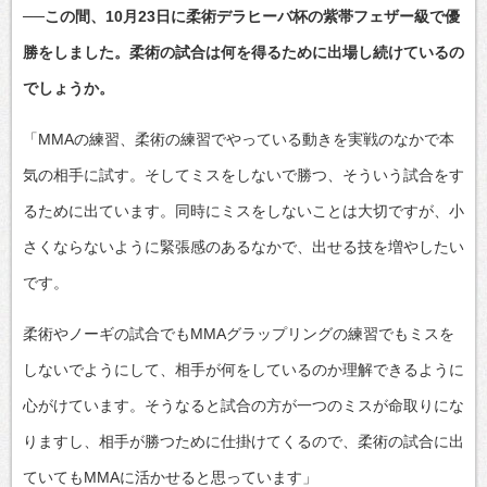
──この間、10月23日に柔術デラヒーバ杯の紫帯フェザー級で優
勝をしました。柔術の試合は何を得るために出場し続けているの
でしょうか。
「MMAの練習、柔術の練習でやっている動きを実戦のなかで本
気の相手に試す。そしてミスをしないで勝つ、そういう試合をす
るために出ています。同時にミスをしないことは大切ですが、小
さくならないように緊張感のあるなかで、出せる技を増やしたい
です。
柔術やノーギの試合でもMMAグラップリングの練習でもミスを
しないでようにして、相手が何をしているのか理解できるように
心がけています。そうなると試合の方が一つのミスが命取りにな
りますし、相手が勝つために仕掛けてくるので、柔術の試合に出
ていてもMMAに活かせると思っています」