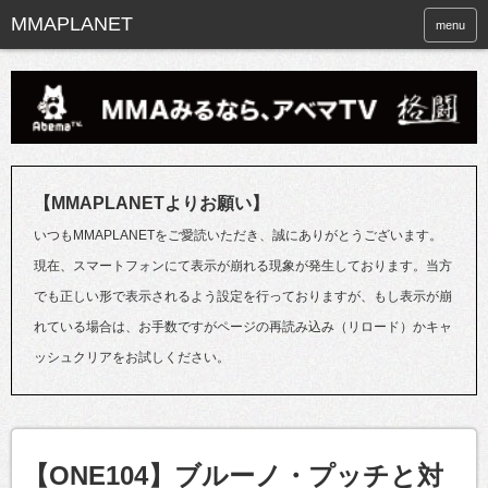
menu
【MMAPLANETよりお願い】
いつもMMAPLANETをご愛読いただき、誠にありがとうございます。
現在、スマートフォンにて表示が崩れる現象が発生しております。当方
でも正しい形で表示されるよう設定を行っておりますが、もし表示が崩
れている場合は、お手数ですがページの再読み込み（リロード）かキャ
ッシュクリアをお試しください。
【ONE104】ブルーノ・プッチと対