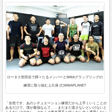
ロータス世田谷で錚々たるメンバーとMMAグラップリングの
練習に取り組む上久保 (C)MMAPLANET
「全然です。あのシチュエーション練習だから上手くいくことが
あるだけで。僕が最強なんて……まだまだ直さないといけないと
ころだらけですし、それこそ青木選手と組んだら全く通用しない