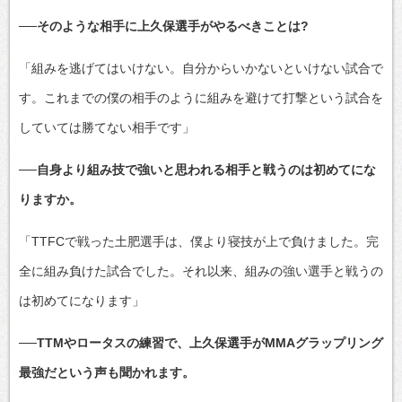
──そのような相手に上久保選手がやるべきことは?
「組みを逃げてはいけない。自分からいかないといけない試合で
す。これまでの僕の相手のように組みを避けて打撃という試合を
していては勝てない相手です」
──自身より組み技で強いと思われる相手と戦うのは初めてにな
りますか。
「TTFCで戦った土肥選手は、僕より寝技が上で負けました。完
全に組み負けた試合でした。それ以来、組みの強い選手と戦うの
は初めてになります」
──TTMやロータスの練習で、上久保選手がMMAグラップリング
最強だという声も聞かれます。