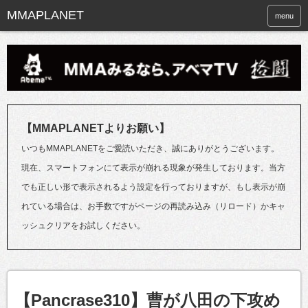
menu
【MMAPLANETよりお願い】
いつもMMAPLANETをご愛読いただき、誠にありがとうございます。
現在、スマートフォンにて表示が崩れる現象が発生しております。当方
でも正しい形で表示されるよう設定を行っておりますが、もし表示が崩
れている場合は、お手数ですがページの再読み込み（リロード）かキャ
ッシュクリアをお試しください。
【Pancrase310】曹が八田の下攻め