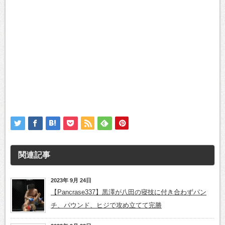
関連記事
2023年 9月 24日
【Pancrase337】黒澤が八田の寝技に付き合わずパン
チ、パウンド、ヒジで攻め立てて完勝