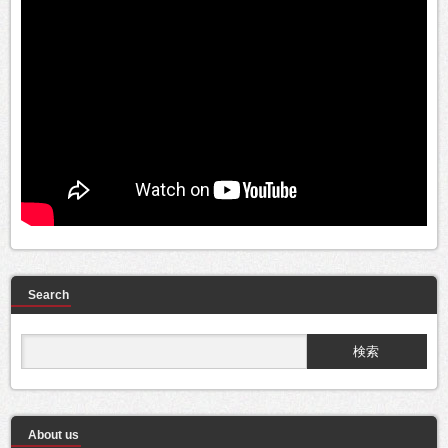
Search
About us