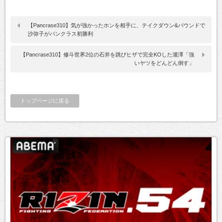
【Pancrase310】気が強かったホンを相手に、テイクダウン&パウンドで
沙弥子がパンクラス初勝利
【Pancrase310】修斗世界2位の石井を跳びヒザで完全KOした瀧澤「強
いヤツをどんどん倒す」
トップページに戻る