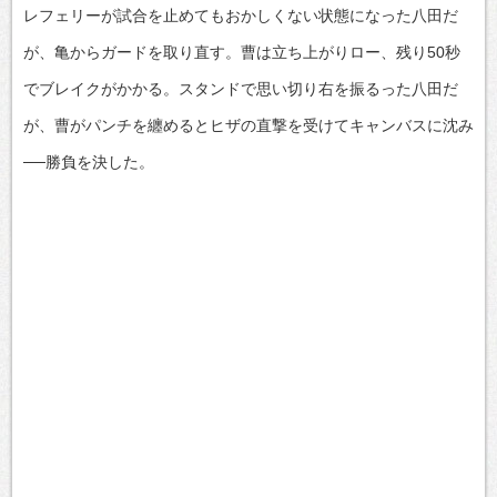
レフェリーが試合を止めてもおかしくない状態になった八田だ
が、亀からガードを取り直す。曹は立ち上がりロー、残り50秒
でブレイクがかかる。スタンドで思い切り右を振るった八田だ
が、曹がパンチを纏めるとヒザの直撃を受けてキャンバスに沈み
──勝負を決した。