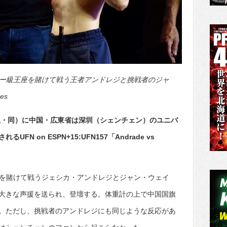
ロー級王座を賭けて戦う王者アンドレジと挑戦者のジャ
es
（土・同）に中国・広東省は深圳（シェンチェン）のユニバ
N on ESPN+15:UFN157「Andrade vs
座を賭けて戦うジェシカ・アンドレジとジャン・ウェイ
大きな声援を送られ、登壇する。体重計の上で中国国旗
。ただし、挑戦者のアンドレジにも同じような反応があ