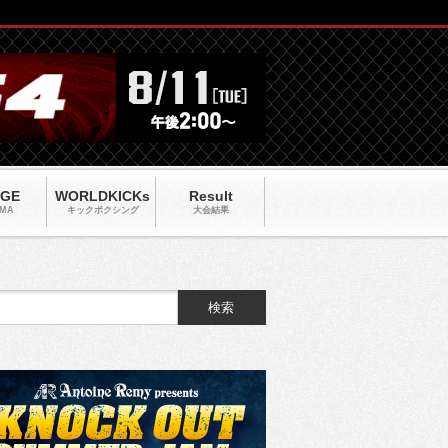
AGE
WORLDKICKs
Result
MA
キックポクシング
大会結果