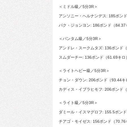
＜ミドル級／5分3R＞
アンソニー・ヘルナンデス: 185ポンド
パク・ジョンヨン: 186ポンド（84.3
＜バンタム級／5分3R＞
アンドレ・スークムタズ: 136ポンド（6
スムダーチー: 136ポンド（61.69キロ
＜ライトヘビー級／5分3R＞
チョン・ダウン: 206ポンド（93.44
カディス・イブラヒモフ: 206ポンド（9
＜ライト級／5分3R＞
ダミール・イスマグロフ: 155.5ポンド
チアゴ・モイゼス: 156ポンド（70.7