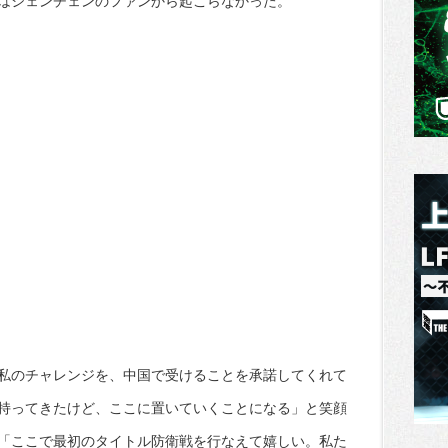
はシェンチェンのファンから起こらなかった。
私のチャレンジを、中国で受けることを承諾してくれて
持ってきたけど、ここに置いていくことになる」と笑顔
「ここで最初のタイトル防衛戦を行なえて嬉しい。私た