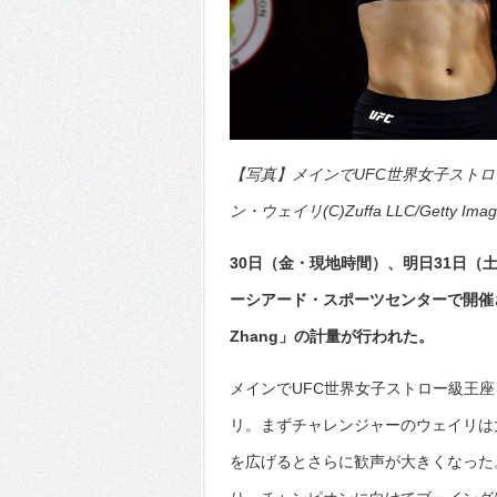
【写真】メインでUFC世界女子スト
ン・ウェイリ(C)Zuffa LLC/Getty Imag
30日（金・現地時間）、明日31日
ーシアード・スポーツセンターで開催されるUF
Zhang」の計量が行われた。
メインでUFC世界女子ストロー級王
リ。まずチャレンジャーのウェイリは
を広げるとさらに歓声が大きくなった