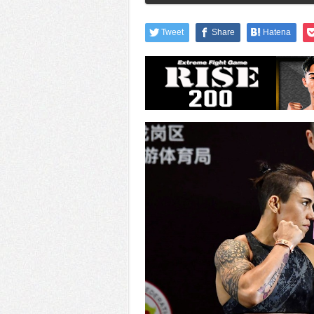
Tweet
Share
Hatena