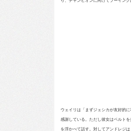
り、チャンピオンに向けてブーイング
ウェイリは「まずジェシカが友好的に
感謝している。ただし彼女はベルトを
を浮かべて話す。対してアンドレジは