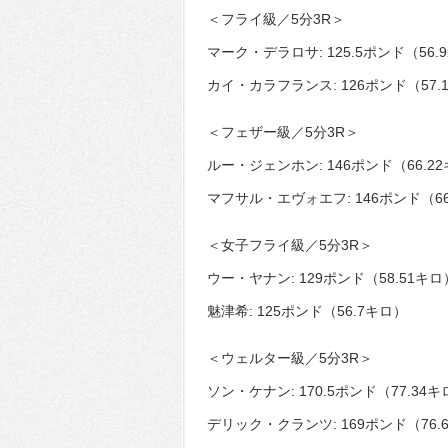
＜フライ級／5分3R＞
マーク・デラロサ: 125.5ポンド（56.
カイ・カラフランス: 126ポンド（57.
＜フェザー級／5分3R＞
ルー・ジェンホン: 146ポンド（66.2
マフサル・エヴォエフ: 146ポンド（66
＜女子フライ級／5分3R＞
ウー・ヤナン: 129ポンド（58.51キロ
魅津希: 125ポンド（56.7キロ）
＜ウェルター級／5分3R＞
ソン・ケナン: 170.5ポンド（77.34
デリック・クランツ: 169ポンド（76.