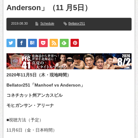
Anderson」（11 月5日）
2019.08.30
Schedule
Bellator251
2020年11月5日（木・現地時間）
Bellator251「Manhoef vs Anderson」
コネチカット州アンカスビル
モヒガンサン・アリーナ
■視聴方法（予定）
11月6日（金・日本時間）