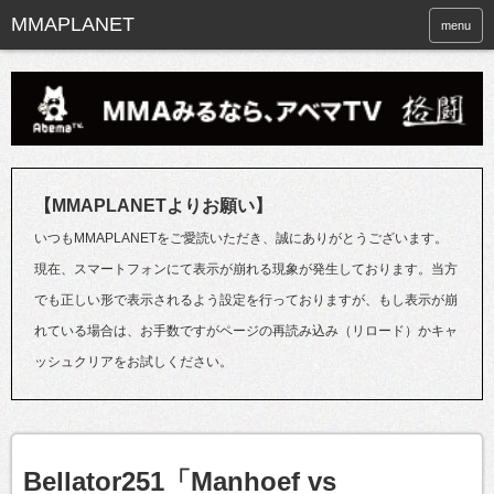
menu
【MMAPLANETよりお願い】
いつもMMAPLANETをご愛読いただき、誠にありがとうございます。
現在、スマートフォンにて表示が崩れる現象が発生しております。当方
でも正しい形で表示されるよう設定を行っておりますが、もし表示が崩
れている場合は、お手数ですがページの再読み込み（リロード）かキャ
ッシュクリアをお試しください。
Bellator251「Manhoef vs