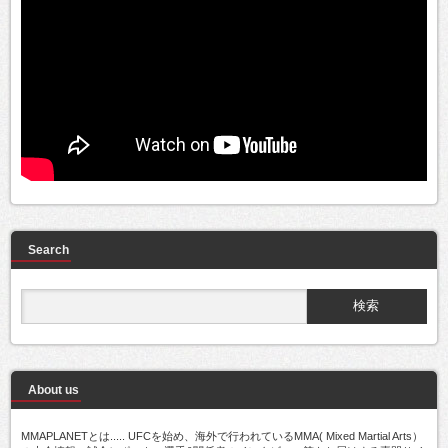
Search
About us
MMAPLANETとは..... UFCを始め、海外で行われているMMA( Mixed Martial Arts）