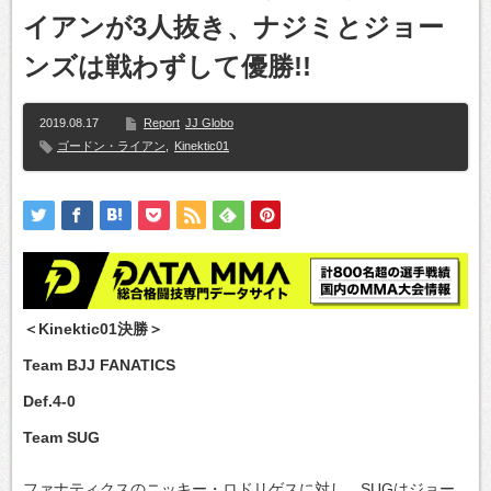
イアンが3人抜き、ナジミとジョー
ンズは戦わずして優勝!!
2019.08.17
Report
JJ Globo
ゴードン・ライアン
,
Kinektic01
＜Kinektic01決勝＞
Team BJJ FANATICS
Def.4-0
Team SUG
ファナティクスのニッキー・ロドリゲスに対し、SUGはジョー