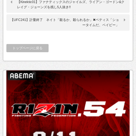
【Kinektic01】ファナティックスのジャイルズ、ライアン・ゴードン&ク
レイグ・ジョーンズを残し5人抜き!!
【UFC241】計量終了 ネイト「殺るか、殺られるか」✖ペティス「ショ
ータイムだ、ベイビー」
トップページに戻る