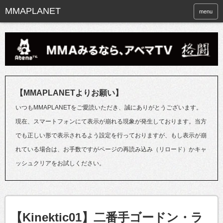
menu
【MMAPLANETよりお願い】
いつもMMAPLANETをご愛読いただき、誠にありがとうございます。
現在、スマートフォンにて表示が崩れる現象が発生しております。当方
でも正しい形で表示されるよう設定を行っておりますが、もし表示が崩
れている場合は、お手数ですがページの再読み込み（リロード）かキャ
ッシュクリアをお試しください。
【Kinektic01】二番手ゴードン・ラ