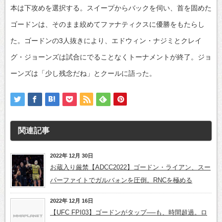
本は下攻めを選択する。スイープからバックを伺い、首を固めた
ゴードンは、そのまま絞めてファナティクスに優勝をもたらし
た。ゴードンの3人抜きにより、エドウィン・ナジミとクレイ
グ・ジョーンズは試合にでることなくトーナメントが終了。ジョ
ーンズは「少し残念だね」とクールに語った。
関連記事
2022年 12月 30日
お蔵入り厳禁【ADCC2022】ゴードン・ライアン、スー
パーファイトでガルバォンを圧倒。RNCを極める
2022年 12月 16日
【UFC FPI03】ゴードンがタップ──も、時間超過。ロ