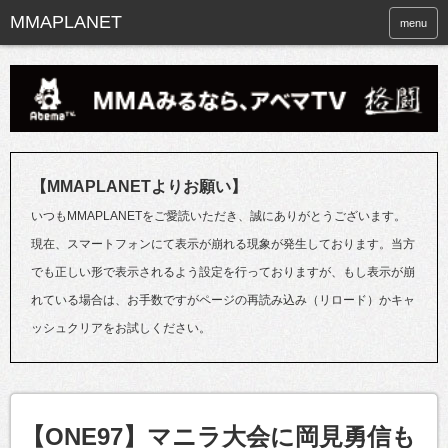
menu
【MMAPLANETよりお願い】
いつもMMAPLANETをご愛読いただき、誠にありがとうございます。
現在、スマートフォンにて表示が崩れる現象が発生しております。当方
でも正しい形で表示されるよう設定を行っておりますが、もし表示が崩
れている場合は、お手数ですがページの再読み込み（リロード）かキャ
ッシュクリアをお試しください。
【ONE97】マニラ大会に岡見勇信も