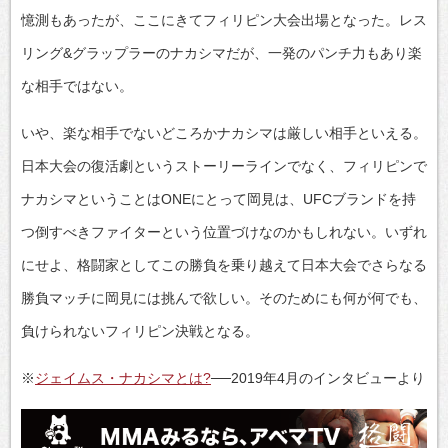
憶測もあったが、ここにきてフィリピン大会出場となった。レス
リング&グラップラーのナカシマだが、一発のパンチ力もあり楽
な相手ではない。
いや、楽な相手でないどころかナカシマは厳しい相手といえる。
日本大会の復活劇というストーリーラインでなく、フィリピンで
ナカシマということはONEにとって岡見は、UFCブランドを持
つ倒すべきファイターという位置づけなのかもしれない。いずれ
にせよ、格闘家としてこの勝負を乗り越えて日本大会でさらなる
勝負マッチに岡見には挑んで欲しい。そのためにも何が何でも、
負けられないフィリピン決戦となる。
※
ジェイムス・ナカシマとは?
──2019年4月のインタビューより