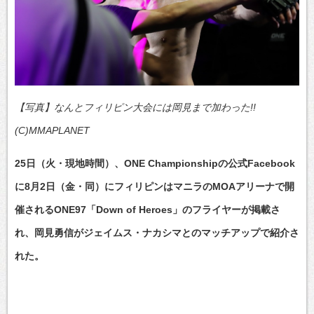
【写真】なんとフィリピン大会には岡見まで加わった!!
(C)MMAPLANET
25日（火・現地時間）、ONE Championshipの公式Facebook
に8月2日（金・同）にフィリピンはマニラのMOAアリーナで開
催されるONE97「Down of Heroes」のフライヤーが掲載さ
れ、岡見勇信がジェイムス・ナカシマとのマッチアップで紹介さ
れた。