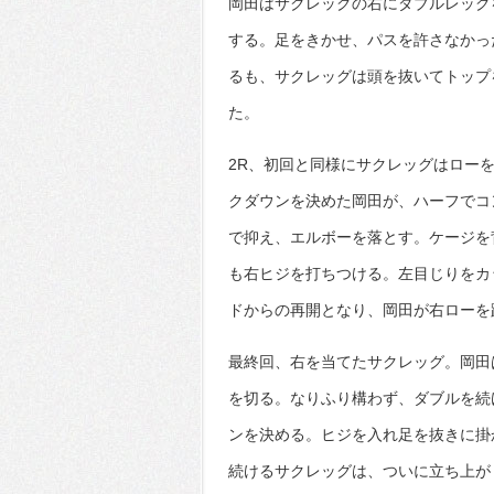
岡田はサクレッグの右にダブルレッグ
する。足をきかせ、パスを許さなかっ
るも、サクレッグは頭を抜いてトップ
た。
2R、初回と同様にサクレッグはロー
クダウンを決めた岡田が、ハーフでコ
で抑え、エルボーを落とす。ケージを
も右ヒジを打ちつける。左目じりをカ
ドからの再開となり、岡田が右ローを
最終回、右を当てたサクレッグ。岡田
を切る。なりふり構わず、ダブルを続
ンを決める。ヒジを入れ足を抜きに掛
続けるサクレッグは、ついに立ち上が