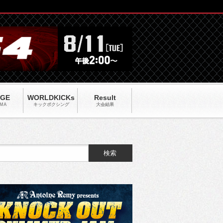
AGE
WORLDKICKs
Result
MA
キックポクシング
大会結果