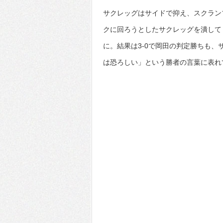
サクレッグはサイドで抑え、スクラン
クに回ろうとしたサクレッグを潰して
に。結果は3-0で岡田の判定勝ちも
は恐ろしい」という勝者の言葉に表れ