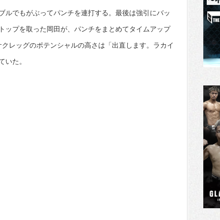
ブルでもがぶってパンチを連打する。最後は強引にバッ
トップを取った岡田が、パンチをまとめてタイムアップ
、サクレッグのポテンシャルの高さは「出直します。ラカイ
ていた。