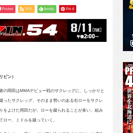
Pocket
RSS
feedly
Pin it
リピン）
者の岡田はMMAデビュー戦のサクレッグに、しっかりと
蹴ったサクレッグ、そのまま勢いのある右ローをサクレ
りをよけた岡田だが、ローを蹴られることが多い。組み
てロー、ミドルを蹴っていく。