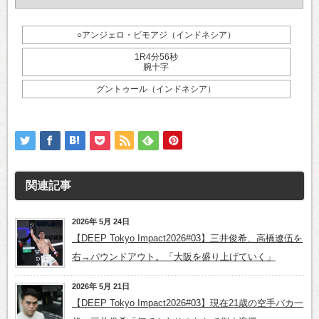
○アンジェロ・ビモアジ（インドネシア）
1R4分56秒
腕十字
グントゥール（インドネシア）
関連記事
2026年 5月 24日
【DEEP Tokyo Impact2026#03】三井俊希、高橋遼伍を
右→パウンドアウト。「大阪を盛り上げていく」
2026年 5月 21日
【DEEP Tokyo Impact2026#03】現在21歳の空手バカ一