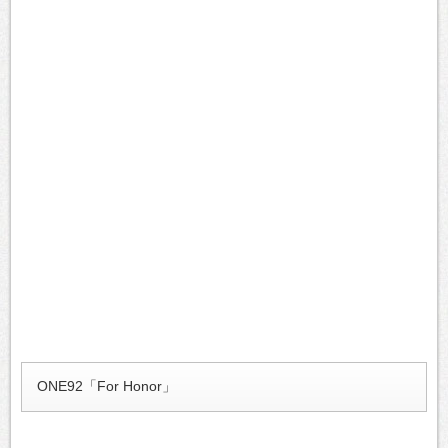
ONE92「For Honor」