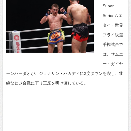
Super
Seriesムエ
タイ・世界
フライ級選
手権試合で
は、サムエ
ー・ガイヤ
ーンハーダオが、ジョナサン・ハガディに2度ダウンを喫し、壮
絶なヒジ合戦に下り王座を明け渡している。