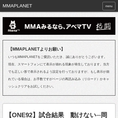
menu
【MMAPLANETよりお願い】
いつもMMAPLANETをご愛読いただき、誠にありがとうございます。
現在、スマートフォンにて表示が崩れる現象が発生しております。当方
でも正しい形で表示されるよう設定を行っておりますが、もし表示が崩
れている場合は、お手数ですがページの再読み込み（リロード）かキャ
ッシュクリアをお試しください。
【ONE92】試合結果 動けない─岡