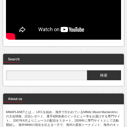
Search
About us
MMAPLANETとは..... UFCを始め、海外で行われているMMA( Mixed Martial Arts）
の大会情報、試合レポート、選手&関係者のインタビュー等をお届けする専門サイ
ト。 2007年6月よりニュースの配信をスタート。2009年に専門サイトとして活動
開始し、海外MMAの現在を伝える一方で、海外の柔術トーナメント、海外のキッ