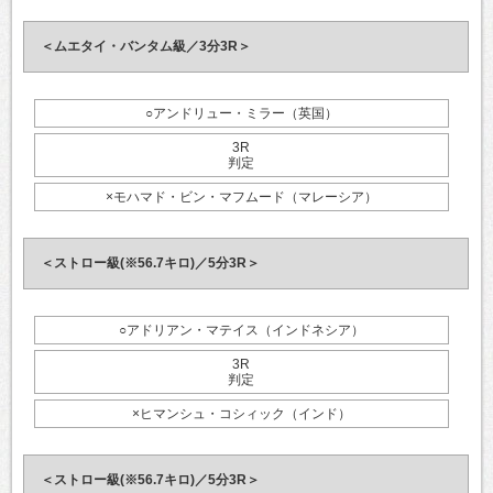
＜ムエタイ・バンタム級／3分3R＞
○アンドリュー・ミラー（英国）
3R
判定
×モハマド・ビン・マフムード（マレーシア）
＜ストロー級(※56.7キロ)／5分3R＞
○アドリアン・マテイス（インドネシア）
3R
判定
×ヒマンシュ・コシィック（インド）
＜ストロー級(※56.7キロ)／5分3R＞