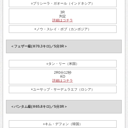
○プリシーラ・ガオール（インドネシア）
3R
判定
詳細はコチラ
×ノウ・スレイ・ポブ（カンボジア）
＜フェザー級(※70.3キロ)／5分3R＞
○タン・リー（米国）
2R0分12秒
KO
詳細はコチラ
×ユーサップ・サーデュラエフ（ロシア）
＜バンタム級(※65.8キロ)／5分3R＞
○キム・デフォン（韓国）