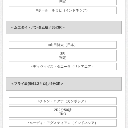
判定
×ポール・ルミヒ（インドネシア）
＜ムエタイ・バンタム級／3分3R＞
○山田健太（日本）
3R
判定
×ディヴィダス・ダニーラ（リトアニア）
＜フライ級(※61.2キロ)／5分3R＞
○チャン・ロタナ（カンボジア）
2R2分50秒
TKO
×ルーディ・アグスティアン（インドネシア）