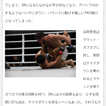
てしまう。2Rになるとなかなか手が出なくなり、アバソフのか
するようなパンチにダウン。パウンドに動けず厳しいTKO負け
となってしまった。
山田哲也は
マラット・
ガフロフに
対し、初回
はテイクダ
ウンを奪わ
れるとラウ
ンドを捨て
ガフロフの体力消耗を待つ。2Rにはその効果もあり、ヒザを頭
部に打ち込み、テイクダウンを切るシーンもあった。それでもテ