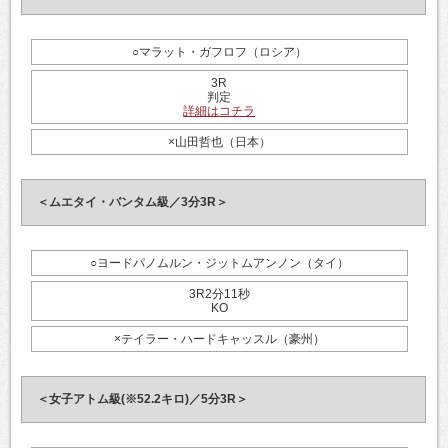
○マラット・ガフロフ（ロシア）
3R
判定
詳細はコチラ
×山田哲也（日本）
＜ムエタイ・バンタム級／3分3R＞
○ヨードパノムルン・ジットムアンノン（タイ）
3R2分11秒
KO
×テイラー・ハードキャッスル（豪州）
＜女子アトム級(※52.2キロ)／5分3R＞