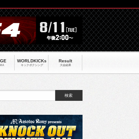
AGE
WORLDKICKs
Result
MA
キックポクシング
大会結果