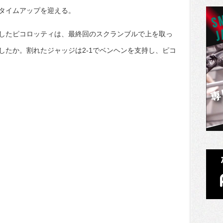
タイムアップを迎える。
したピコロッティは、最終回のスクランブルで上を取っ
したか。割れたジャッジは2-1でベンヘンを支持し、ピコ