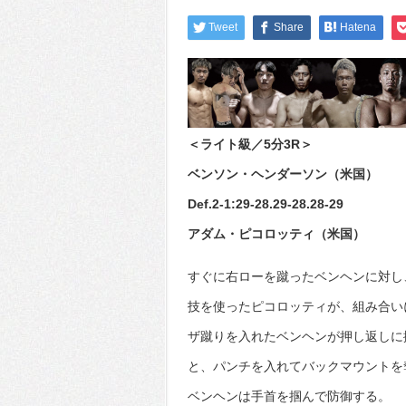
Tweet
Share
Hatena
＜ライト級／5分3R＞
ベンソン・ヘンダーソン（米国）
Def.2-1:29-28.29-28.28-29
アダム・ピコロッティ（米国）
すぐに右ローを蹴ったベンヘンに対し
技を使ったピコロッティが、組み合い
ザ蹴りを入れたベンヘンが押し返しに
と、パンチを入れてバックマウントを
ベンヘンは手首を掴んで防御する。