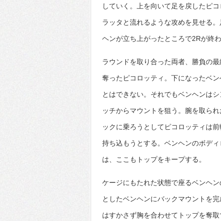
していく。上を向いて足を戻したピコ
ラッタと流れるような攻めを見せる。
ヘンが立ち上がったところで2Rが終
ラウンドを取り合った両者、勝負の最
奪ったピコロッティ。下になったベン
とはできない。それでもベンヘンはシ
ッチからマウントを狙う。腕を取られ
ックに乗ろうとしてピコロッティは前
持ち込もうとする。ベンヘンのボディ
は、ここもトップをキープする。
ケージにもたれた状態で座るベンヘン
としたベンヘンにバックマウントを完
はすかさず胸を合わせてトップを奪取