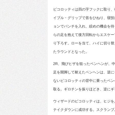
ピコロッティは四の字フックに取り、
イブル・グリップで首をひねり、寝技
ョンでパンチを入れ、絞めの機会を待
らの足を抱えて後方回転からエスケー
り下ろす。ローを当て、ハイに切り替
たラウンドとなった。
2R、飛びヒザを狙ったベンヘンが、
足を開脚して耐えたベンヘンは、逆に
ないピコロッティの背中に乗ったベン
取る。ギロチンを振りほどき、逆にギ
ウィザードのピコロッティは、ヒジを
テイクダウンに成功する。スクランブ