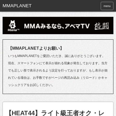
menu
【MMAPLANETよりお願い】
いつもMMAPLANETをご愛読いただき、誠にありがとうございます。
現在、スマートフォンにて表示が崩れる現象が発生しております。当方
でも正しい形で表示されるよう設定を行っておりますが、もし表示が崩
れている場合は、お手数ですがページの再読み込み（リロード）かキャ
ッシュクリアをお試しください。
【HEAT44】ライト級王者オク・レ