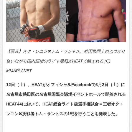
【写真】オク・レユン✖トム・サントス、外国勢同士のぶつかり
合いながら国内屈指のライト級戦がHEATで組まれる (C)
MMAPLANET
12日（土）、HEATがオフィシャルFacebookで3月2日（土）に
名古屋市熱田区の名古屋国際会議場イベントホールで開催される
HEAT44において、HEAT総合ライト級選手権試合＝王者オク・
レユン✖挑戦者トム・サントスの1戦を行うことを発表した。