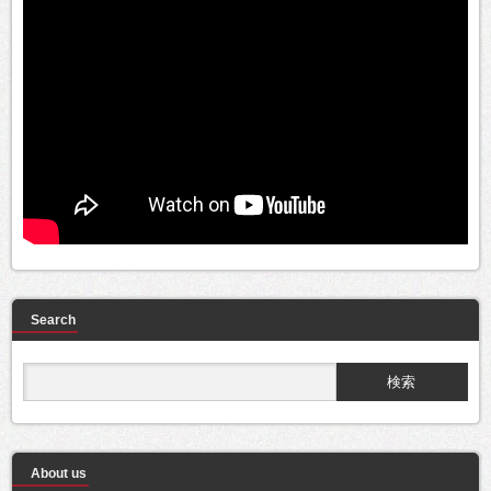
Search
About us