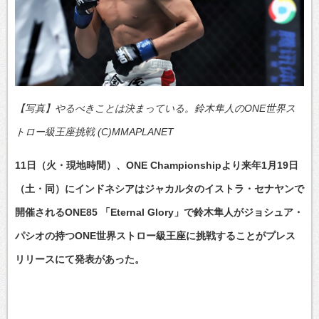
【写真】やるべきことは決まっている。鈴木隼人のONE世界ス
トロー級王座挑戦 (C)MMAPLANET
11日（火・現地時間）、ONE Championshipより来年1月19日
（土・同）にインドネシアはジャカルタのイストラ・セナヤンで
開催されるONE85 「Eternal Glory」で鈴木隼人がジョシュア・
パシオの持つONE世界ストロー級王座に挑戦することがプレス
リリースにて発表があった。