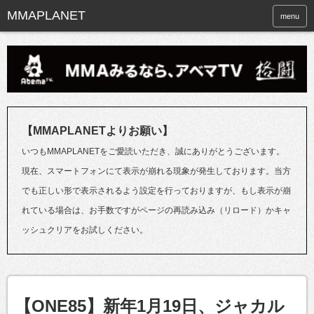
menu
【MMAPLANETよりお願い】
いつもMMAPLANETをご愛読いただき、誠にありがとうございます。
現在、スマートフォンにて表示が崩れる現象が発生しております。当方
でも正しい形で表示されるよう設定を行っておりますが、もし表示が崩
れている場合は、お手数ですがページの再読み込み（リロード）かキャ
ッシュクリアをお試しください。
【ONE85】新年1月19日、ジャカル