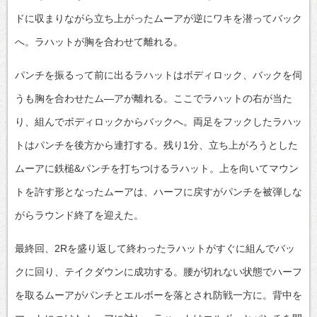
ドに収まりながら立ち上がったムーアが逆にワキを潜ってバック
へ。ラハットが胸を合わせて離れる。
パンチを振るって前に出るラハットはボディロック、バックを伺
うも胸を合わせたム―アが離れる。ここでラハットの右が当た
り、組んでボディロックからバックへ。両足をフックしたラハッ
トはパンチを後方から連打する。残り1分、立ち上がろうとした
ムーアに鉄槌&パンチを打ちつけるラハット。上を向いてマウン
トを許す形となったムーアは、ハーフに戻すがパンチを被弾しな
がらラウンド終了を迎えた。
最終回、2Rを盛り返して終わったラハットがすぐに組んでバッ
クに回り、テイクダウンに成功する。腰が切れない状態でハーフ
を取るムーアがパンチとエルボーを落とされ防戦一方に。背中を