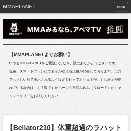
menu
【MMAPLANETよりお願い】
いつもMMAPLANETをご愛読いただき、誠にありがとうございます。
現在、スマートフォンにて表示が崩れる現象が発生しております。当方
でも正しい形で表示されるよう設定を行っておりますが、もし表示が崩
れている場合は、お手数ですがページの再読み込み（リロード）かキャ
ッシュクリアをお試しください。
【Bellator210】体重超過のラハット