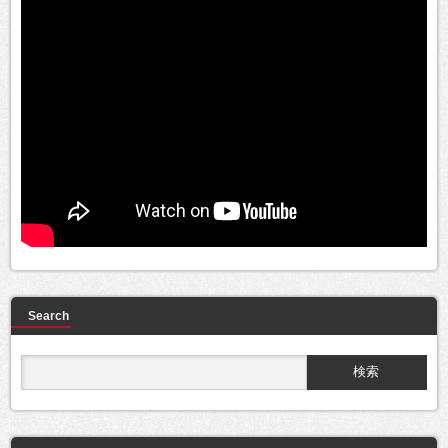
Search