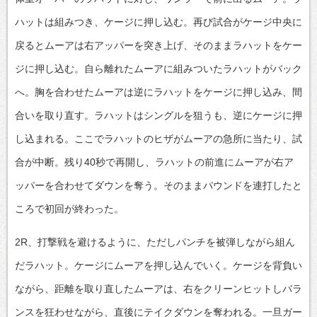
ハットは組みつき、ケージに押し込む。再び試合がケージ中央に
戻るとムーアは右アッパーを突き上げ、そのままラハットをケー
ジに押し込む。自ら離れたムーアに組みついたラハットがバック
へ。胸を合わせたムーアは逆にラハットをケージに押し込み、間
合いを取り直す。ラハットはシングルを狙うも、逆にケージに押
し込まれる。ここでラハットのヒザがムーアの急所に当たり、試
合が中断。残り40秒で再開し、ラハットの前進にムーアが右ア
ッパーを合わせてダウンを奪う。そのままパウンドを連打したと
ころで初回が終わった。
2R、打撃戦を避けるように、ただしパンチを被弾しながら組ん
だラハット。ケージにムーアを押し込んでいく。ケージを背負い
ながら、距離を取り直したムーアは、右をクリーンヒットしバラ
ンスを狂わせながら、直後にテイクダウンを奪われる。一旦ガー