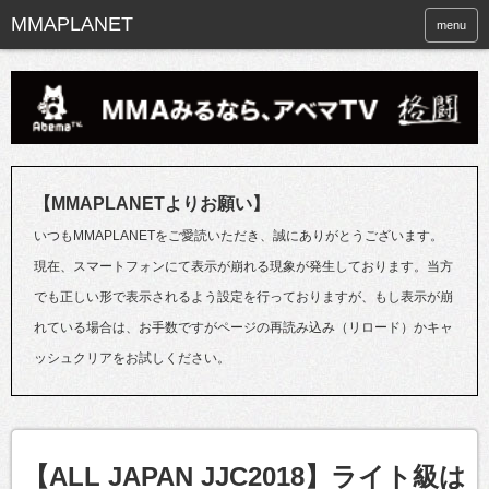
menu
【MMAPLANETよりお願い】
いつもMMAPLANETをご愛読いただき、誠にありがとうございます。
現在、スマートフォンにて表示が崩れる現象が発生しております。当方
でも正しい形で表示されるよう設定を行っておりますが、もし表示が崩
れている場合は、お手数ですがページの再読み込み（リロード）かキャ
ッシュクリアをお試しください。
【ALL JAPAN JJC2018】ライト級は