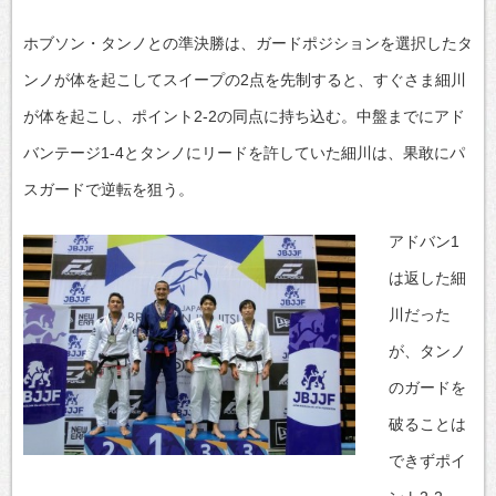
ホブソン・タンノとの準決勝は、ガードポジションを選択したタ
ンノが体を起こしてスイープの2点を先制すると、すぐさま細川
が体を起こし、ポイント2-2の同点に持ち込む。中盤までにアド
バンテージ1-4とタンノにリードを許していた細川は、果敢にパ
スガードで逆転を狙う。
アドバン1
は返した細
川だった
が、タンノ
のガードを
破ることは
できずポイ