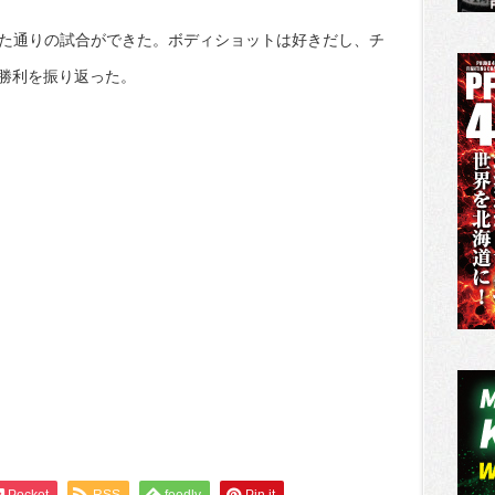
った通りの試合ができた。ボディショットは好きだし、チ
勝利を振り返った。