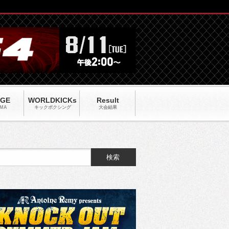
AGE
WORLDKICKs
Result
MA
キックポクシング
大会結果