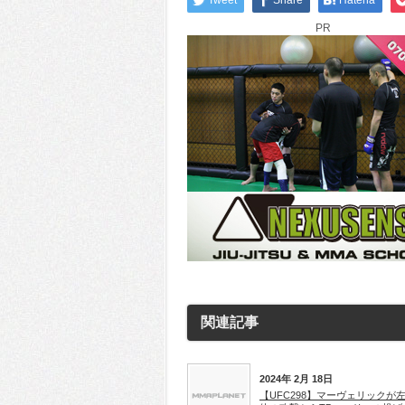
Tweet
Share
Hatena
PR
関連記事
2024年 2月 18日
【UFC298】マーヴェリックが