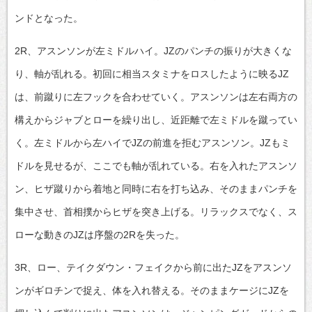
ンドとなった。
2R、アスンソンが左ミドルハイ。JZのパンチの振りが大きくな
り、軸が乱れる。初回に相当スタミナをロスしたように映るJZ
は、前蹴りに左フックを合わせていく。アスンソンは左右両方の
構えからジャブとローを繰り出し、近距離で左ミドルを蹴ってい
く。左ミドルから左ハイでJZの前進を拒むアスンソン。JZもミ
ドルを見せるが、ここでも軸が乱れている。右を入れたアスンソ
ン、ヒザ蹴りから着地と同時に右を打ち込み、そのままパンチを
集中させ、首相撲からヒザを突き上げる。リラックスでなく、ス
ローな動きのJZは序盤の2Rを失った。
3R、ロー、テイクダウン・フェイクから前に出たJZをアスンソ
ンがギロチンで捉え、体を入れ替える。そのままケージにJZを