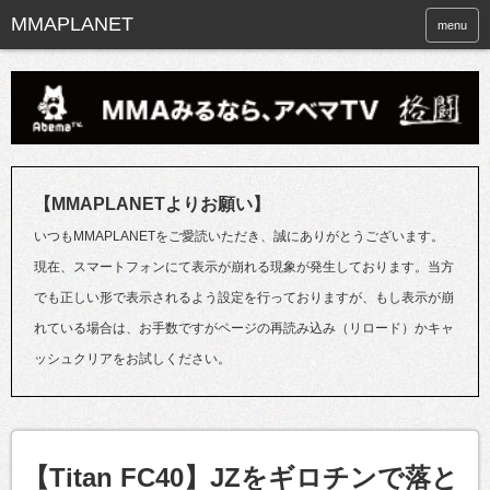
menu
【MMAPLANETよりお願い】
いつもMMAPLANETをご愛読いただき、誠にありがとうございます。
現在、スマートフォンにて表示が崩れる現象が発生しております。当方
でも正しい形で表示されるよう設定を行っておりますが、もし表示が崩
れている場合は、お手数ですがページの再読み込み（リロード）かキャ
ッシュクリアをお試しください。
【Titan FC40】JZをギロチンで落と