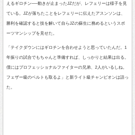
えるギロチン──動きが止まったJZだが、レフェリーは様子を見
ている。JZが落ちたことをレフェリーに伝えたアスンソンは、
勝利を確認すると技を解いて自らJZの蘇生に務めるというスポ
ーツマンシップを見せた。
「テイクダウンにはギロチンを合わせようと思っていたんだ。1
年振りの試合でもちゃんと準備すれば、しっかりと結果は出る。
僕にはプロフェッショナルファイターの兄弟、2人がいるしね。
フェザー級のベルトも取るよ」と新ライト級チャンピオンは語っ
た。