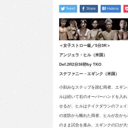
Tweet
Share
Hatena
＜女子ストロー級／5分3R＞
アンジェラ・ヒル（米国）
Def.2R2分36秒by TKO
ステファニー・エギンク（米国）
小刻みなステップを踏む両者。エギン
ルは続いて右のオーバーハンドを入れ
せるが、ヒルはテイクダウンのフェイ
の攻防から離れた両者、ヒルが左から
のまま試合を進み、エギンクの口が大