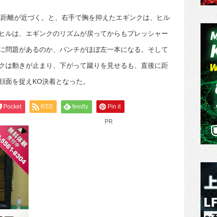
し距離が近づく。と、右手で胸を抑えたエギンクは、ヒル
ヒルは、エギンクのリズムが戻ってからもプレッシャー
に問題があるのか、パンチがほぼ左一本になる。そして
クは動きが止まり、下がって蹴りを見せるも、直後に距
顔面を捉えKO決着となった。
Pocket
RSS
feedly
Pin it
PR