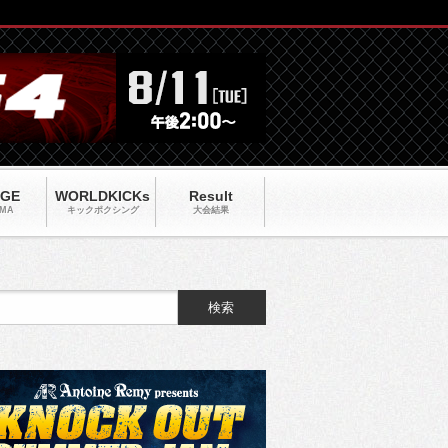
AGE
WORLDKICKs
Result
MA
キックポクシング
大会結果