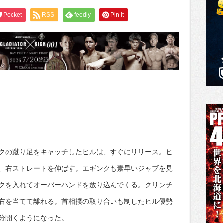
Pocket
RSS
feedly
Pin it
クの蹴り足をキャッチしたヒルは、すぐにリリース。ヒ
、右ストレートを伸ばす。エギンクも素早いジャブを見
クを入れてオーバーハンドを放り込んでくる。クリンチ
右を当てて離れる。首相撲の取り合いも制したヒル優勢
分開くようになった。