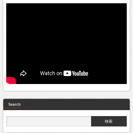
Search