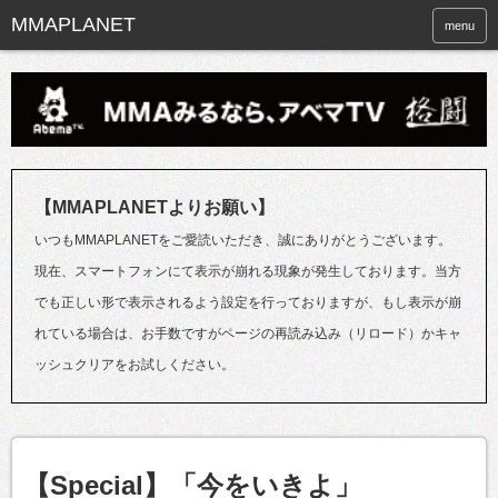
menu
【MMAPLANETよりお願い】
いつもMMAPLANETをご愛読いただき、誠にありがとうございます。
現在、スマートフォンにて表示が崩れる現象が発生しております。当方
でも正しい形で表示されるよう設定を行っておりますが、もし表示が崩
れている場合は、お手数ですがページの再読み込み（リロード）かキャ
ッシュクリアをお試しください。
【Special】「今をいきよ」