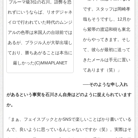
プルーマ級3位の石川。語弊を恐
です。スタッフは岡崎孝
れずにいうならば、リオデジャネ
哉もそうですし、12月か
イロで行われていた時代のムンジ
ら紫帯の渡辺和樹も東北
アルの色帯は米国人の台頭前では
からやってきます。そし
あるが、ブラジル人が大挙出場し
て、彼らが最初に送って
ており、勝ちあがることは本当に
きたメールは手元に置い
厳しかった(C)MMAPLANET
てあります（笑）」
──そのような申し入れ
があるという事実を石川さん自身はどのように捉えられています
か。
「まぁ、フェイスブックとかSNSで楽しいことばかり書いている
んで、良いように思っているんじゃないですか（笑）。実際はそ