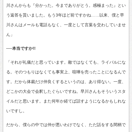
川さんからも『分かった。今までありがとう。感極まった』とい
う返答を貰いました。もう3年ほど前ですかね……以来、僕と早
川さんはメールも電話もなく、一度として言葉を交わしていませ
ん」
──本当ですか!!
「それが礼儀だと思っています。敵ではなくても、ライバルにな
る。そのつもりはなくても事実上、喧嘩を売ったことになるんで
す。だから体裁だけ仲良くするというのは、あり得ない。一度、
どこかの大会で会釈したぐらいですね。早川さんもそういうスタ
イルだと思います。また何年か経てば話すようになるかもしれな
いですし。
だから、僕らの中では仲が悪いわけでなく、ただ話をする間柄で