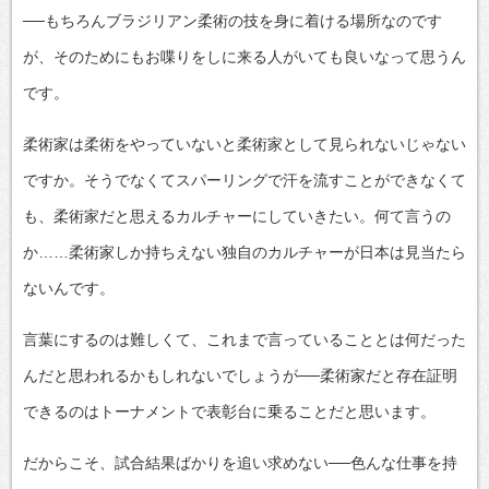
──もちろんブラジリアン柔術の技を身に着ける場所なのです
が、そのためにもお喋りをしに来る人がいても良いなって思うん
です。
柔術家は柔術をやっていないと柔術家として見られないじゃない
ですか。そうでなくてスパーリングで汗を流すことができなくて
も、柔術家だと思えるカルチャーにしていきたい。何て言うの
か……柔術家しか持ちえない独自のカルチャーが日本は見当たら
ないんです。
言葉にするのは難しくて、これまで言っていることとは何だった
んだと思われるかもしれないでしょうが──柔術家だと存在証明
できるのはトーナメントで表彰台に乗ることだと思います。
だからこそ、試合結果ばかりを追い求めない──色んな仕事を持