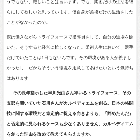
うでもない、厳しいことは言います。でも、柔術だけの生活を彼
らにして欲しいと思っています。僕自身が柔術だけの生活をした
ことがなかったので。
僕は働きながらトライフォースで指導員をして、自分の道場を開
いた。そうすると経営に忙しくなった。柔術人生において、選手
だけでいたことは1日もないんです。その環境がある人が羨まし
かったし、だからそういう環境を用意してあげたいという気持ち
はあります」
──その長年指示した早川光由さん率いるトライフォース、その
支部を開いていた石川さんがカルペディエムを創る。日本の格闘
技に関する環境だと肯定的に捉える向きよりも、『辞めたんだ』
と否定的に見られるケースも少なくありません。カルペディエム
を創った理由を改めて教えてもらえますか。