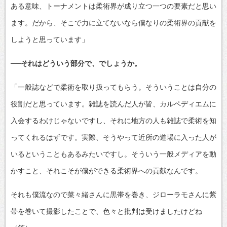
ある意味、トーナメントは柔術界が成り立つ一つの要素だと思い
ます。だから、そこで力に立てないなら僕なりの柔術界の貢献を
しようと思っています」
──それはどういう部分で、でしょうか。
「一般誌などで柔術を取り扱ってもらう。そういうことは自分の
役割だと思っています。雑誌を読んだ人が皆、カルペディエムに
入会するわけじゃないですし、それに地方の人も雑誌で柔術を知
ってくれるはずです。実際、そうやって近所の道場に入った人が
いるということもあるみたいですし。そういう一般メディアを動
かすこと、それこそが僕ができる柔術界への貢献なんです。
それも僕流なので菜々緒さんに黒帯を巻き、ジローラモさんに紫
帯を巻いて撮影したことで、色々と批判は受けましたけどね