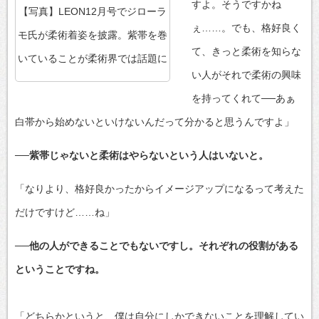
すよ。そうですかね
【写真】LEON12月号でジローラ
ぇ……。でも、格好良く
モ氏が柔術着姿を披露。紫帯を巻
て、きっと柔術を知らな
いていることが柔術界では話題に
い人がそれで柔術の興味
を持ってくれて──あぁ
白帯から始めないといけないんだって分かると思うんですよ」
──紫帯じゃないと柔術はやらないという人はいないと。
「なりより、格好良かったからイメージアップになるって考えた
だけですけど……ね」
──他の人ができることでもないですし。それぞれの役割がある
ということですね。
「どちらかというと、僕は自分にしかできないことを理解してい