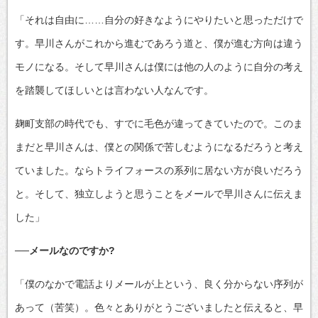
「それは自由に……自分の好きなようにやりたいと思っただけで
す。早川さんがこれから進むであろう道と、僕が進む方向は違う
モノになる。そして早川さんは僕には他の人のように自分の考え
を踏襲してほしいとは言わない人なんです。
麹町支部の時代でも、すでに毛色が違ってきていたので。このま
まだと早川さんは、僕との関係で苦しむようになるだろうと考え
ていました。ならトライフォースの系列に居ない方が良いだろう
と。そして、独立しようと思うことをメールで早川さんに伝えま
した」
──メールなのですか?
「僕のなかで電話よりメールが上という、良く分からない序列が
あって（苦笑）。色々とありがとうございましたと伝えると、早