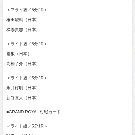
＜フライ級／5分2R＞
権田駿輔（日本）
松場貴志（日本）
＜ライト級／5分2R＞
霧狼（日本）
高橋了介（日本）
＜ライト級／5分2R＞
永井好明（日本）
新谷直人（日本）
■GRAND ROYAL 対戦カード
＜ライト級／5分1R＞