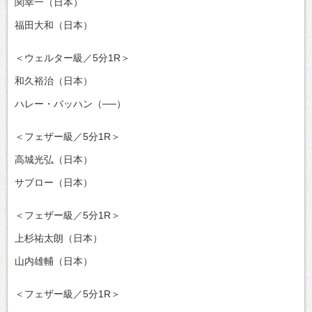
関幸一（日本）
福田大和（日本）
＜ウェルター級／5分1R＞
和久裕治（日本）
ハレー・バッハン（──）
＜フェザー級／5分1R＞
高城光弘（日本）
サブロー（日本）
＜フェザー級／5分1R＞
上杉祐太朗（日本）
山内雄輔（日本）
＜フェザー級／5分1R＞