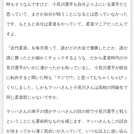
時もそうなんですけど、小見川選手も自分より上にいる選手だと
思っていて、まさか自分が戦うことになるとは思っていなかった
です。もともと自分は柔道をやっていて、柔道マニアだったんで
すよ。
『近代柔道』を毎月買って、誰がどの大会で優勝したとか、誰が
誰に勝ったとか細かくチェックするような。だから柔道時代の小
見川選手がいかに凄かったかも知っているし、小見川選手が総合
に転向すると聞いた時も『マジで!?』と思ってむちゃくちゃびっ
くりしました。しかもマッハさんと小見川さんは高校の同級生で
同じ柔道部じゃないですか。
マッハさんの弟子の僕がマッハさんの目の前で小見川選手と戦う
ということにも運命的なものを感じます。マッハさんもこの試合
が決まってから凄く気合いが入っていて、いつも以上に追い込ん