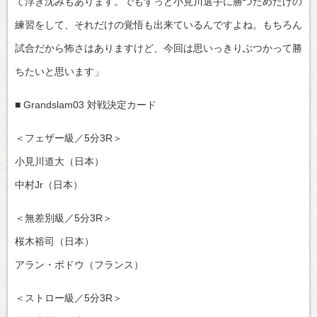
て浮き沈みもあります。でもずっと小見川選手に勝つためだけの
練習をして、それだけの覚悟も出来ているんですよね。もちろん
試合だから怖さはありますけど、今回は思いっきりぶつかって勝
ちたいと思います」
■ Grandslam03 対戦決定カード
＜フェザー級／5分3R＞
小見川道大（日本）
中村Jr（日本）
＜無差別級／5分3R＞
桜木裕司（日本）
アラン・ボドウ（フランス）
＜ストロー級／5分3R＞