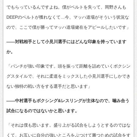
でもらっているんですよね。僕がベルトを失って、岡野さんも
DEEPのベルトが獲れなくて…今、マッハ道場がそういう状況な
ので、ここで僕が勝ってマッハ道場健在をアピールしたいです」
――対戦相手として小見川選手にはどんな印象を持っています
か。
「パンチが強い印象です。頭を振って距離を詰めていくボクシン
グスタイルで、それに柔道をミックスした小見川選手にしかでき
ない独特の戦い方をする選手だと思います」
――中村選手もボクシング&レスリングが主体なので、噛み合う
試合になるのではないかと思います。
「それは僕も思います。盛り上がる試合をしようとするのではな
くて、お互いに自分の強いところをぶつけて勝つための試合をす