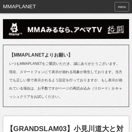
menu
【MMAPLANETよりお願い】
いつもMMAPLANETをご愛読いただき、誠にありがとうございます。
現在、スマートフォンにて表示が崩れる現象が発生しております。当方
でも正しい形で表示されるよう設定を行っておりますが、もし表示が崩
れている場合は、お手数ですがページの再読み込み（リロード）かキャ
ッシュクリアをお試しください。
【GRANDSLAM03】小見川道大と対