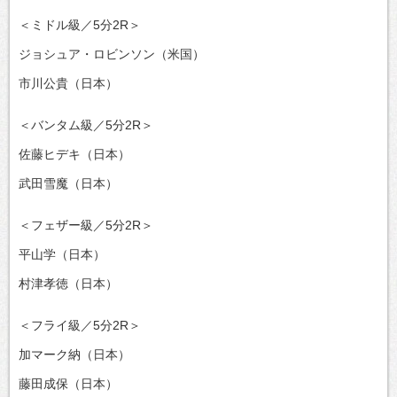
＜ミドル級／5分2R＞
ジョシュア・ロビンソン（米国）
市川公貴（日本）
＜バンタム級／5分2R＞
佐藤ヒデキ（日本）
武田雪魔（日本）
＜フェザー級／5分2R＞
平山学（日本）
村津孝徳（日本）
＜フライ級／5分2R＞
加マーク納（日本）
藤田成保（日本）