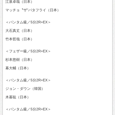
江泉卓哉（日本）
マッチョ〝ザ”バタフライ（日本）
＜バンタム級／5分2R+EX＞
大石真丈（日本）
竹本哲哉（日本）
＜フェザー級／5分2R+EX＞
杉本悠樹（日本）
幕大輔（日本）
＜バンタム級／5分2R+EX＞
ジョン・ダウン（韓国）
木暮聡（日本）
＜バンタム級／5分2R+EX＞