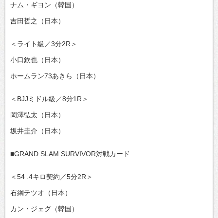
ナム・ギヨン（韓国）
吉田哲之（日本）
＜ライト級／3分2R＞
小口欽也（日本）
ホームラン73あきら（日本）
＜BJJミドル級／8分1R＞
岡澤弘太（日本）
坂井圭介（日本）
■GRAND SLAM SURVIVOR対戦カード
＜54 .4キロ契約／5分2R＞
石綱テツオ（日本）
カン・ジェグ（韓国）