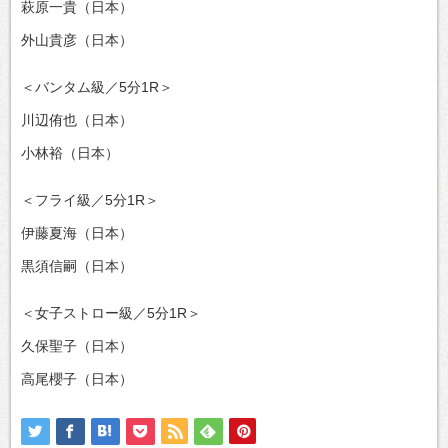
萩原一貴（日本）
外山貴彦（日本）
＜バンタム級／5分1R＞
川辺侑也（日本）
小林裕（日本）
＜フライ級／5分1R＞
伊藤夏海（日本）
黒須信嗣（日本）
＜女子ストロー級／5分1R＞
久保聖子（日本）
高尾櫻子（日本）