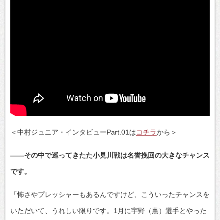
＜中村ジュニア・インタビューPart.01は
コチラ
から＞
――その中で巡ってきたた小見川戦は名誉挽回の大きなチャンス
です。
「怖さやプレッシャーもあるんですけど、こういったチャンスを
いただいて、うれしい限りです。1月に宇野（薫）選手とやった