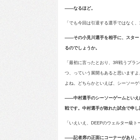
――なるほど。
「でも今回は引退する選手ではなく、
――その小見川選手を相手に、スター
るのでしょうか。
「最初に言ったとおり、3R戦うプラ
つ、っていう展開もあると思いますよ
よね。どちらかといえば、シーソーゲ
――中村選手のシーソーゲームといえば
戦です。中村選手が敗れた試合で申し
「いえいえ、DEEPのウェルター級ト
――記者席の正面にコーナーがあり、