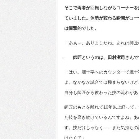
そこで両者が回転しながらコーナーを
ていました。体勢が変わる瞬間がコー
は衝撃的でした。
「あぁ～、ありましたね。あれは師匠
――師匠というのは、田村潔司さんで
「はい。腕十字へのカウンターで腕十
よ。なかなか試合では極まらないけど
自分も師匠から教わった技の流れがあ
師匠のもとを離れて10年以上経って
た技を磨き続けているんですよね。あ
す。技だけじゃなく……また気持ちの
けたくて」