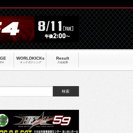
AGE
WORLDKICKs
Result
MA
キックポクシング
大会結果