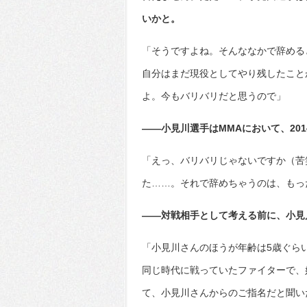
いかと。
「そうですよね。そんななかで辞める
自分はまだ現役としてやり残したこと
よ。今もバリバリだと思うので」
――小見川選手はMMAにおいて、20
「えっ、バリバリじゃないですか（苦
た……。それで辞めちゃうのは、もっ
――対戦相手として考える前に、小見
「小見川さんのほうが年齢は5歳ぐらい
同じ時代に戦っていたファイターで、
て、小見川さんからのご指名だと聞い