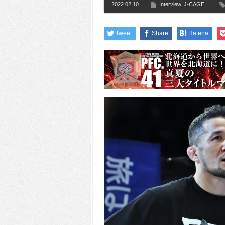
2022.02.10
Interview
J-CAGE
Tweet
Share
Hatena