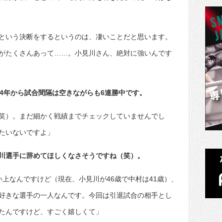
という決断をするというのは、凄いことだと思います。
がたくさんあって……。小見川さん、絶対に強いんです
14年から試合間隔は空きながらも6連勝中です。
笑）。まだ細かく戦績までチェックしていませんでし
たいないですよ」
川選手に辞めてほしくなさそうですね（笑）。
上なんですけど（現在、小見川が46歳で中村は41歳）、
好きな選手の一人なんです。今回は引退試合の相手とし
たんですけど、すごく嬉しくて」