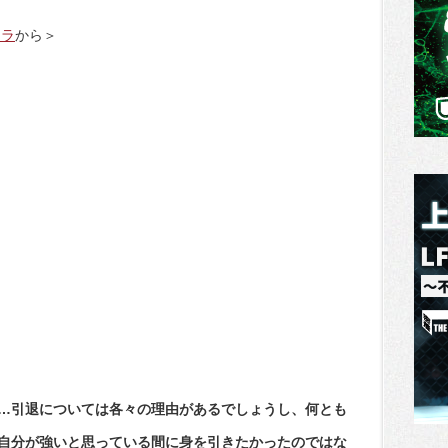
チラ
から＞
…引退については各々の理由があるでしょうし、何とも
自分が強いと思っている間に身を引きたかったのではな