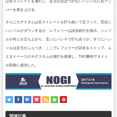
は右ストレートを連打し、足元がおぼつかないハンソルに右アッ
パーを突き上げる。
さらにカデスタムは右ストレートを打ち抜いて左フック。完全に
ハンソルがダウンするが、レフェリーは試合続行を指示。ハンソ
ルが何とか立ち上がり、互いにパンチで打ち合うが、すぐにハン
ソルは足元がふらつき、ここでレフェリーが試合をストップ。ム
エタイベースのカデスタムが強打を発揮し、TKO勝利でタイト
ル防衛に成功した。
関連記事