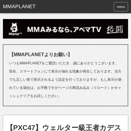
menu
【MMAPLANETよりお願い】
いつもMMAPLANETをご愛読いただき、誠にありがとうございます。
現在、スマートフォンにて表示が崩れる現象が発生しております。当方
でも正しい形で表示されるよう設定を行っておりますが、もし表示が崩
れている場合は、お手数ですがページの再読み込み（リロード）かキャ
ッシュクリアをお試しください。
【PXC47】ウェルター級王者カデス