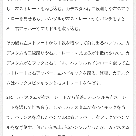
し、左ストレートをねじ込む。カデスタムは二段蹴りや左のアウ
トローを見せるも、ハンソルが左ストレートからパンチをまと
め、右アッパーや左ミドルを蹴り込む。
その後も左ストレートから手数を増やして前に出るハンソル。カ
デスタムも二段蹴りや右ストレートを見せるが手数は少ない。カ
デスタムが右フックと右ミドル、ハンソルもインローを蹴って左
ストレートと右アッパー、左ハイキックを蹴る。終盤、カデスタ
ムはバックスピンキックと右ストレートを伸ばす。
2R、カデスタムが右ストレートから前進。ハンソルも左ストレ
ートを返して打ち合う。しかしカデスタムが右ハイキックを当
て、バランスを崩したハンソルに右アッパー。右フックでハンソ
ルをなぎ倒す。何とか立ち上がるハンソルだったが、カデスタム