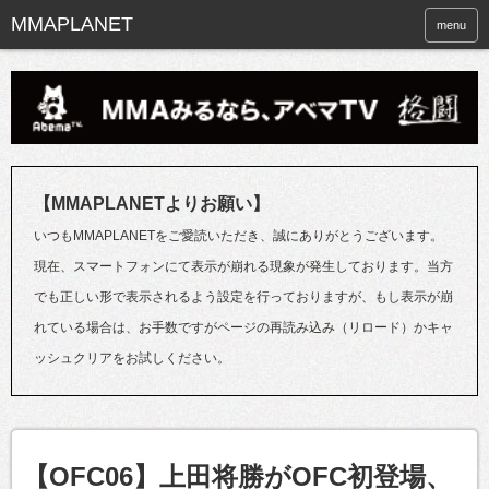
menu
【MMAPLANETよりお願い】
いつもMMAPLANETをご愛読いただき、誠にありがとうございます。
現在、スマートフォンにて表示が崩れる現象が発生しております。当方
でも正しい形で表示されるよう設定を行っておりますが、もし表示が崩
れている場合は、お手数ですがページの再読み込み（リロード）かキャ
ッシュクリアをお試しください。
【OFC06】上田将勝がOFC初登場、