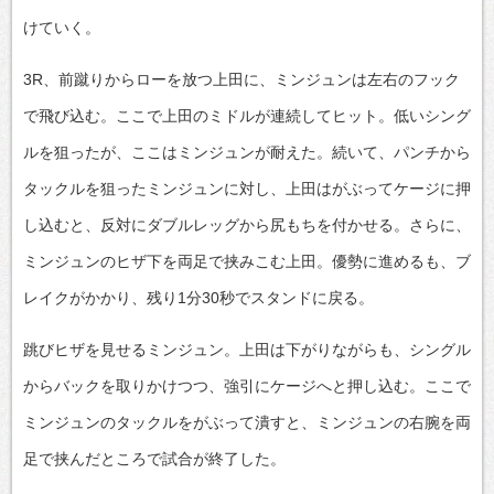
けていく。
3R、前蹴りからローを放つ上田に、ミンジュンは左右のフック
で飛び込む。ここで上田のミドルが連続してヒット。低いシング
ルを狙ったが、ここはミンジュンが耐えた。続いて、パンチから
タックルを狙ったミンジュンに対し、上田はがぶってケージに押
し込むと、反対にダブルレッグから尻もちを付かせる。さらに、
ミンジュンのヒザ下を両足で挟みこむ上田。優勢に進めるも、ブ
レイクがかかり、残り1分30秒でスタンドに戻る。
跳びヒザを見せるミンジュン。上田は下がりながらも、シングル
からバックを取りかけつつ、強引にケージへと押し込む。ここで
ミンジュンのタックルをがぶって潰すと、ミンジュンの右腕を両
足で挟んだところで試合が終了した。