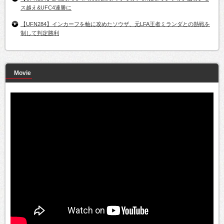
ス越え&UFC4連勝に
【UFN284】インカーフを軸に攻めたソウザ、元LFA王者ミランダとの熱戦を
制して判定勝利
Movie