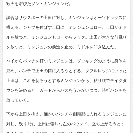
歓声を浴びたソン・ミンジュンだ。
試合はサウスポーの上田に対し、ミンジュンはオーソドックスに
構える。ジャブを伸ばす上田に、ミンジュンはロー。上田がミド
ルを放つと、ミンジュンもローからフック。上田が大きな前蹴り
を放つと、ミンジュンの前進を止め、ミドルを叩き込んだ。
ハイからパンチを打つミンジュンは、ダッキングのように身体を
屈め、パンチで上田の懐に入ろうとする。ダブルレッグにいった
上田は、これを切ろうとするミンジュンから、粘り腰でテイクダ
ウンを決めると、ガードからパスをうかがいつつ、時折パンチを
放っていく。
下から上田を抱え、細かいパンチを側頭部に入れるミンジュンに
対し、残り1分、上田は強烈な左のパウンド。立ち上がろうとす