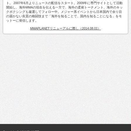
ト。 2007年6月よりニュースの配信をスタート。2009年に専門サイトとして活動
開始し、海外MMAの現在を伝える一方で、海外の柔術トーナメント、海外のキッ
クボクシングも厳選してフォロー中。メジャー系イベントから日本国内で余り目
の届かない良質の格闘技まで「海外を知ることで、国内を知ることになる」をモ
ットーに発信します。
MMAPLANETリニューアルに際し（2014.08.01）