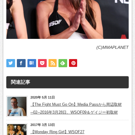
(C)MMAPLANET
関連記事
2020年 5月 11日
【The Fight Must Go On】Media Passから周辺取材
─02─2016年3月28日、WSOF09＆ゲイジー初取材
2017年 3月 13日
【Monday Ring Girl】WSOF27