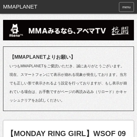
menu
【MMAPLANETよりお願い】
いつもMMAPLANETをご愛読いただき、誠にありがとうございます。
現在、スマートフォンにて表示が崩れる現象が発生しております。当方
でも正しい形で表示されるよう設定を行っておりますが、もし表示が崩
れている場合は、お手数ですがページの再読み込み（リロード）かキャ
ッシュクリアをお試しください。
【MONDAY RING GIRL】WSOF 09