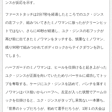
ンスが反応を示す。
ファーストタッチは2分7秒を経過したところでのユク・ジンス
の左フック、組みついてきたミノワマンに放ったがクリーンヒッ
トではない。さらに40秒が経過し、ユク・ジンスの右フックが
再び前に出てきたミノワマンをタッチする。慎重なミノワマン、
残り90秒で組みつかれてボディロックからテイクダウンを許し
てしまう。
ハーフガードのミノワマンは、ヒールを仕掛けると起き上がった
ユク・ジンスが正面を向いていたためリバーサルに成功してトッ
プを奪取する。ケージにユク・ジンスを詰めて、パンチを落すミ
ノワマンはパス狙いからハーフへ。左足が入った状態でアームロ
ックを仕掛けると、ユク・ジンスがタップし呆気ない一本勝ち。
「世界のトップだろうが、初めて選手だろうが、1対１の大会は