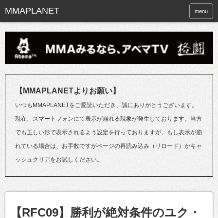
menu
【MMAPLANETよりお願い】
いつもMMAPLANETをご愛読いただき、誠にありがとうございます。
現在、スマートフォンにて表示が崩れる現象が発生しております。当方
でも正しい形で表示されるよう設定を行っておりますが、もし表示が崩
れている場合は、お手数ですがページの再読み込み（リロード）かキャ
ッシュクリアをお試しください。
【RFC09】勝利が絶対条件のユク・