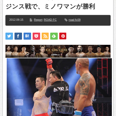
ジンス戦で、ミノワマンが勝利
2012.09.15
Report
ROAD FC
road fc09