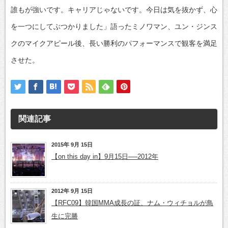
誰もが強いです。キャリアじゃないです。今日は気を抜かず、心
を一つにしてぶつかりました」語ったミノワマン、ユン・ジンス
クのマイクアピール後、長い勝利のパフォーマンスで観客を満足
させた。
関連記事
2015年 9月 15日
【on this day in】9月15日──2012年
2012年 9月 15日
【RFC09】韓国MMA成長の証、ナム・ウィチョルが鳥
生に完勝