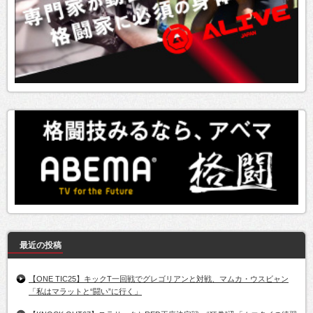
最近の投稿
【ONE TIC25】キックT一回戦でグレゴリアンと対戦、マムカ・ウスビャン
「私はマラットと“闘い”に行く」