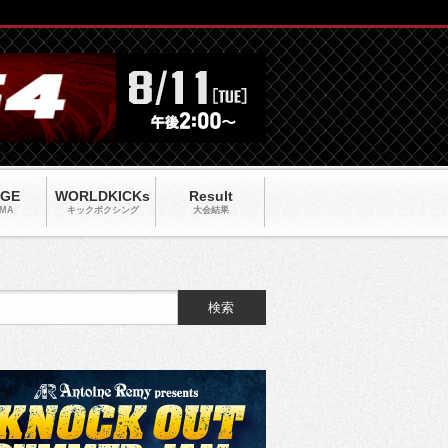
AGE
WORLDKICKs
Result
MA
キックポクシング
大会結果