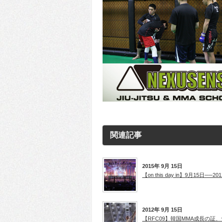
関連記事
2015年 9月 15日
【on this day in】9月15日──20
2012年 9月 15日
【RFC09】韓国MMA成長の証、