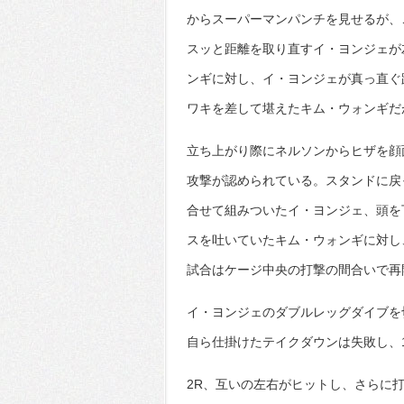
からスーパーマンパンチを見せるが、
スッと距離を取り直すイ・ヨンジェが
ンギに対し、イ・ヨンジェが真っ直ぐ
ワキを差して堪えたキム・ウォンギだ
立ち上がり際にネルソンからヒザを顔
攻撃が認められている。スタンドに戻
合せて組みついたイ・ヨンジェ、頭を
スを吐いていたキム・ウォンギに対し
試合はケージ中央の打撃の間合いで再
イ・ヨンジェのダブルレッグダイブを
自ら仕掛けたテイクダウンは失敗し、
2R、互いの左右がヒットし、さらに