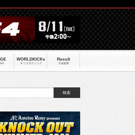
AGE
WORLDKICKs
Result
MA
キックポクシング
大会結果