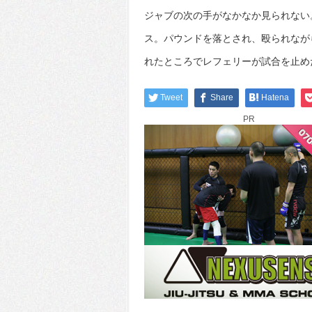
ジャブの次の手がなかなか見られない
ス。パウンドを落とされ、殴られなが
れたところでレフェリーが試合を止め
Tweet
Share
Hatena
PR