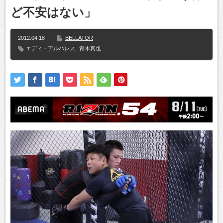
ど不安はない」
2012.04.18
BELLATOR
エディ・アルバレス
,
青木真也