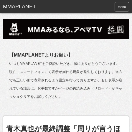
menu
【MMAPLANETよりお願い】
いつもMMAPLANETをご愛読いただき、誠にありがとうございます。
現在、スマートフォンにて表示が崩れる現象が発生しております。当方
でも正しい形で表示されるよう設定を行っておりますが、もし表示が崩
れている場合は、お手数ですがページの再読み込み（リロード）かキャ
ッシュクリアをお試しください。
青木真也が最終調整「周りが言うほ