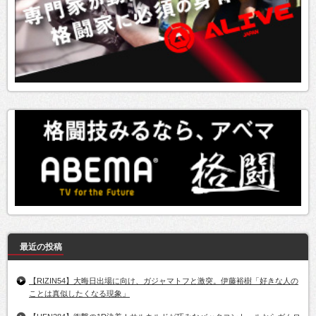
最近の投稿
【RIZIN54】大晦日出場に向け、ガジャマトフと激突。伊藤裕樹「好きな人の
ことは真似したくなる現象」