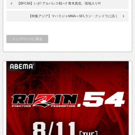
【BFC66】いざ! アルバレス戦へ!! 青木真也、現地入り!!!
【特集アジア】マハラジャMMA＝SFLラジ・クンドラに訊く
トップページに戻る