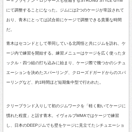
ー＝ブライアン・ロジャースも在籍するSTRONG STYLE GYM
にて調整することになった。ジムには2つのケージが常設されて
おり、青木にとっては試合前にケージで調整できる貴重な時間
だ。
青木はセコンドとして帯同している北岡悟と共にジムを訪れ、ケ
ージ内で練習を開始する。練習メニューはケージを広く使ったタ
ックル・四つ組の打ち込みに始まり、ケージ際で幾つかのシチュ
エーションを決めたスパーリング、クローズドガードからのスパ
ーリングなど、約1時間ほど短期集中型で行われた。
クリーブランド入りして初のジムワークを「軽く動いてケージに
慣れた程度」と話す青木。イヴォルブMMAではケージで練習
し、日本のDEEPジムでも壁をケージに見立てたシチュエーショ