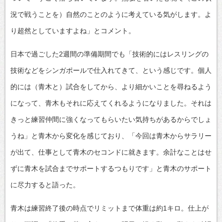
況で戦うことを）自然のことのように考えている気がします。よ
り超然としていますよね」とコメント。
日本で過ごした2週間の準備期間でも「技術的にはレスリングの
技術などをシンガポールで仕入れてきて、という感じです。個人
的には（青木と）試合をしてから、より細かいことを尋ねるよう
になって、青木もそれに応えてくれるようになりました。それは
きっと練習仲間に強くなってもらいたい気持ちがあるからでしょ
うね」と青木から変化を感じており、「今回は青木からサラリー
が出て、仕事として青木のセコンドに就きます。余計なことはせ
ずに青木を試合までサポートするつもりです」と青木のサポート
に尽力すると語った。
青木は練習終了後の時点でリミットまで体重は約1キロ。仕上が