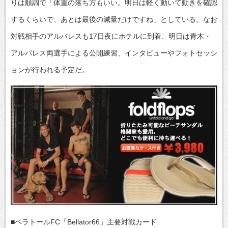
りは順調で「体重の落ち方もいい。明日は軽く動いて動きを確認
するくらいで、あとは最後の減量だけですね」としている。なお
対戦相手のアルバレスも17日夜にホテルに到着、明日は青木・
アルバレス両選手による公開練習、インタビューやフォトセッシ
ョンが行われる予定だ。
■ベラトールFC「Bellator66」主要対戦カード