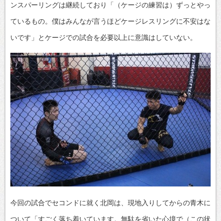
ンスパーリングは継続しており「（ケージの練習は）ずっとやっ
ているもの。僕はみんなが言うほどケージレスリングに不安はな
いです」とケージでの試合を必要以上に意識はしていない。
今回の試合でセコンドに就く北岡は、現地入りしてからの青木に
ついて「すごく落ち着いています。無駄を省いた心境で（この状