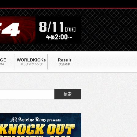
AGE
WORLDKICKs
Result
MA
キックポクシング
大会結果