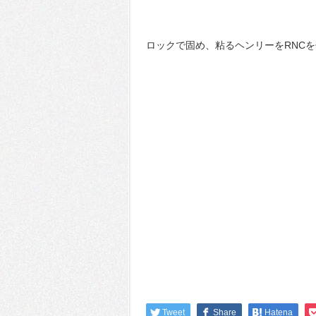
ロックで固め、粘るヘンリーをRNC
Tweet
Share
Hatena