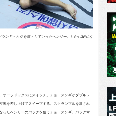
パウンドとヒジを落としていったヘンリー。しかし3Rにな
、オーソドックスにスイッチ。チョ・スンギがダブルレ
左腕を差し上げてスイープする。スクランブルを潰され
なったヘンリーのバックを狙うチョ・スンギ。バックマ