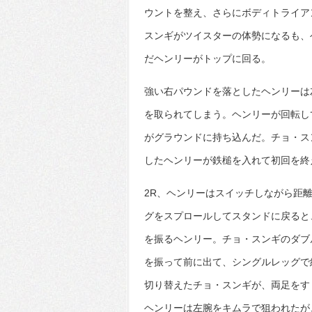
ウントを整え、さらにボディトライア
スンギがツイスターの体勢になるも、
だヘンリーがトップに回る。
強い右パウンドを落としたヘンリーは
を取られてしまう。ヘンリーが回転し
がグラウンドに持ち込んだ。チョ・ス
したヘンリーが鉄槌を入れて初回を終
2R、ヘンリーはスイッチしながら距
グをスプロールしてスタンドに戻ると
を振るヘンリー。チョ・スンギのダブ
を振って前に出て、シングルレッグで
切り替えたチョ・スンギが、両足をす
ヘンリーは左腕をキムラで狙われたが