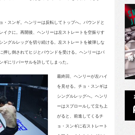
ョ・スンギ。ヘンリーは反転してトップへ。パウンドと
レイクに。再開後、ヘンリーは左ストレートを空振りす
シングルレッグを切り続ける。左ストレートを被弾しな
に押し倒されてヒジとパウンドを受ける。ヘンリーはパ
ンギにリバーサルを許してしまった。
最終回、ヘンリーが左ハイ
を見せる。チョ・スンギは
シングルレッグへ。ヘンリ
ーはスプロールして立ち上
がると、前進してくるチ
ョ・スンギに右ストレート