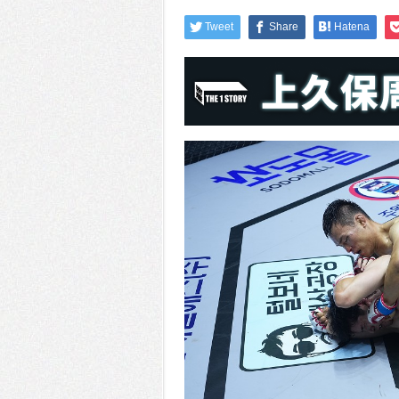
Tweet
Share
Hatena