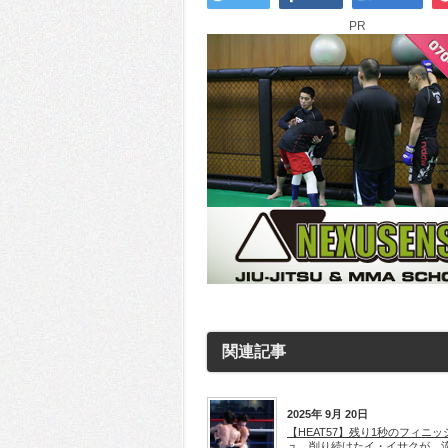
PR
関連記事
2025年 9月 20日
【HEAT57】残り1秒のフィニッ
ュ。削り続けたイ・イサクが、