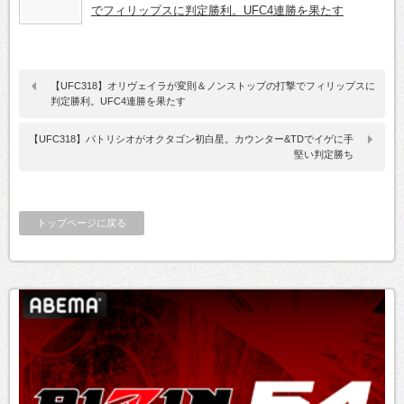
でフィリップスに判定勝利。UFC4連勝を果たす
【UFC318】オリヴェイラが変則＆ノンストップの打撃でフィリップスに
判定勝利。UFC4連勝を果たす
【UFC318】パトリシオがオクタゴン初白星。カウンター&TDでイゲに手
堅い判定勝ち
トップページに戻る