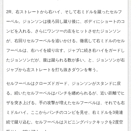
2R、右ストレートから右ハイ、そして右ミドルを蹴ったセルフ
ーベル。ジョンソンは後ろ回し蹴り後に、ボディにショートのコ
ンビを入れる。さらにワンツーの左をヒットさせたジョンソン
が、右回りセルフーベルを追いかける。徹底して右ミドルのセル
フーベルは、右ハイを繰り出す。ジャブに続き右ハイをガードし
たジョンソンだが、腹は蹴られる数が多い。と、ジョンソンが右
ジャブから左ストレートを打ち抜きダウンを奪う。
セルフーベルはクローズドガード、ジョンソンがスタンドに戻
る。続いたセルフーベルはパンチを纏められるが、近い距離でヒ
ザを突き上げる。手の攻撃が増えたセルフーベルは、それでも右
ミドルハイ。ここからパンチのコンビを見せ、右ミドルを3発連
続で蹴り込む。セルフーベルはスピニングバックキックを2度空