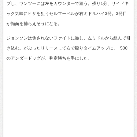
プし、ワンツーには左をカウンターで狙う。残り1分、サイドキ
ック気味にヒザを狙うセルフーベルが右ミドルハイ3発。3発目
が顔面を捕らえそうになる。
ジョンソンは倒されないファイトに徹し、左ミドルから組んで引
き込む。がぶったリリースして右で殴りタイムアップに。+500
のアンダードッグが、判定勝ちを手にした。