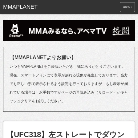
menu
【MMAPLANETよりお願い】
いつもMMAPLANETをご愛読いただき、誠にありがとうございます。
現在、スマートフォンにて表示が崩れる現象が発生しております。当方
でも正しい形で表示されるよう設定を行っておりますが、もし表示が崩
れている場合は、お手数ですがページの再読み込み（リロード）かキャ
ッシュクリアをお試しください。
【UFC318】左ストレートでダウン