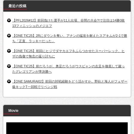
最近の投稿
【PFL2026#12】前回負けた選手が11人出場、谷間の大会?!で注目は14勝0敗
13フィニッシュのメジエフ
【ONE TIC25】2Rにダウンを奪い、アナンの猛攻を耐えたスアキムが2-1で勝
ち「正直、ラッキーだった」
【ONE TIC25】初回にヒジでダヤカエフをふらつかせたスーパーレック、ヒ
ザの負傷で無念の返り討ちに
【ONE TIC25】前だろうが、奥足だろうがウスビャンの左足を徹底して蹴っ
たグレゴリアンが準決勝へ
【ONE SAMURAI02】前回の対戦経験をどう活かすか。野杁と海人がフェザー
級キックT一回戦でリベンジ戦
Movie