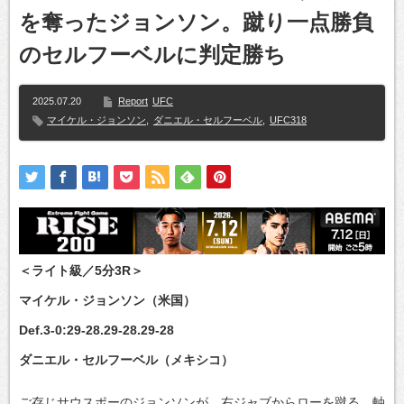
を奪ったジョンソン。蹴り一点勝負
のセルフーベルに判定勝ち
2025.07.20
Report
UFC
マイケル・ジョンソン
,
ダニエル・セルフーベル
,
UFC318
＜ライト級／5分3R＞
マイケル・ジョンソン（米国）
Def.3-0:29-28.29-28.29-28
ダニエル・セルフーベル（メキシコ）
ご存じサウスポーのジョンソンが、右ジャブからローを蹴る。軸