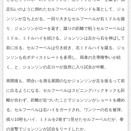
足払いのように倒れたセルフーベルにパウンドを落として、ジョ
ンソンが立ち上がる。一回り大きなセルフーベルが右ミドルを蹴
り、ジョンソンがローを返す。蹴りの距離で戦うセルフーベルは
ミドル、ミドルハイを続ける。ジョンソンは左から右を伸ばして
前に出る。セルフーベルは引き続き、右ミドルハイを蹴る。ジョ
ンソンも右ボディストレートを多用し、両者の主導権争いが続
く。と、ジョンソンの左ローが急所に入り試合が中断。
再開後も、間合いを測る展開のなかジョンソンが左を振るって前
に出るようになる。セルフーベルはスピニングバックキックも距
離が合わず、距離が近づいたことでジョンソンがショートを纏め
る。セルフーベルは右ハイをガードされ、ワンツーの右を被弾。
残り10秒もハイ、ミドルを2発ずつ見せたセルフーベルだが、拳
の攻撃でジョンソンが試合をリードしたか。