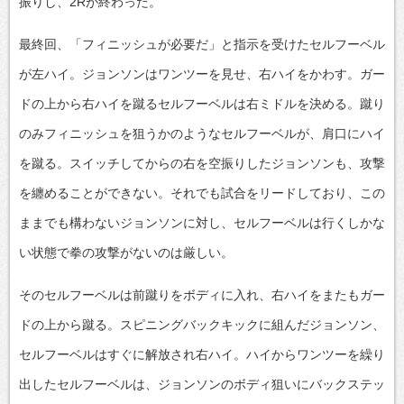
振りし、2Rが終わった。
最終回、「フィニッシュが必要だ」と指示を受けたセルフーベル
が左ハイ。ジョンソンはワンツーを見せ、右ハイをかわす。ガー
ドの上から右ハイを蹴るセルフーベルは右ミドルを決める。蹴り
のみフィニッシュを狙うかのようなセルフーベルが、肩口にハイ
を蹴る。スイッチしてからの右を空振りしたジョンソンも、攻撃
を纏めることができない。それでも試合をリードしており、この
ままでも構わないジョンソンに対し、セルフーベルは行くしかな
い状態で拳の攻撃がないのは厳しい。
そのセルフーベルは前蹴りをボディに入れ、右ハイをまたもガー
ドの上から蹴る。スピニングバックキックに組んだジョンソン、
セルフーベルはすぐに解放され右ハイ。ハイからワンツーを繰り
出したセルフーベルは、ジョンソンのボディ狙いにバックステッ