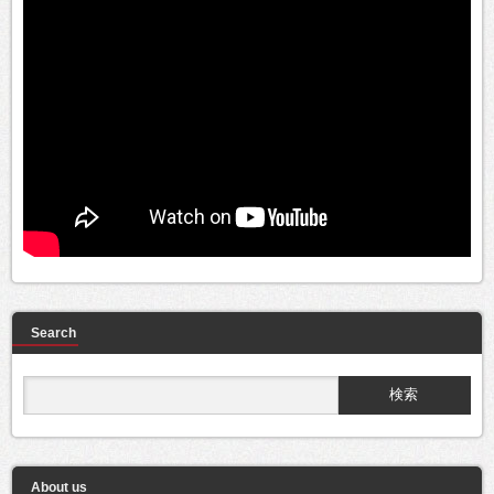
Search
About us