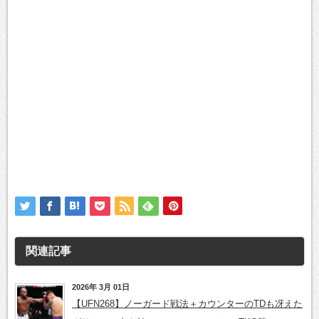
関連記事
2026年 3月 01日
【UFN268】ノーガード戦法＋カウンターのTDも冴えた