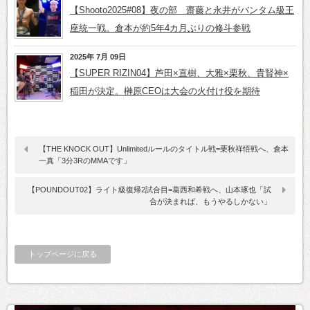
【Shooto2025#08】夜の部 齋藤と永井がバンタム級王
座統一戦。倉本が約5年4カ月ぶりの修斗参戦
2025年 7月 09日
【SUPER RIZIN04】芦田×直樹、大雅×栗秋、貴賢神×
稲田が決定。榊原CEOは大会の火付け役を期待
【THE KNOCK OUT】Unlimitedルールのタイトル戦=栗秋祥悟戦へ、倉本
一真「3分3RのMMAです」
【POUNDOUT02】ライト級復帰2試合目=葛西和希戦へ、山本琢也「試
合が決まれば、もうやるしかない」
トップページに戻る