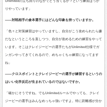
Unlimitedの立ち回りのなかでどう当てるか？という練習ばっか
りやっています」
――対戦相手の倉本選手にはどんな印象を持っていますか。
「色々と対策練習はやっていますし、自分がこう攻められたら嫌
だなというところを直しつつ、自分が攻めるための練習をやって
います。そこはクレイジービーの選手たちがUnlimited仕様でガ
ンガンやってきてくれるので、めちゃくちゃ練習になってます
ね」
――クロスポイントとクレイジービーの選手が練習するというの
はいい化学反応が生まれているのではないですか。
「確かにそうですね。でもUnlimitedルールでやっても、クレイ
ジービーの選手はみんなめっちゃ強いですよ。特に距離感が分か