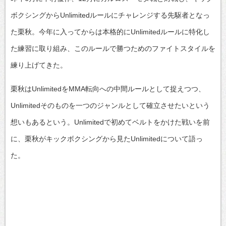
ボクシングからUnlimitedルールにチャレンジする先駆者となっ
た栗秋。今年に入ってからは本格的にUnlimitedルールに特化し
た練習に取り組み、このルールで勝つためのファイトスタイルを
練り上げてきた。
栗秋はUnlimitedをMMA転向への中間ルールとして捉えつつ、
Unlimitedそのものを一つのジャンルとして確立させたいという
想いもあるという。Unlimitedで初めてベルトをかけた戦いを前
に、栗秋がキックボクシングから見たUnlimitedについて語っ
た。