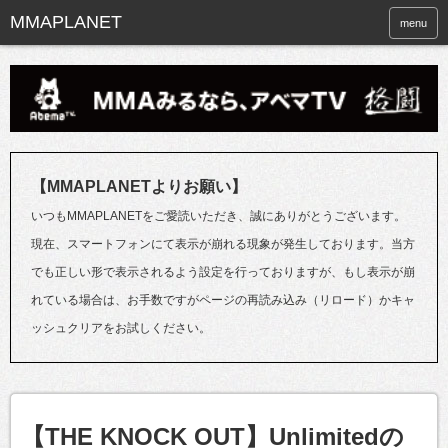
menu
【MMAPLANETよりお願い】
いつもMMAPLANETをご愛読いただき、誠にありがとうございます。
現在、スマートフォンにて表示が崩れる現象が発生しております。当方
でも正しい形で表示されるよう設定を行っておりますが、もし表示が崩
れている場合は、お手数ですがページの再読み込み（リロード）かキャ
ッシュクリアをお試しください。
【THE KNOCK OUT】Unlimitedの