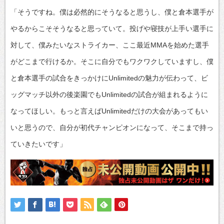
「そうですね。僕は必然的にそうなると思うし、僕と倉本選手が
やるからこそそうなると思っていて。投げや寝技が上手い選手に
対して、僕みたいなストライカー、ここ最近MMAを始めた選手
がどこまで行けるか。そこに自分でもワクワクしていますし、僕
と倉本選手の試合をきっかけにUnlimitedの魅力が伝わって、ビ
ッグマッチ以外の後楽園でもUnlimitedの試合が組まれるように
なってほしい。もっと言えばUnlimitedだけの大会があってもい
いと思うので、自分が初代チャンピオンになって、そこまで持っ
ていきたいです」