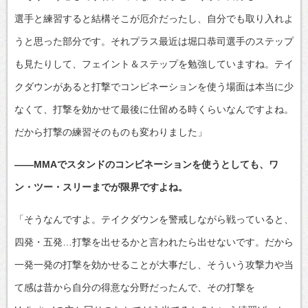
選手と練習すると結構そこが厄介だったし、自分でも取り入れよ
うと思った部分です。それプラス最近は堀口恭司選手のステップ
も見たりして、フェイント＆ステップを勉強していますね。テイ
クダウンがあると打撃でコンビネーションを使う場面は本当に少
なくて、打撃を効かせて最後に仕留める時くらいなんですよね。
だから打撃の練習そのものも変わりました」
――MMAでスタンドのコンビネーションを使うとしても、ワ
ン・ツー・スリーまでが限界ですよね。
「そうなんですよ。テイクダウンを警戒しながら戦っていると、
四発・五発…打撃を出せるかと言われたら出せないです。だから
一発一発の打撃を効かせることが大事だし、そういう攻撃力や当
て感は昔から自分の得意な分野だったんで、その打撃を