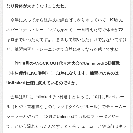
なり身体が大きくなりましたね。
「今年に入ってから組み技の練習ばっかりやっていて、KJさん
のパーソナルトレーニングも始めて、一番増えた時で体重が72
キロまでいったんですよ。意図して増やしたわけではないですけ
ど、練習内容とトレーニングで自然にそうなった感じですね」
――昨年6月のKNOCK OUT代々木大会でUnlimitedに初挑戦
（中村優作にKO勝利）して1年になります。練習そのものは
Unlimited仕様に変えているのですか。
「去年は6月にUnlimitedで中村選手とやって、10月にBlackルー
ル（ヒジ・首相撲なしのキックボクシングルール）でチュームー
シーフーとやって、12月にUnlimitedでカルロス・モタとやっ
て、という流れだったんです。だからチュームーとやる前はキッ