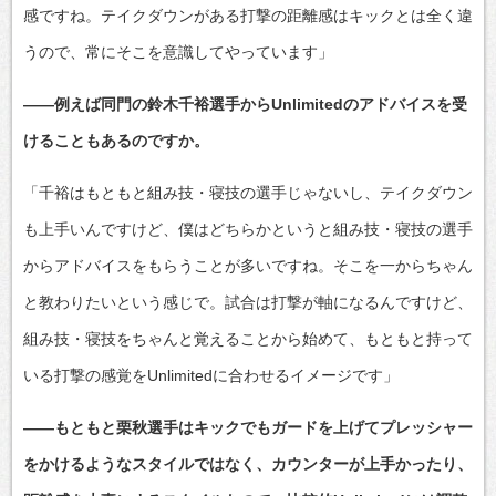
感ですね。テイクダウンがある打撃の距離感はキックとは全く違
うので、常にそこを意識してやっています」
――例えば同門の鈴木千裕選手からUnlimitedのアドバイスを受
けることもあるのですか。
「千裕はもともと組み技・寝技の選手じゃないし、テイクダウン
も上手いんですけど、僕はどちらかというと組み技・寝技の選手
からアドバイスをもらうことが多いですね。そこを一からちゃん
と教わりたいという感じで。試合は打撃が軸になるんですけど、
組み技・寝技をちゃんと覚えることから始めて、もともと持って
いる打撃の感覚をUnlimitedに合わせるイメージです」
――もともと栗秋選手はキックでもガードを上げてプレッシャー
をかけるようなスタイルではなく、カウンターが上手かったり、