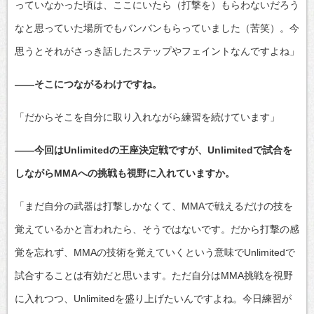
っていなかった頃は、ここにいたら（打撃を）もらわないだろう
なと思っていた場所でもバンバンもらっていました（苦笑）。今
思うとそれがさっき話したステップやフェイントなんですよね」
――そこにつながるわけですね。
「だからそこを自分に取り入れながら練習を続けています」
――今回はUnlimitedの王座決定戦ですが、Unlimitedで試合を
しながらMMAへの挑戦も視野に入れていますか。
「まだ自分の武器は打撃しかなくて、MMAで戦えるだけの技を
覚えているかと言われたら、そうではないです。だから打撃の感
覚を忘れず、MMAの技術を覚えていくという意味でUnlimitedで
試合することは有効だと思います。ただ自分はMMA挑戦を視野
に入れつつ、Unlimitedを盛り上げたいんですよね。今日練習が