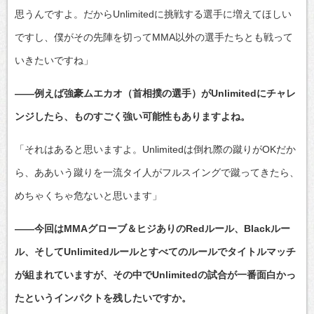
思うんですよ。だからUnlimitedに挑戦する選手に増えてほしい
ですし、僕がその先陣を切ってMMA以外の選手たちとも戦って
いきたいですね」
――例えば強豪ムエカオ（首相撲の選手）がUnlimitedにチャレ
ンジしたら、ものすごく強い可能性もありますよね。
「それはあると思いますよ。Unlimitedは倒れ際の蹴りがOKだか
ら、ああいう蹴りを一流タイ人がフルスイングで蹴ってきたら、
めちゃくちゃ危ないと思います」
――今回はMMAグローブ＆ヒジありのRedルール、Blackルー
ル、そしてUnlimitedルールとすべてのルールでタイトルマッチ
が組まれていますが、その中でUnlimitedの試合が一番面白かっ
たというインパクトを残したいですか。