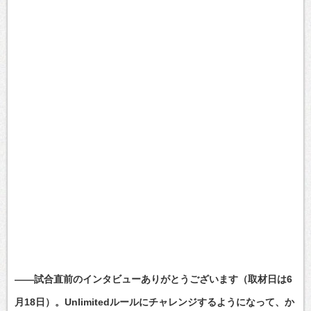
――試合直前のインタビューありがとうございます（取材日は6
月18日）。Unlimitedルールにチャレンジするようになって、か