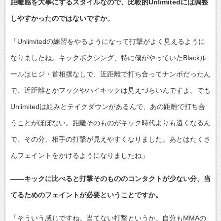
距離感を大事にするスタイルなので、比較的Unlimitedには調整
しやすかったのではないですか。
「Unlimitedの練習をやるようになって打撃がよく見えるように
なりましたね。キックボクシング、特に僕がやっていたBlackル
ールはヒジ・首相撲なしで、近距離で打ち合ってナンボだったん
で、近距離とかフックやハイキックは見えづらいんですよ。でも
Unlimitedは組みとテイクダウンがあるんで、あの距離で打ち合
うことがほぼない。距離そのものがキック時代よりも遠くなるん
で、その分、相手の打撃が見えやすくなりました。あとはたくさ
んフェイントをかけるようになりましたね」
――キックに比べると打撃そのもののコンタクトが少ない分、当
てるためのフェイントが必要ということですか。
「そういう感じですね。当てない打撃というか。自分もMMAの