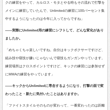
クの練習をやって、カルロス・モタとやる時もその流れで打撃を
メインに練習していたんで、Unlimitedの練習に100パーセント集
中するようになったのは今年に入ってからですね」
――実際にUnlimited用の練習にシフトして、どんな変化があり
ましたか。
「めちゃくちゃ楽しいですね。自分はキックボクサーですけど、
組み技や寝技が嫌いじゃないんで寝技もガンガンやっています。
練習場所はクロスポイントですけど、キックの練習には参加せず
にMMAの練習をやっています」
――キックからUnlimitedに専念するようになり、打撃の面で変
わったこと・新たに気付いたことはありますか。
「ファイトスタイルそのものが変わって、一番変わったのは距離