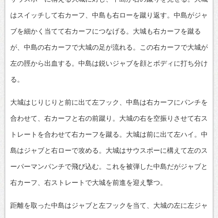
はスイッチして右カーフ、中島も右ローを蹴り返す。中島がジャ
ブを細かく当てて右カーフにつなげる。大城も右カーフを蹴る
が、中島の右カーフで大城の足が流れる。この右カーフで大城が
左の脛から出血する。中島は鋭いジャブを顔とボディに打ち分け
る。
大城はじりじりと前に出て左フック、中島は右カーフにパンチを
合わせて、右カーフと右の前蹴り。大城の右を空振りさせて右ス
トレートを合わせて右カーフを蹴る。大城は前に出て左ハイ。中
島はジャブと右ローで攻める。大城はサウスポーに構えて左のス
ーパーマンパンチで飛び込む。これを被弾した中島だがジャブと
右カーフ、右ストレートで大城を前進を迎え撃つ。
距離を取った中島はジャブと左フックを当て、大城の左に左ジャ