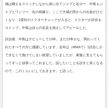
城は構えをスイッチしながら前に出てジャブと右ロー、中島もジ
ャブとワンツー、右の前蹴り。ここで大城の脛からの出血がひど
くなり、2度目のドクターチェックが入ると、ドクターが試合を
ストップ。中島は自らの右足を指さしてアピールした。
試合後、中島はデビューして13年。まだ13年かな。関わってく
れたすべての方に感謝しています。去年は（MMAで）1試合しか
できなくて負けてしまい絶望していましたが、家族に支えてもら
ってずっと頑張ってこれました。話したいことを話すと長くなる
ので…このくらいにしておきます」と語った。