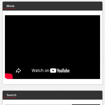
Movie
Search