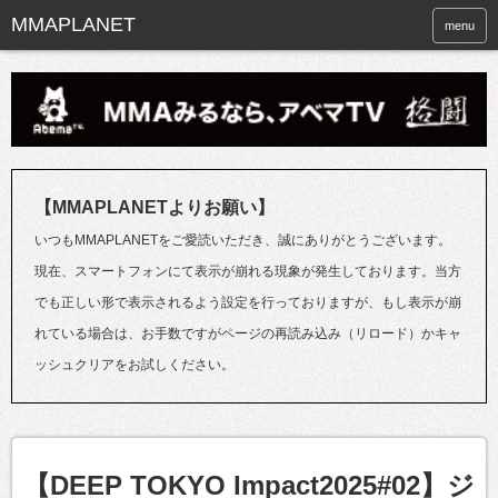
menu
【MMAPLANETよりお願い】
いつもMMAPLANETをご愛読いただき、誠にありがとうございます。
現在、スマートフォンにて表示が崩れる現象が発生しております。当方
でも正しい形で表示されるよう設定を行っておりますが、もし表示が崩
れている場合は、お手数ですがページの再読み込み（リロード）かキャ
ッシュクリアをお試しください。
【DEEP TOKYO Impact2025#02】ジ