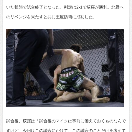
いた状態で試合終了となった。判定は2-1で荻窪が勝利。北野へ
のリベンジを果たすと共に王座防衛に成功した。
試合後、荻窪は「試合後のマイクは事前に備えておくものなんで
すけど、今回はこの試合にかけて、この試合のことだけを考えて