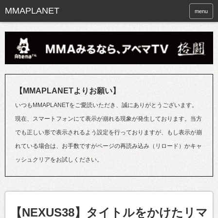
menu
【MMAPLANETよりお願い】
いつもMMAPLANETをご愛読いただき、誠にありがとうございます。
現在、スマートフォンにて表示が崩れる現象が発生しております。当方
でも正しい形で表示されるよう設定を行っておりますが、もし表示が崩
れている場合は、お手数ですがページの再読み込み（リロード）かキャ
ッシュクリアをお試しください。
【NEXUS38】タイトルをかけたリマ