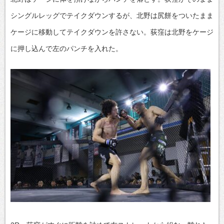
シングルレッグでテイクダウンするが、北野は尻餅をついたまま
ケージに移動してテイクダウンを許さない。荻窪は北野をケージ
に押し込んで左のパンチを入れた。