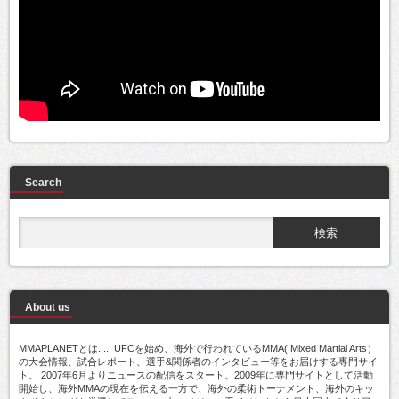
Search
About us
MMAPLANETとは..... UFCを始め、海外で行われているMMA( Mixed Martial Arts）
の大会情報、試合レポート、選手&関係者のインタビュー等をお届けする専門サイ
ト。 2007年6月よりニュースの配信をスタート。2009年に専門サイトとして活動
開始し、海外MMAの現在を伝える一方で、海外の柔術トーナメント、海外のキッ