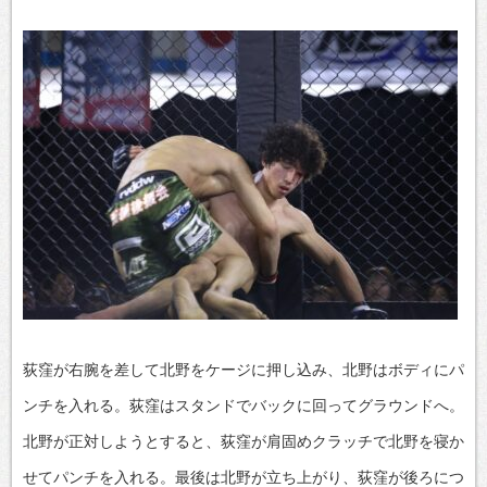
荻窪が右腕を差して北野をケージに押し込み、北野はボディにパ
ンチを入れる。荻窪はスタンドでバックに回ってグラウンドへ。
北野が正対しようとすると、荻窪が肩固めクラッチで北野を寝か
せてパンチを入れる。最後は北野が立ち上がり、荻窪が後ろにつ