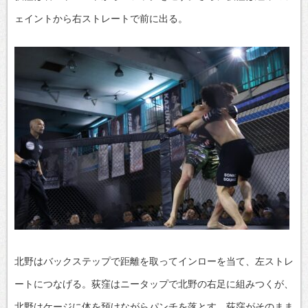
ェイントから右ストレートで前に出る。
北野はバックステップで距離を取ってインローを当て、左ストレ
ートにつなげる。荻窪はニータップで北野の右足に組みつくが、
北野はケージに体を預けながらパンチを落とす。荻窪がそのまま