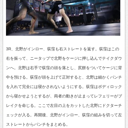
3R、北野がインロー、荻窪も右ストレートを返す。荻窪はこの
右を振って、ニータップで北野をケージに押し込んでテイクダウ
ンへ。北野は右手で荻窪の頭を落とし、尻餅をついてケージに背
中を預ける。荻窪が頭を上げて正対すると、北野は細かくパンチ
を入れて完全には寝かされないようにする。荻窪はボディロック
から寝かせようとするが、両者の動きが止まってレフェリーがブ
レイクを命じる。ここで左目の上をカットした北野にドクターチ
ェックが入る。再開後、北野がインロー、荻窪の組みを切って左
ストレートからパンチをまとめる。