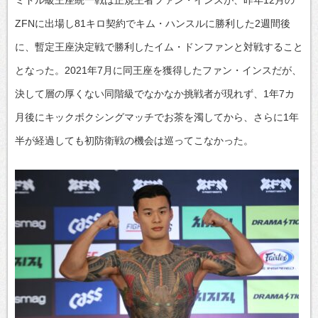
ZFNに出場し81キロ契約でキム・ハンスルに勝利した2週間後
に、暫定王座決定戦で勝利したイム・ドンファンと対戦すること
となった。2021年7月に同王座を獲得したファン・インスだが、
決して層の厚くない同階級でなかなか挑戦者が現れず、1年7カ
月後にキックボクシングマッチでお茶を濁してから、さらに1年
半が経過しても初防衛戦の機会は巡ってこなかった。