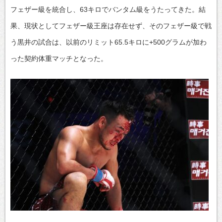
フェザー級を統合し、63キロでバンタム級をうたってきた。結
果、現状としてフェザー級王座は存在せず、そのフェザー級で戦
う黒井の試合は、以前のリミット65.5キロに+500グラムが加わ
った契約体重マッチとなった。