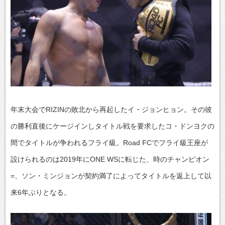
年末大会でRIZINの敗北から再起したイ・ジョンヒョン。その彼
の勝利直後にケージインしタイトル戦を要求したコ・ドンヨクの
間でタイトルが争われるフライ級。Road FCでフライ級王座が
設けられるのは2019年にONE WSに転じた、時のチャンピオン
=、ソン・ミンジョンが契約満了によってタイトルを返上して以
来6年ぶりとなる。