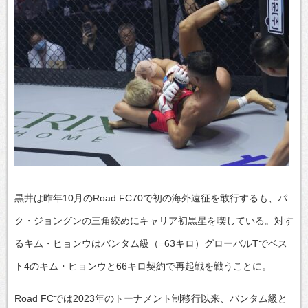
黒井は昨年10月のRoad FC70で初の海外遠征を敢行するも、パ
ク・ジョングンの三角絞めにキャリア初黒星を喫している。対す
るキム・ヒョンウはバンタム級（=63キロ）グローバルTでベス
ト4のキム・ヒョンウと66キロ契約で再起戦を戦うことに。
Road FCでは2023年のトーナメント制移行以来、バンタム級と