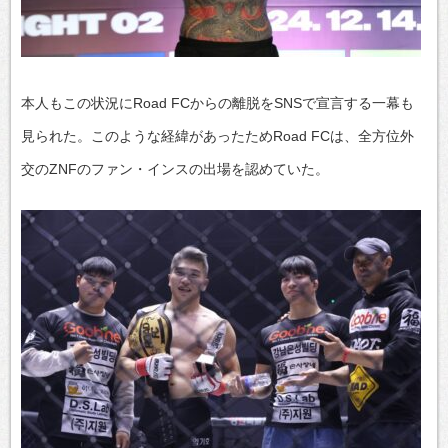
本人もこの状況にRoad FCからの離脱をSNSで宣言する一幕も
見られた。このような経緯があったためRoad FCは、全方位外
交のZNFのファン・インスの出場を認めていた。