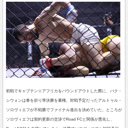
初戦でキャプテン☆アフリカをパウンドアウトした際に、パク・
シウォンは拳を折り準決勝を棄権。対戦予定だったアルトゥル・
ソロヴィエフが不戦勝でファイナル進出を決めていた。ところが
ソロヴィエフは契約更新の交渉でRoad FCと関係が悪化し、