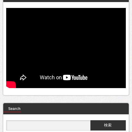
Search