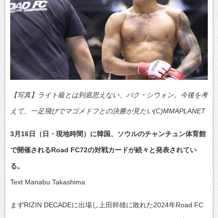
【写真】ライト級とは到底思えない、パク・シウォン。今後を考
えて、一足飛びでマゴメドフとの決勝が見たい(C)MMAPLANET
3月16日（日・現地時間）に韓国、ソウルのチャンチュン体育館
で開催されるRoad FC72の対戦カードが続々と発表されてい
る。
Text Manabu Takashima
まずRIZIN DECADEに出場し上田幹雄に敗れた2024年Road FC