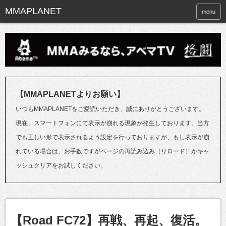
menu
【MMAPLANETよりお願い】
いつもMMAPLANETをご愛読いただき、誠にありがとうございます。
現在、スマートフォンにて表示が崩れる現象が発生しております。当方
でも正しい形で表示されるよう設定を行っておりますが、もし表示が崩
れている場合は、お手数ですがページの再読み込み（リロード）かキャ
ッシュクリアをお試しください。
【Road FC72】再戦、再起、復活。