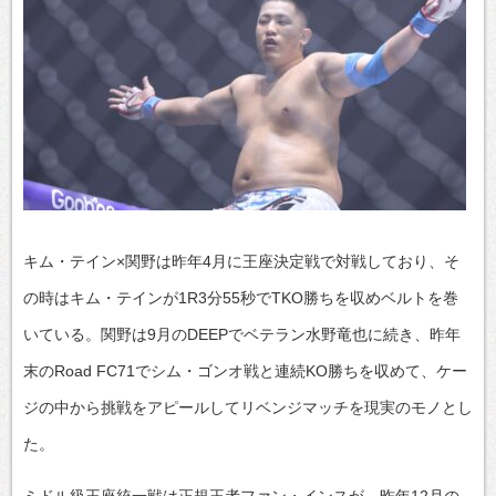
キム・テイン×関野は昨年4月に王座決定戦で対戦しており、そ
の時はキム・テインが1R3分55秒でTKO勝ちを収めベルトを巻
いている。関野は9月のDEEPでベテラン水野竜也に続き、昨年
末のRoad FC71でシム・ゴンオ戦と連続KO勝ちを収めて、ケー
ジの中から挑戦をアピールしてリベンジマッチを現実のモノとし
た。
ミドル級王座統一戦は正規王者ファン・インスが、昨年12月の