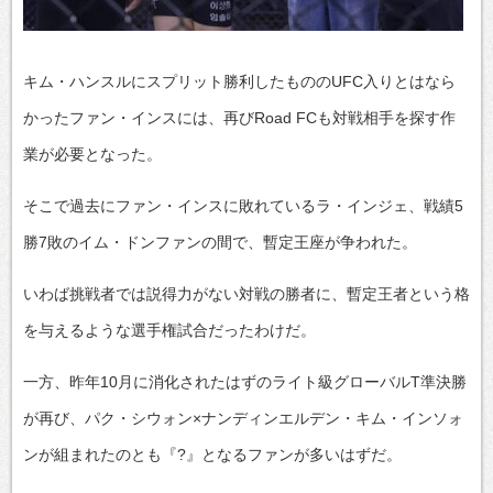
キム・ハンスルにスプリット勝利したもののUFC入りとはなら
かったファン・インスには、再びRoad FCも対戦相手を探す作
業が必要となった。
そこで過去にファン・インスに敗れているラ・インジェ、戦績5
勝7敗のイム・ドンファンの間で、暫定王座が争われた。
いわば挑戦者では説得力がない対戦の勝者に、暫定王者という格
を与えるような選手権試合だったわけだ。
一方、昨年10月に消化されたはずのライト級グローバルT準決勝
が再び、パク・シウォン×ナンディンエルデン・キム・インソォ
ンが組まれたのとも『?』となるファンが多いはずだ。