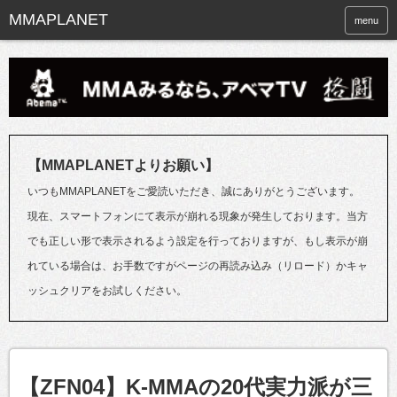
menu
【MMAPLANETよりお願い】
いつもMMAPLANETをご愛読いただき、誠にありがとうございます。
現在、スマートフォンにて表示が崩れる現象が発生しております。当方
でも正しい形で表示されるよう設定を行っておりますが、もし表示が崩
れている場合は、お手数ですがページの再読み込み（リロード）かキャ
ッシュクリアをお試しください。
【ZFN04】K-MMAの20代実力派が三