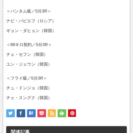
＜バンタム級／5分3R＞
ナビ・バビエフ（ロシア）
ギョン・ダヒョン（韓国）
＜88キロ契約／5分3R＞
チェ・セフン（韓国）
ユン・ジェウン（韓国）
＜フライ級／5分3R＞
チュ・ドンジョ（韓国）
チェ・スングク（韓国）
関連記事