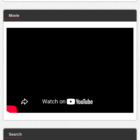
Movie
Search