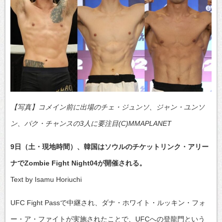
【写真】コメイン前に出場のチェ・ジュンソ、ジャン・ユンソ
ン、パク・チャンスの3人に要注目(C)MMAPLANET
9日（土・現地時間）、韓国はソウルのチケットリンク・アリー
ナでZombie Fight Night04が開催される。
Text by Isamu Horiuchi
UFC Fight Passで中継され、ダナ・ホワイト・ルッキン・フォ
ー・ア・ファイトが実施されたことで、UFCへの登龍門という