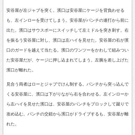
安谷屋が左ジャブを突く。濱口は安谷屋にケージを背負わせる
も、左インローを受けてしまう。安谷屋がパンチの連打から前に
出た。濱口はサウスポーにスイッチして左ミドルを突き刺す。右
を振るう安谷屋に対し、濱口は左ハイを見せた。安谷屋の右が濱
口のガードを越えて当たる。濱口のワンツーをかわして組みつい
た安谷屋だが、ケージに押し込まれてしまう。左腕を差し上げた
濱口が離れた。
見合う両者はローとジャブでけん制する。パンチから突っ込んで
くる安谷屋に、濱口は下がりながら右を合わせる。左インローか
ら左ハイを見せた濱口は、安谷屋のパンチをブロックして蹴りで
攻め込む。パンチの交錯から濱口がドライブするも、安谷屋が離
れた。