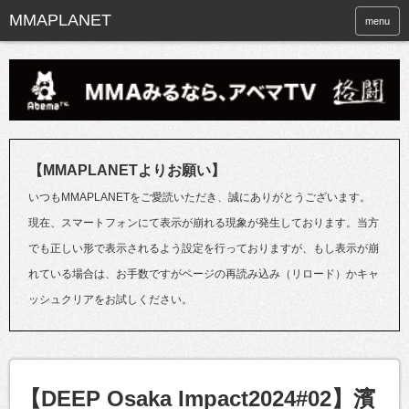
menu
【MMAPLANETよりお願い】
いつもMMAPLANETをご愛読いただき、誠にありがとうございます。
現在、スマートフォンにて表示が崩れる現象が発生しております。当方
でも正しい形で表示されるよう設定を行っておりますが、もし表示が崩
れている場合は、お手数ですがページの再読み込み（リロード）かキャ
ッシュクリアをお試しください。
【DEEP Osaka Impact2024#02】濱