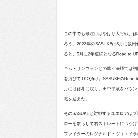
この中でも最注目はやはり大将戦、修斗
ろう。2023年のSASUKEは3月に
ると、5月に2年連続となるRoad to 
キム・サンウォンとの準々決勝では初
を浴びてTKO負け。SASUKEのRoa
月には修斗に戻り、田中半蔵をパウンド
戦を迎えた。
そのSASUKEと対戦するユエロアは
ローを散らして右ストレートにつなげ
ファイターのレジナルド・ヴィエイラ