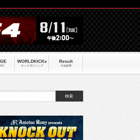
AGE
WORLDKICKs
Result
MA
キックポクシング
大会結果