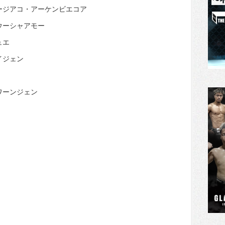
ージアコ・アーケンビエコア
ウーシャアモー
ュエ
イジェン
ワーンジェン