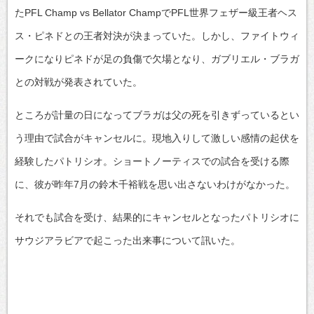
たPFL Champ vs Bellator ChampでPFL世界フェザー級王者ヘス
ス・ピネドとの王者対決が決まっていた。しかし、ファイトウィ
ークになりピネドが足の負傷で欠場となり、ガブリエル・ブラガ
との対戦が発表されていた。
ところが計量の日になってブラガは父の死を引きずっているとい
う理由で試合がキャンセルに。現地入りして激しい感情の起伏を
経験したパトリシオ。ショートノーティスでの試合を受ける際
に、彼が昨年7月の鈴木千裕戦を思い出さないわけがなかった。
それでも試合を受け、結果的にキャンセルとなったパトリシオに
サウジアラビアで起こった出来事について訊いた。