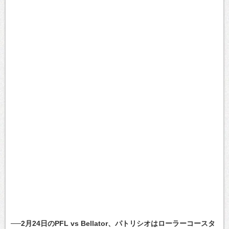
──2月24日のPFL vs Bellator、パトリシオはローラーコースタ