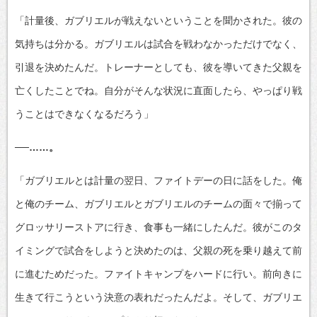
「計量後、ガブリエルが戦えないということを聞かされた。彼の
気持ちは分かる。ガブリエルは試合を戦わなかっただけでなく、
引退を決めたんだ。トレーナーとしても、彼を導いてきた父親を
亡くしたことでね。自分がそんな状況に直面したら、やっぱり戦
うことはできなくなるだろう」
──……。
「ガブリエルとは計量の翌日、ファイトデーの日に話をした。俺
と俺のチーム、ガブリエルとガブリエルのチームの面々で揃って
グロッサリーストアに行き、食事も一緒にしたんだ。彼がこのタ
イミングで試合をしようと決めたのは、父親の死を乗り越えて前
に進むためだった。ファイトキャンプをハードに行い。前向きに
生きて行こうという決意の表れだったんだよ。そして、ガブリエ