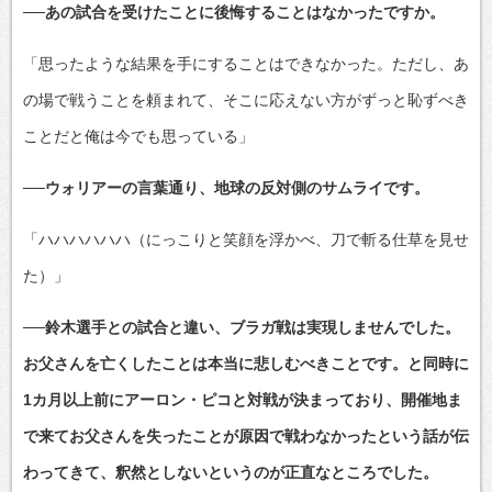
──あの試合を受けたことに後悔することはなかったですか。
「思ったような結果を手にすることはできなかった。ただし、あ
の場で戦うことを頼まれて、そこに応えない方がずっと恥ずべき
ことだと俺は今でも思っている」
──ウォリアーの言葉通り、地球の反対側のサムライです。
「ハハハハハハ（にっこりと笑顔を浮かべ、刀で斬る仕草を見せ
た）」
──鈴木選手との試合と違い、ブラガ戦は実現しませんでした。
お父さんを亡くしたことは本当に悲しむべきことです。と同時に
1カ月以上前にアーロン・ピコと対戦が決まっており、開催地ま
で来てお父さんを失ったことが原因で戦わなかったという話が伝
わってきて、釈然としないというのが正直なところでした。