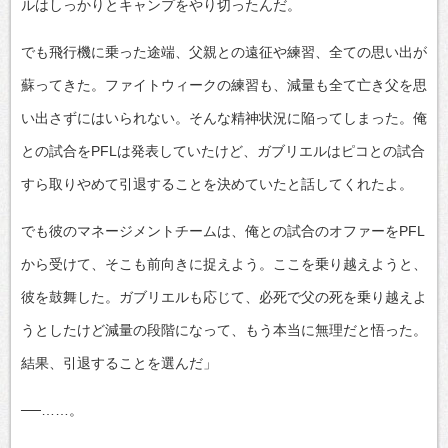
ルはしっかりとキャンプをやり切ったんだ。
でも飛行機に乗った途端、父親との遠征や練習、全ての思い出が
蘇ってきた。ファイトウィークの練習も、減量も全て亡き父を思
い出さずにはいられない。そんな精神状況に陥ってしまった。俺
との試合をPFLは発表していたけど、ガブリエルはピコとの試合
すら取りやめて引退することを決めていたと話してくれたよ。
でも彼のマネージメントチームは、俺との試合のオファーをPFL
から受けて、そこも前向きに捉えよう。ここを乗り越えようと、
彼を鼓舞した。ガブリエルも応じて、必死で父の死を乗り越えよ
うとしたけど減量の段階になって、もう本当に無理だと悟った。
結果、引退することを選んだ」
──……。