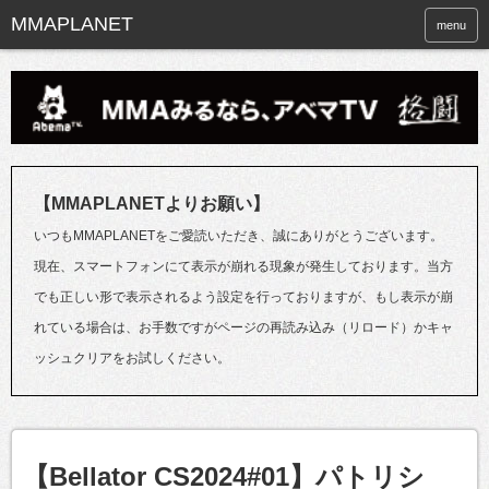
menu
【MMAPLANETよりお願い】
いつもMMAPLANETをご愛読いただき、誠にありがとうございます。
現在、スマートフォンにて表示が崩れる現象が発生しております。当方
でも正しい形で表示されるよう設定を行っておりますが、もし表示が崩
れている場合は、お手数ですがページの再読み込み（リロード）かキャ
ッシュクリアをお試しください。
【Bellator CS2024#01】パトリシ