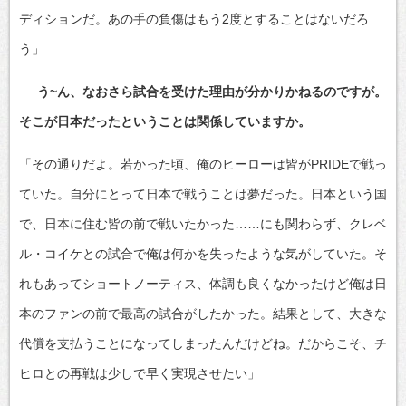
ディションだ。あの手の負傷はもう2度とすることはないだろ
う」
──う~ん、なおさら試合を受けた理由が分かりかねるのですが。
そこが日本だったということは関係していますか。
「その通りだよ。若かった頃、俺のヒーローは皆がPRIDEで戦っ
ていた。自分にとって日本で戦うことは夢だった。日本という国
で、日本に住む皆の前で戦いたかった……にも関わらず、クレベ
ル・コイケとの試合で俺は何かを失ったような気がしていた。そ
れもあってショートノーティス、体調も良くなかったけど俺は日
本のファンの前で最高の試合がしたかった。結果として、大きな
代償を支払うことになってしまったんだけどね。だからこそ、チ
ヒロとの再戦は少しで早く実現させたい」