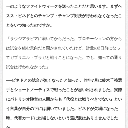
ーのようなファイトウィークを送ったことだと思います。まずヘ
スス・ピネドとのチャンプ・チャンプ対決が行われなくなったこ
とをいつ知ったのですか。
「サウジアラビアに着いてからだった。プロモーションの方から
は試合を組む意向だと聞かされていたけど、計量の2日前になっ
てガブリエル・ブラガと戦うことになった。でも、知っての通り
試合は行われなかった」
──ピネドとの試合が無くなったと知った、昨年7月に鈴木千裕選
手とショートノーティスで戦ったことが思い出されました。実際
にパトリシオ陣営の人間からも『代役とは戦うべきでない』とい
う言葉が自分の下には届いていました。ピネドが欠場になった
時、代替カードに出場しないという選択肢はありませんでした
か。