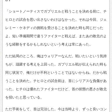
「ショートノーティスでガブリエルと戦うことを決める前に、チ
ヒロとの試合を思い出さないわけはなかった。それは今回、ジェ
レミー・ケネディの挑戦を受けることを決めた時も同じだった
よ。短い準備期間で違うファイターと戦えば、またあの敗北のよ
うな経験をするかもしれないという考えは常にあった。
ただ結局のところ、俺はウォリアーなんだ。戦いたいという気持
ちが、躊躇する考えを上回った。ガブリエル戦が伝えられた時も
同じ状況で、俺だけが不利ということではないからね。だから戦
うことを決めた。チヒロとの試合前は、首にシリアスな負傷があ
った。ヒチロは優れたファイターだけど、首の状態の悪さが敗北
を招いたと思っている。
ただ手術をして、首は完治した。今は当時より、ずっと良いコン