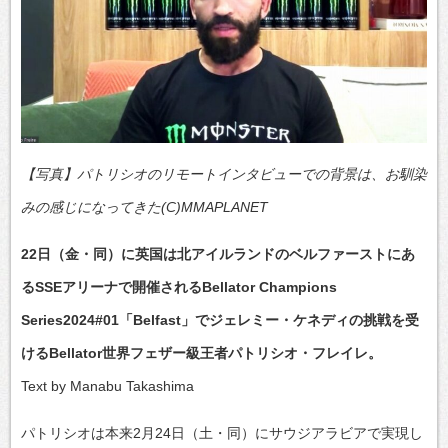
【写真】パトリシオのリモートインタビューでの背景は、お馴染
みの感じになってきた(C)MMAPLANET
22日（金・同）に英国は北アイルランドのベルファーストにあ
るSSEアリーナで開催されるBellator Champions
Series2024#01「Belfast」でジェレミー・ケネディの挑戦を受
けるBellator世界フェザー級王者パトリシオ・フレイレ。
Text by Manabu Takashima
パトリシオは本来2月24日（土・同）にサウジアラビアで実現し