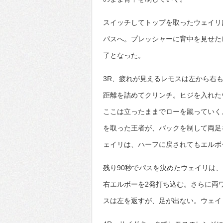
スイッチしてトップを取ったウェイリ
パスへ。プレッシャーに背中を見せた
了となった。
3R、疲れが見えるレモスは左から右
距離を詰めてクリンチ。ヒジを入れた
ここは立ったままでローを蹴っていく
を取った王者が、バックを制して両足
ェイリは、ハーフに戻されてもエルボ
残り90秒でパスを決めたウェイリは
右エルボーを2発打ち込む。さらに両
スは左を返すが、足が出ない。ウェイ