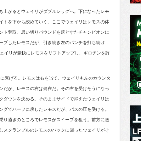
ち上がるとウェイリがダブルレッグへ。下になったレモ
イトを下から絞めていく。ここでウェイリはレモスの体
ント奪取。思い切りパウンドを落とすたチャンピオンに
ープしたレモスだが、引き続き左のパンチを打ち続け
ウェイリが豪快にレモスをリフトアップし、ギロチンを許
ーに繋げる。レモスは右を当て、ウェイリも左のカウンタ
ンだが、レモスの右は健在だ。その右を受けそうになっ
クダウンを決める。そのままサイドで抑えたウェイリは
ングでハーフに戻したレモスだが、パスの圧を受ける。
乗り過ぎのところでレモスがスイープを狙う。前方に送
しスクランブルのレモスのバックに回ったウェイリがそ