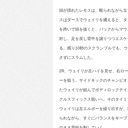
頭が揺れたレモスは、殴られながら立
スはダースでウェイリを捕えると、タ
を跨いで頭を抜くと、バックからマウ
対し、足を戻し背中を譲りつつエスケ
る。残り10秒のスクランブルでも、
さずにスラムした。
2R、ウェイリが左ハイを見せ、右ロ
ーを狙う。サイドキックのチャンピオ
たウェイリが組んでボディロックテイ
クルスフィックス狙いへ。そのタイミ
ウェイリは左エルボーを繰り出すが、
られながら、すぐにバランスをキープ
のまま背中を制していく。