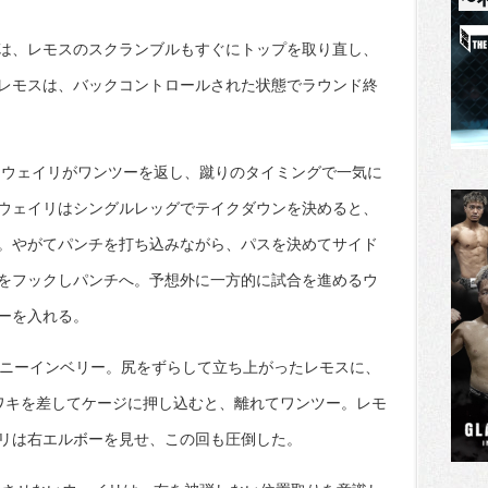
は、レモスのスクランブルもすぐにトップを取り直し、
レモスは、バックコントロールされた状態でラウンド終
もウェイリがワンツーを返し、蹴りのタイミングで一気に
ウェイリはシングルレッグでテイクダウンを決めると、
。やがてパンチを打ち込みながら、パスを決めてサイド
をフックしパンチへ。予想外に一方的に試合を進めるウ
ーを入れる。
、ニーインベリー。尻をずらして立ち上がったレモスに、
ワキを差してケージに押し込むと、離れてワンツー。レモ
リは右エルボーを見せ、この回も圧倒した。