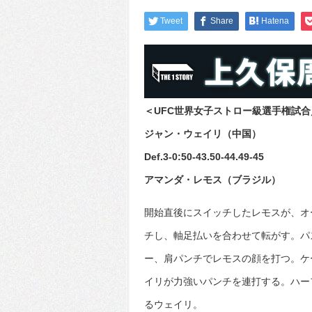
Tweet
Share
Hatena
＜UFC世界女子ストロー級選手権試合
ジャン・ウェイリ（中国）
Def.3-0:50-43.50-44.49-45
アマンダ・レモス（ブラジル）
開始直後にスイッチしたレモスが、オ
チし、軸足払いを合わせて転がす。パ
ー、肩パンチでレモスの顔を打つ。ケ
イリが力強いパンチを連打する。ハー
るウェイリ。