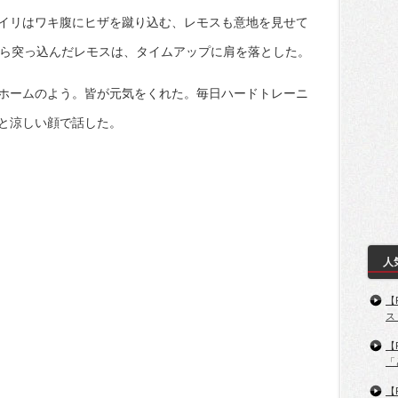
イリはワキ腹にヒザを蹴り込む、レモスも意地を見せて
から突っ込んだレモスは、タイムアップに肩を落とした。
ホームのよう。皆が元気をくれた。毎日ハードトレーニ
と涼しい顔で話した。
人
【
ス
【
「
【