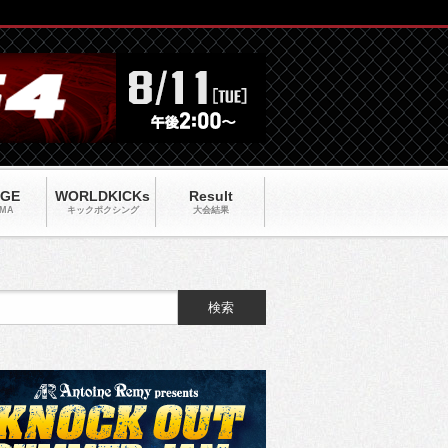
AGE
WORLDKICKs
Result
MA
キックポクシング
大会結果