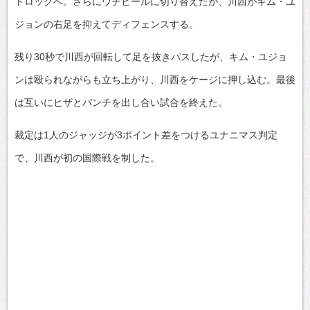
トロックへ。さらにウチヒールに切り替えたが、川西がキム・ユ
ジョンの右足を抑えてディフェンスする。
残り30秒で川西が回転して足を抜きパスしたが、キム・ユジョ
ンは殴られながらも立ち上がり、川西をケージに押し込む。最後
は互いにヒザとパンチを出し合い試合を終えた。
裁定は1人のジャッジが3ポイント差をつけるユナニマス判定
で、川西が初の国際戦を制した。