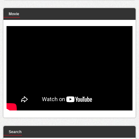
Movie
Search