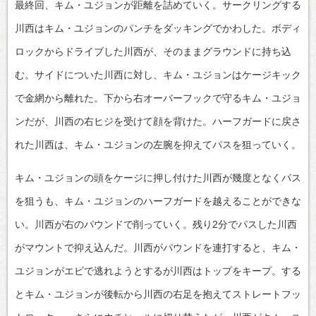
最終回、キム・ユジョンが距離を詰めていく。サークリングする
川西はキム・ユジョンのパンチをダッキングでかわした。ボディ
ロックからドライブした川西が、そのままグラウンドに持ち込
む。サイドについた川西に対し、キム・ユジョンはケージキック
で金網から離れた。下から右オーバーフックで守るキム・ユジョ
ンだが、川西の右ヒジを受けて顔を背けた。ハーフガードに戻さ
れた川西は、キム・ユジョンの左腕を抑えてパスを狙っていく。
キム・ユジョンの頭をケージに押し付けた川西が幾度となくパス
を狙うも、キム・ユジョンのハーフガードを越えることができな
い。川西が右のパウンドで削っていく。残り2分でパスした川西
がマウントで抑え込んだ。川西がパウンドを連打すると、キム・
ユジョンがエビで逃れようとするが川西はトップをキープ。する
とキム・ユジョンが後転から川西の右足を抱えてストレートフッ