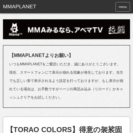
menu
【MMAPLANETよりお願い】
いつもMMAPLANETをご愛読いただき、誠にありがとうございます。
現在、スマートフォンにて表示が崩れる現象が発生しております。当方
でも正しい形で表示されるよう設定を行っておりますが、もし表示が崩
れている場合は、お手数ですがページの再読み込み（リロード）かキャ
ッシュクリアをお試しください。
【TORAO COLORS】得意の袈裟固