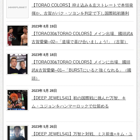
【TORAO COLORS】抑え込み＆左ストレートで本領発
揮か。古賀がパク・ソヨンを判定で下し国際戦初勝利
2023年 8月 19日
【TORAO30&TORAO COLORS】メイン出場、國頭武&
古賀愛蘭─02─「道場で喜び合いましょう!」（古賀）
2023年 8月 18日
【TORAO30&TORAO COLORS】メインに出場、國頭
武&古賀愛蘭─01─「BURSTにいると強くなれる」（國
頭）
2023年 5月 28日
【DEEP JEWELS41】初の国際戦に挑んだ万智、キ
ム・ユジョンをハンマーロックで仕留める
2023年 5月 26日
【DEEP JEWELS41】万智と対戦、ミス前進=キム・ユ