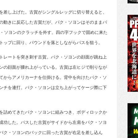
を差し上げた。古賀がシングルレッグに切り替えると、
の動きに反応した古賀だが、パク・ソヨンはそのままバ
ク・ソヨンのクラッチを外す。四の字フックで固めに来た
トップに回り、パウンドを落としながらパスを狙う。
トレートを突き刺す古賀。パク・ソヨンの顔面が跳ね上
ンの顔面が腫れ上がっている。古賀は左ヒジで削りなが
てからアメリカーナを仕掛ける。背中を向けたパク・ソ
ンチを連打。パク・ソヨンは立ち上がってケージ際に下
を詰めてきたパク・ソヨンに組みつき、ボディロックか
成功した。パスした古賀がサイドから左肩をパク・ソヨ
パク・ソヨンのバックに回った古賀が右足を差し込ん