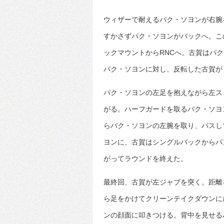
ウィザーで耐えるパク・ソヨンが右腕
すかさずパク・ソヨンがバックへ。こ
ックマウントからRNCへ。古賀はパ
パク・ソヨンに対し、反転した古賀が
パク・ソヨンの左足を抱えながら左ス
がる。ハーフガードを取るパク・ソヨ
らパク・ソヨンの左腕を取り、パスし
ヨンに、古賀はシングルバックからパ
がってラウンドを終えた。
最終回、古賀が左ジャブを突く。距離
ら足をかけてクリーンテイクダウンに
ンの顔面に叩きつける。背中を見せる