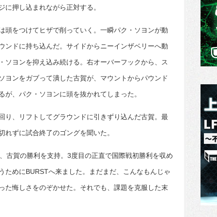
ジに押し込まれながら正対する。
は頭をつけてヒザで削っていく。一瞬パク・ソヨンが動
ウンドに持ち込んだ。サイドからニーインザベリーへ動
・ソヨンを抑え込み続ける。右オーバーフックから、ス
ソヨンをガブって潰した古賀が、マウントからパウンド
るが、パク・ソヨンに頭を抜かれてしまった。
回り、リフトしてグラウンドに引きずり込んだ古賀。最
切れずに試合終了のゴングを聞いた。
け、古賀の勝利を支持。3度目の正直で国際戦初勝利を収め
うためにBURSTへ来ました。まだまだ、こんなもんじゃ
った悔しさをのぞかせた。それでも、課題を克服した末