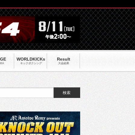
AGE
WORLDKICKs
Result
MA
キックポクシング
大会結果