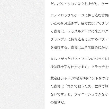
だ。パク・ソヨンは立ち上がり、ケー
ボディロックでケージに押し込む古賀
いたのを見逃さず、後方に投げてグラ
く古賀は、レッスルアップに来たパク
クランブルに持ち込もうとするパク・
を連打する。古賀は三角で固めにかか
立ち上がったパク・ソヨンのバックに
後は腕十字を仕掛けるも、クラッチを
裁定はジャッジ3者が3ポイントをつ
た古賀は「海外で戦うため、世界で戦
ないです」と、フィニッシュできなか
の勝利だ。