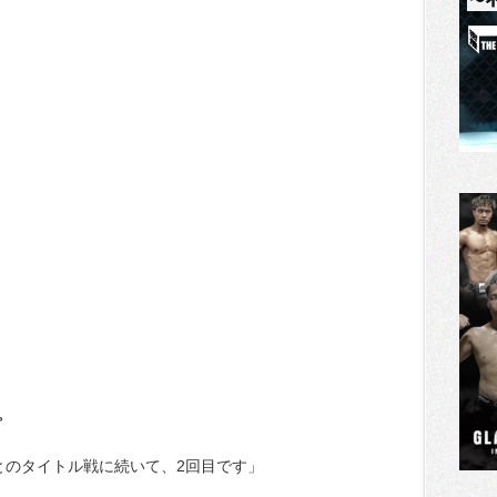
。
とのタイトル戦に続いて、2回目です」