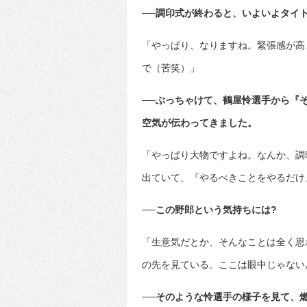
──調印式が終わると、いよいよタイ
「やっぱり、なりますね。緊張感が高
で（苦笑）」
──ぶっちゃけて、鶴屋怜選手から『
空気が伝わってきました。
「やっぱり大物ですよね。なんか、調
出ていて、『やるべきことをやるだけ
──この野郎という気持ちには?
「生意気だとか、そんなことは全く思
の先を見ている。ここは眼中じゃない
──そのような怜選手の様子を見て、