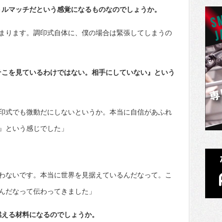
トルマッチだという感覚になるものなのでしょうか。
まります。調印式自体に、僕の場合は緊張してしまうの
そこを見ているわけではない。相手にしていない』という
印式でも微動だにしないというか。本当に自信があふれ
』という感じでした」
わないです。本当に世界を見据えているんだなって。こ
んだなって伝わってきました」
燃える材料になるのでしょうか。