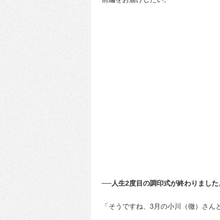
──人生2度目の調印式が終わりました
「そうですね、3月の小川（徹）さん