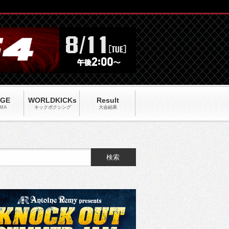
AGE
WORLDKICKs
Result
MA
キックポクシング
大会結果