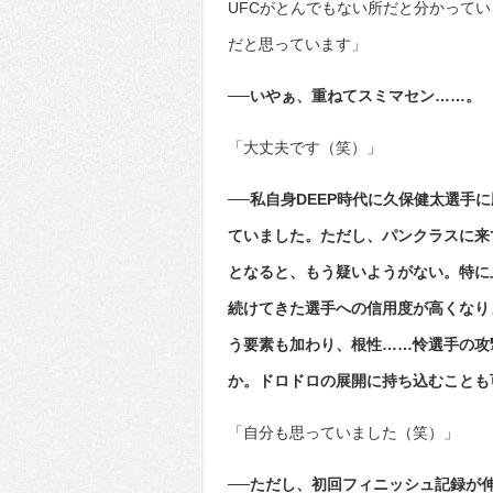
UFCがとんでもない所だと分かって
だと思っています」
──いやぁ、重ねてスミマセン……。
「大丈夫です（笑）」
──私自身DEEP時代に久保健太選手
ていました。ただし、パンクラスに来
となると、もう疑いようがない。特に
続けてきた選手への信用度が高くなり
う要素も加わり、根性……怜選手の攻
か。ドロドロの展開に持ち込むことも
「自分も思っていました（笑）」
──ただし、初回フィニッシュ記録が