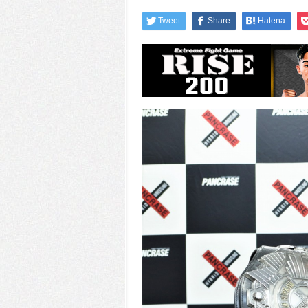
Tweet
Share
Hatena