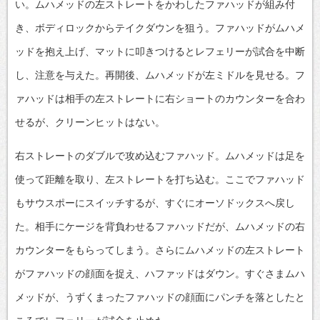
い。ムハメッドの左ストレートをかわしたファハッドが組み付
き、ボディロックからテイクダウンを狙う。ファハッドがムハメ
ッドを抱え上げ、マットに叩きつけるとレフェリーが試合を中断
し、注意を与えた。再開後、ムハメッドが左ミドルを見せる。フ
ァハッドは相手の左ストレートに右ショートのカウンターを合わ
せるが、クリーンヒットはない。
右ストレートのダブルで攻め込むファハッド。ムハメッドは足を
使って距離を取り、左ストレートを打ち込む。ここでファハッド
もサウスポーにスイッチするが、すぐにオーソドックスへ戻し
た。相手にケージを背負わせるファハッドだが、ムハメッドの右
カウンターをもらってしまう。さらにムハメッドの左ストレート
がファハッドの顔面を捉え、ハファッドはダウン。すぐさまムハ
メッドが、うずくまったファハッドの顔面にパンチを落としたと