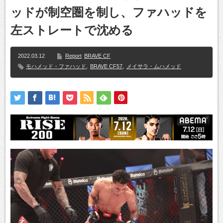
ッドが制空圏を制し、ファハッドを
左ストレートで沈める
2022.03.12
Report
BRAVE CF
モハメッド・ファハッド
,
BRAVE CF57
,
メイサラ・ムハメッド