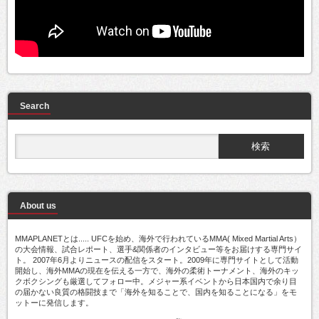
Search
About us
MMAPLANETとは..... UFCを始め、海外で行われているMMA( Mixed Martial Arts）
の大会情報、試合レポート、選手&関係者のインタビュー等をお届けする専門サイ
ト。 2007年6月よりニュースの配信をスタート。2009年に専門サイトとして活動
開始し、海外MMAの現在を伝える一方で、海外の柔術トーナメント、海外のキッ
クボクシングも厳選してフォロー中。メジャー系イベントから日本国内で余り目
の届かない良質の格闘技まで「海外を知ることで、国内を知ることになる」をモ
ットーに発信します。