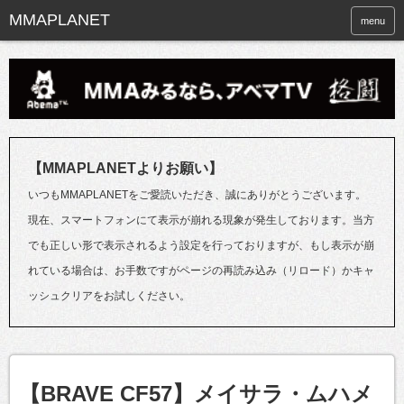
menu
【MMAPLANETよりお願い】
いつもMMAPLANETをご愛読いただき、誠にありがとうございます。
現在、スマートフォンにて表示が崩れる現象が発生しております。当方
でも正しい形で表示されるよう設定を行っておりますが、もし表示が崩
れている場合は、お手数ですがページの再読み込み（リロード）かキャ
ッシュクリアをお試しください。
【BRAVE CF57】メイサラ・ムハメ