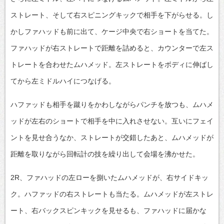
ストレート、そして右スピニングキックで相手を下がらせる。し
かしファハッドも前に出て、ケージ中央で右ショートを当てた。
ファハッドが右ストレートで距離を詰めると、カウンターで左ス
トレートを合わせたムハメッド。左ストレートをボディに伸ばし
てから左ミドルハイにつなげる。
ハファッドも相手を蹴りをかわしながらパンチを放つも、ムハメ
ッドが左右のショートで相手を中に入れさせない。互いにフェイ
ントを見せ合うなか、ストレートが交錯したあと、ムハメッドが
距離を取りながら回転計の技を繰り出して会場を沸かせた。
2R、ファハッドの左ローを捌いたムハメッドが、右サイドキッ
ク。ハファッドの右ストレートも当たる。ムハメッドが左ストレ
ート、右バックスピンキックを見せるも、ファハッドに届かな