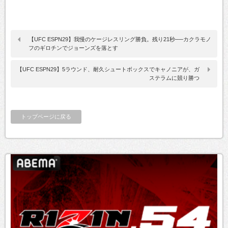
【UFC ESPN29】我慢のケージレスリング勝負。残り21秒──カクラモノ
フのギロチンでジョーンズを落とす
【UFC ESPN29】5ラウンド、耐久シュートボックスでキャノニアが、ガ
ステラムに競り勝つ
トップページに戻る