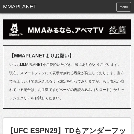
menu
【MMAPLANETよりお願い】
いつもMMAPLANETをご愛読いただき、誠にありがとうございます。
現在、スマートフォンにて表示が崩れる現象が発生しております。当方
でも正しい形で表示されるよう設定を行っておりますが、もし表示が崩
れている場合は、お手数ですがページの再読み込み（リロード）かキャ
ッシュクリアをお試しください。
【UFC ESPN29】TDもアンダーフッ