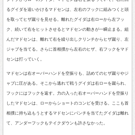
るグイダを追いかけるマドセンは、左右のフックに組みつくと頭
を取ってヒザ蹴りを見せる。離れたグイダは右ローから左フッ
ク、続いて右をヒットさせるとマドセンの動きが一瞬止まる。組
んだマドセンは、離れて右を繰り出しクリンチからヒザ蹴り、左
ジャブを当てる。さらに首相撲から左右のヒザ、右フックをマド
センは打っていく。
マドセンは右オーバーハンドを空振りも、詰めてのヒザ蹴りやジ
ャブに圧がある。そこから逃れて戦うグイダは右ローを蹴られ、
フックにはフックを返す。力の入った右オーバーハンドを空振り
したマドセンは、ローからショートのコンビを受ける。ここも首
相撲に持ち込もうとするマドセンにパンチを当てたグイダは離れ
て、アンダーフックもテイクダウンも許さなかった。