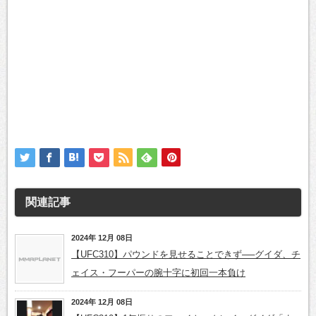
関連記事
2024年 12月 08日
【UFC310】パウンドを見せることできず──グイダ、チ
ェイス・フーパーの腕十字に初回一本負け
2024年 12月 08日