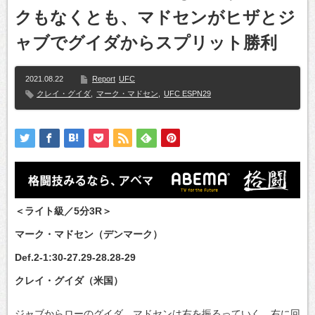
クもなくとも、マドセンがヒザとジ
ャブでグイダからスプリット勝利
2021.08.22
Report
UFC
クレイ・グイダ
,
マーク・マドセン
,
UFC ESPN29
＜ライト級／5分3R＞
マーク・マドセン（デンマーク）
Def.2-1:30-27.29-28.28-29
クレイ・グイダ（米国）
ジャブからローのグイダ、マドセンは右を振るっていく。右に回