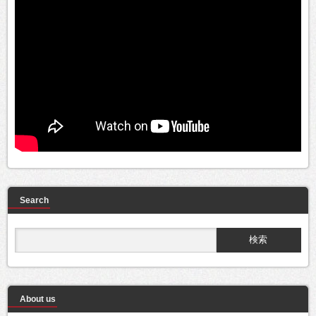
Search
About us