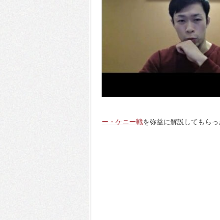
ー・ケニー戦
を弥益に解説してもらっ