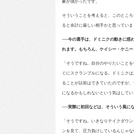
象が強かったです。
そういうことを考えると、このところ
ると余計に厳しい相手かと思っていま
──今の選手は、ドミニクの動きに惑
れます。もちろん、ケイシー・ケニー
「そうですね。自分のやりたいことを
ぐにスクランブルになる。ドミニクは
ることが以前はできていたのですが、
になるかもしれないという気はしてい
──実際に初回などは、そういう風に
「そうですね。いきなりテイクダウン
ンを見て、圧力負けしているんじゃな