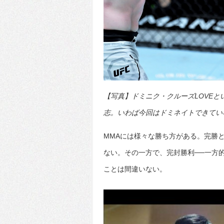
【写真】ドミニク・クルーズLOVE
志。いわば今回はドミネイトできていない
MMAには様々な勝ち方がある。完勝
ない。その一方で、完封勝利──一方
ことは間違いない。