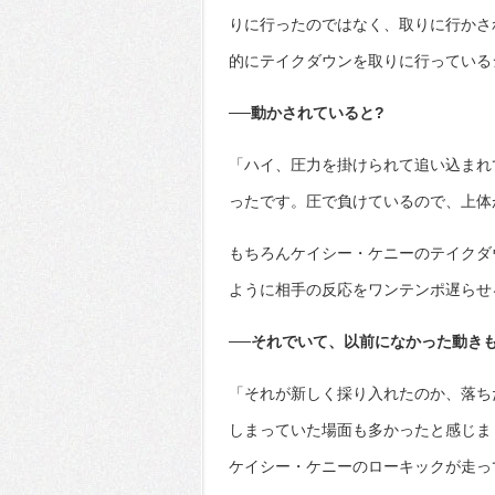
りに行ったのではなく、取りに行かさ
的にテイクダウンを取りに行っている
──動かされていると?
「ハイ、圧力を掛けられて追い込まれ
ったです。圧で負けているので、上体
もちろんケイシー・ケニーのテイクダ
ように相手の反応をワンテンポ遅らせ
──それでいて、以前になかった動き
「それが新しく採り入れたのか、落ち
しまっていた場面も多かったと感じま
ケイシー・ケニーのローキックが走っ