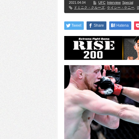
2021.04.04
UFC
Interview
Special
ドミニク・クルーズ
,
ケイシー・ケニー
,
Tweet
Share
Hatena