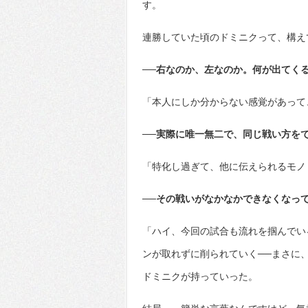
す。
連勝していた頃のドミニクって、構え
──右なのか、左なのか。何が出てく
「本人にしか分からない感覚があって
──実際に唯一無二で、同じ戦い方を
「特化し過ぎて、他に伝えられるモノ
──その戦いがなかなかできなくなっ
「ハイ、今回の試合も流れを掴んでい
ンが取れずに削られていく──まさに
ドミニクが持っていった。