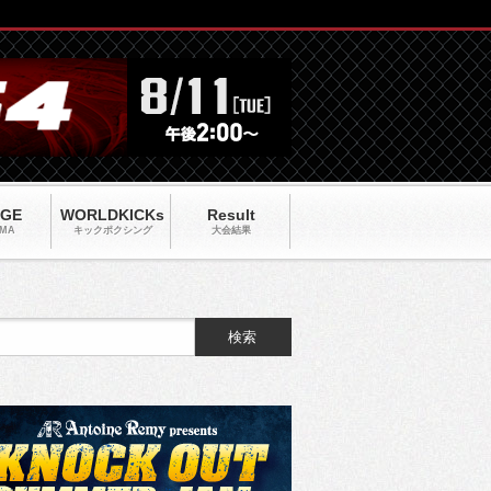
AGE
WORLDKICKs
Result
MA
キックポクシング
大会結果