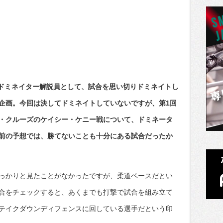
けるドミネイター解説員として、試合を思い切りドミネイトし
企画。今回は決してドミネイトしていないですが、第1回
・クルーズのケイシー・ケニー戦について、ドミネータ
前の予想では、勝てないことも十分にある試合だったか
っかりと見たことがなかったですが、柔道ベースだとい
合をチェックすると、あくまでも打撃で試合を組み立て
テイクダウンディフェンスに回している選手だという印