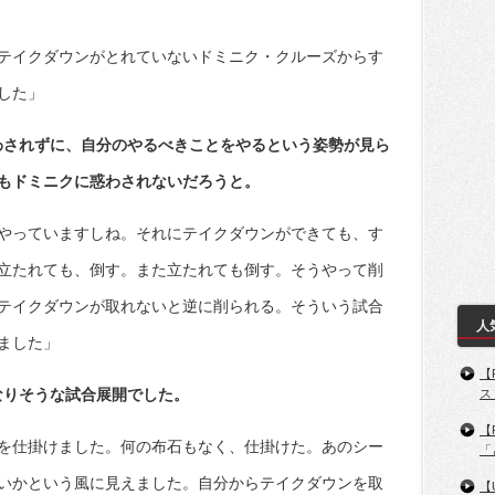
テイクダウンがとれていないドミニク・クルーズからす
した」
わされずに、自分のやるべきことをやるという姿勢が見ら
もドミニクに惑わされないだろうと。
やっていますしね。それにテイクダウンができても、す
立たれても、倒す。また立たれても倒す。そうやって削
テイクダウンが取れないと逆に削られる。そういう試合
人
ました」
【
なりそうな試合展開でした。
ス
【
を仕掛けました。何の布石もなく、仕掛けた。あのシー
「
いかという風に見えました。自分からテイクダウンを取
【