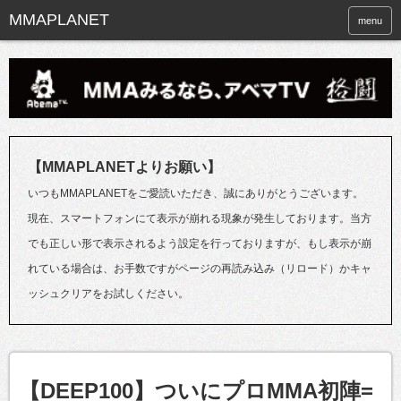
menu
【MMAPLANETよりお願い】
いつもMMAPLANETをご愛読いただき、誠にありがとうございます。
現在、スマートフォンにて表示が崩れる現象が発生しております。当方
でも正しい形で表示されるよう設定を行っておりますが、もし表示が崩
れている場合は、お手数ですがページの再読み込み（リロード）かキャ
ッシュクリアをお試しください。
【DEEP100】ついにプロMMA初陣=