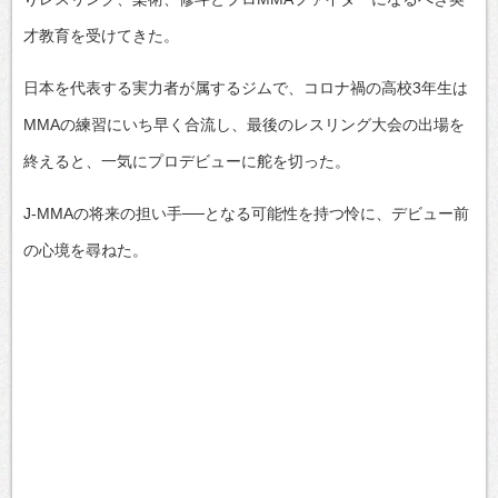
才教育を受けてきた。
日本を代表する実力者が属するジムで、コロナ禍の高校3年生は
MMAの練習にいち早く合流し、最後のレスリング大会の出場を
終えると、一気にプロデビューに舵を切った。
J-MMAの将来の担い手──となる可能性を持つ怜に、デビュー前
の心境を尋ねた。