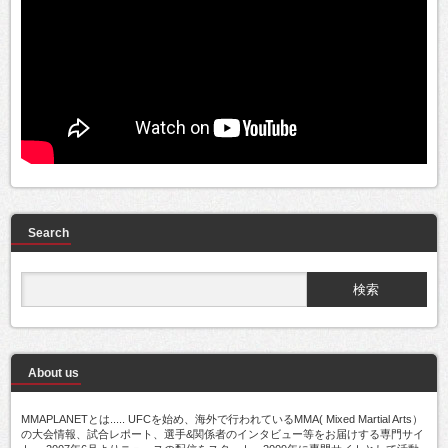
Search
About us
MMAPLANETとは..... UFCを始め、海外で行われているMMA( Mixed Martial Arts）
の大会情報、試合レポート、選手&関係者のインタビュー等をお届けする専門サイ