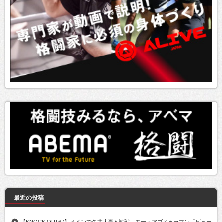
最近の投稿
【KNOCK OUT67】メインで久井大夢と対戦、モー・アブドゥラマン「ビュー