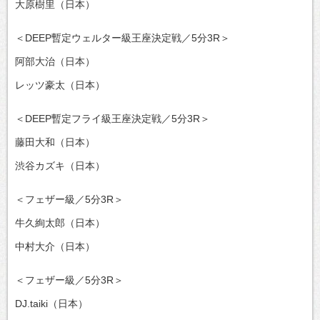
大原樹里（日本）
＜DEEP暫定ウェルター級王座決定戦／5分3R＞
阿部大治（日本）
レッツ豪太（日本）
＜DEEP暫定フライ級王座決定戦／5分3R＞
藤田大和（日本）
渋谷カズキ（日本）
＜フェザー級／5分3R＞
牛久絢太郎（日本）
中村大介（日本）
＜フェザー級／5分3R＞
DJ.taiki（日本）