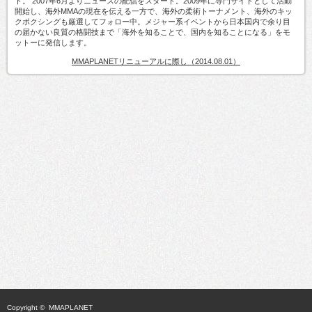
ト。 2007年6月よりニュースの配信をスタート。2009年に専門サイトとして活動
開始し、海外MMAの現在を伝える一方で、海外の柔術トーナメント、海外のキッ
クボクシングも厳選してフォロー中。メジャー系イベントから日本国内で余り目
の届かない良質の格闘技まで「海外を知ることで、国内を知ることになる」をモ
ットーに発信します。
MMAPLANETリニューアルに際し（2014.08.01）
Copyright ©
MMAPLANET