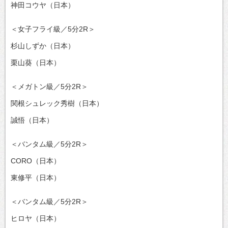
神田コウヤ（日本）
＜女子フライ級／5分2R＞
杉山しずか（日本）
栗山葵（日本）
＜メガトン級／5分2R＞
関根シュレック秀樹（日本）
誠悟（日本）
＜バンタム級／5分2R＞
CORO（日本）
東修平（日本）
＜バンタム級／5分2R＞
ヒロヤ（日本）