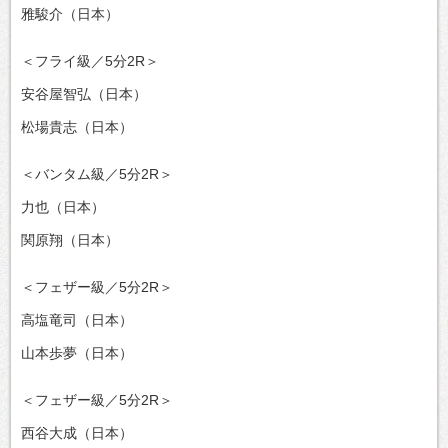
雅駿介（日本）
＜フライ級／5分2R＞
安谷屋智弘（日本）
松場貴志（日本）
＜バンタム級／5分2R＞
力也（日本）
関原翔（日本）
＜フェザー級／5分2R＞
高塩竜司（日本）
山本歩夢（日本）
＜フェザー級／5分2R＞
西谷大成（日本）