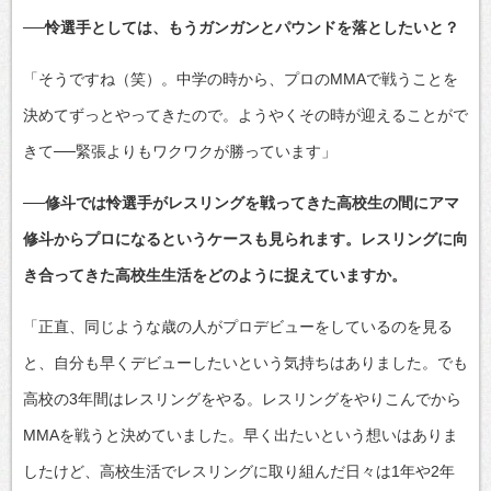
──怜選手としては、もうガンガンとパウンドを落としたいと？
「そうですね（笑）。中学の時から、プロのMMAで戦うことを
決めてずっとやってきたので。ようやくその時が迎えることがで
きて──緊張よりもワクワクが勝っています」
──修斗では怜選手がレスリングを戦ってきた高校生の間にアマ
修斗からプロになるというケースも見られます。レスリングに向
き合ってきた高校生生活をどのように捉えていますか。
「正直、同じような歳の人がプロデビューをしているのを見る
と、自分も早くデビューしたいという気持ちはありました。でも
高校の3年間はレスリングをやる。レスリングをやりこんでから
MMAを戦うと決めていました。早く出たいという想いはありま
したけど、高校生活でレスリングに取り組んだ日々は1年や2年