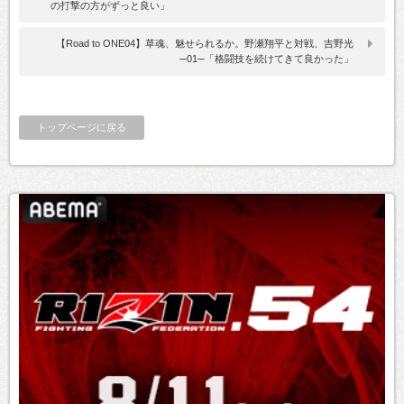
の打撃の方がずっと良い」
【Road to ONE04】草魂、魅せられるか。野瀬翔平と対戦、吉野光
─01─「格闘技を続けてきて良かった」
トップページに戻る