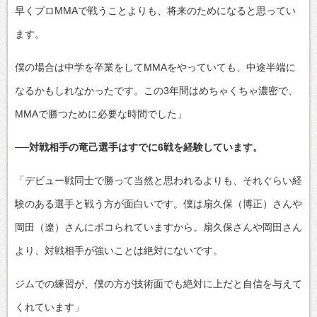
早くプロMMAで戦うことよりも、将来のためになると思ってい
ます。
僕の場合は中学を卒業をしてMMAをやっていても、中途半端に
なるかもしれなかったです。この3年間はめちゃくちゃ濃密で、
MMAで勝つために必要な時間でした」
──対戦相手の竜己選手はすでに6戦を経験しています。
「デビュー戦同士で勝って当然と思われるよりも、それぐらい経
験のある選手と戦う方が面白いです。僕は扇久保（博正）さんや
岡田（遼）さんにボコられていますから。扇久保さんや岡田さん
より、対戦相手が強いことは絶対にないです。
ジムでの練習が、僕の方が技術面でも絶対に上だと自信を与えて
くれています」