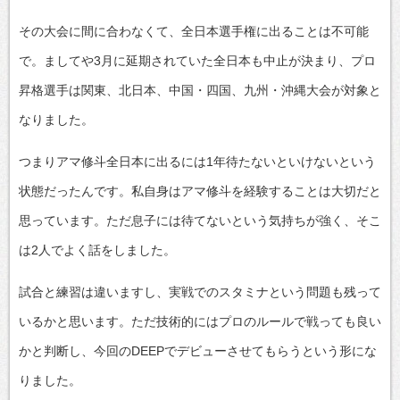
その大会に間に合わなくて、全日本選手権に出ることは不可能
で。ましてや3月に延期されていた全日本も中止が決まり、プロ
昇格選手は関東、北日本、中国・四国、九州・沖縄大会が対象と
なりました。
つまりアマ修斗全日本に出るには1年待たないといけないという
状態だったんです。私自身はアマ修斗を経験することは大切だと
思っています。ただ息子には待てないという気持ちが強く、そこ
は2人でよく話をしました。
試合と練習は違いますし、実戦でのスタミナという問題も残って
いるかと思います。ただ技術的にはプロのルールで戦っても良い
かと判断し、今回のDEEPでデビューさせてもらうという形にな
りました。