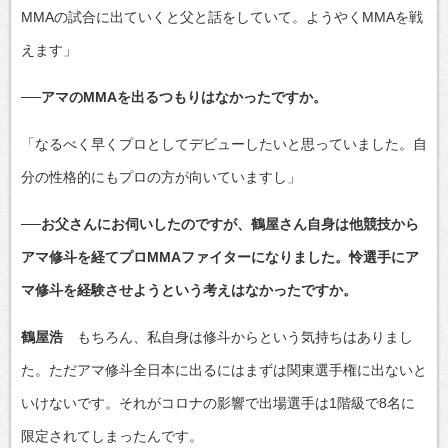
MMAの試合に出ていくと父と話をしていて。ようやくMMAを戦
えます」
──アマのMMAを出るつもりはなかったですか。
「なるべく早くプロとしてデビューしたいと思っていました。自
分の性格的にもプロの方が向いていますし」
──お父さんにお伺いしたのですが、鶴屋さん自身は他競技から
アマ修斗を経てプロMMAファイターになりました。怜選手にア
マ修斗を経験させようという考えはなかったですか。
鶴屋浩
もちろん、私自身は修斗からという気持ちはありまし
た。ただアマ修斗全日本に出るにはまずは関東選手権に出ないと
いけないです。それがコロナの影響で出場選手は1階級で8名に
限定されてしまったんです。